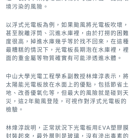
境污染的風險。
以浮式光電板為例，如果颱風將光電板吹壞，
甚至脫離浮筒、沉進水庫裡，由於打撈的困難
度很高，掉進水庫幾乎等於找不回來，在這種
最糟糕的情況下，光電板長期泡在水庫裡，裡
面的重金屬等物質確實有可能滲透進水體。
中山大學光電工程學系副教授林煒淳表示，將
太陽能光電板放在水面上的優點，包括節省土
地、改善優氧化等，但最大的風險就是碰到天
災，這2年颱風登陸，可視作對浮式光電板的
檢驗。
林煒淳說明，正常狀況下光電板用EVA塑膠膜
封裝起來，最外層則是玻璃，沒有滲出毒素的