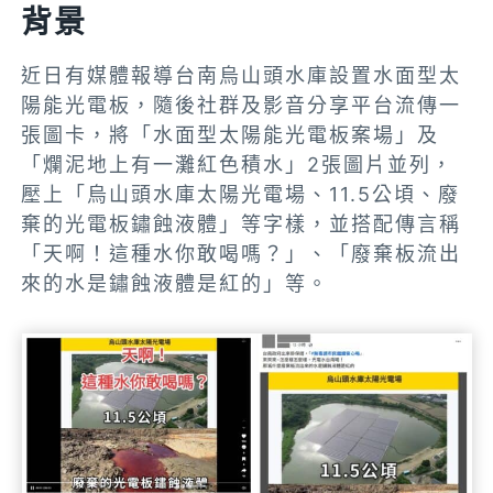
背景
近日有媒體報導台南烏山頭水庫設置水面型太
陽能光電板，隨後社群及影音分享平台流傳一
張圖卡，將「水面型太陽能光電板案場」及
「爛泥地上有一灘紅色積水」2張圖片並列，
壓上「烏山頭水庫太陽光電場、11.5公頃、廢
棄的光電板鏽蝕液體」等字樣，並搭配傳言稱
「天啊！這種水你敢喝嗎？」、「廢棄板流出
來的水是鏽蝕液體是紅的」等。