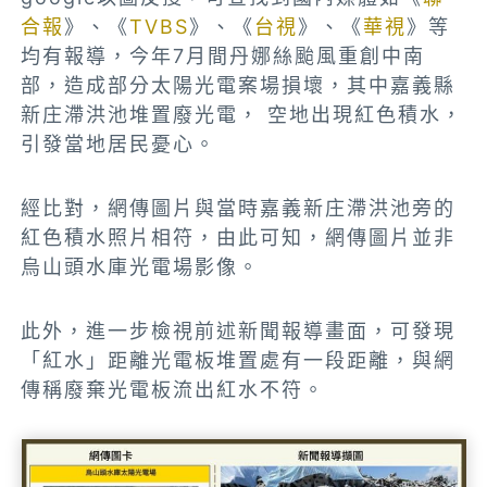
合報
》、《
TVBS
》、《
台視
》、《
華視
》等
均有報導，今年7月間丹娜絲颱風重創中南
部，造成部分太陽光電案場損壞，其中嘉義縣
新庄滯洪池堆置廢光電， 空地出現紅色積水，
引發當地居民憂心。
經比對，網傳圖片與當時嘉義新庄滯洪池旁的
紅色積水照片相符，由此可知，網傳圖片並非
烏山頭水庫光電場影像。
此外，進一步檢視前述新聞報導畫面，可發現
「紅水」距離光電板堆置處有一段距離，與網
傳稱廢棄光電板流出紅水不符。