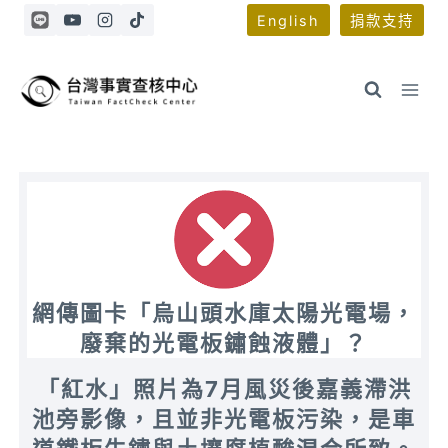
Skip
English
捐款支持
to
content
網傳圖卡「烏山頭水庫太陽光電場，
廢棄的光電板鏽蝕液體」？
「紅水」照片為7月風災後嘉義滯洪
池旁影像，且並非光電板污染，是車