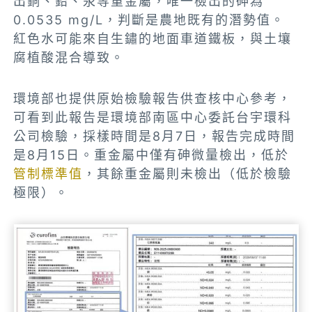
出銅、鉛、汞等重金屬，唯一檢出的砷為
0.0535 mg/L，判斷是農地既有的潛勢值。
紅色水可能來自生鏽的地面車道鐵板，與土壤
腐植酸混合導致。
環境部也提供原始檢驗報告供查核中心參考，
可看到此報告是環境部南區中心委託台宇環科
公司檢驗，採樣時間是8月7日，報告完成時間
是8月15日。重金屬中僅有砷微量檢出，低於
管制標準值
，其餘重金屬則未檢出（低於檢驗
極限）。