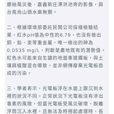
娜絲風災後、嘉義新庄滯洪池旁的影像，與
台南烏山頭水庫無關。
二、根據環境部委託民間公司採樣檢驗結
果，紅水pH值為中性的6.79，也沒有檢出
銅、鉛、汞等重金屬，唯一檢出的砷為
0.0535 mg/L，判斷是農地既有的潛勢值。
紅色水可能來自生鏽的地面車道鐵板，與土
壤腐植酸混合導致，並非網傳廢棄光電板造
成的污染。
三、學者表示，光電板浮在水面上跟沉到水
裡的狀況不同。正常狀況下光電板沒有滲出
毒素的風險，但當光電板受風災破壞、脫離
浮筒沉入水裡，且無法及時撈起處理時，長