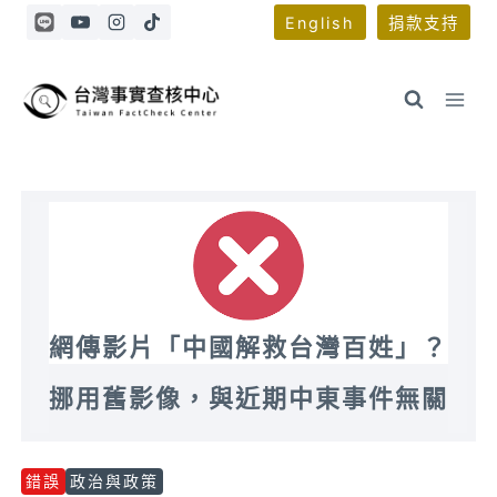
Skip
English
捐款支持
to
content
網傳影片「中國解救台灣百姓」？
挪用舊影像，與近期中東事件無關
錯誤
政治與政策