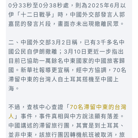
0分33秒至0分38秒處，則為2025年6月以
伊「十二日戰爭」時，中國外交部發言人郭
嘉昆的發言片段，畫面亦未出現撤離民眾。
二、中國外交部3月2日稱，已有3千多名中
國公民自伊朗撤離；3月10日更近一步指出
目前已協助一萬餘名中東國家的中國旅客歸
國。新華社報導更宣稱，經中方協調，70名
滯留中東的台灣人自土耳其搭機至中國上
海。
不過，查核中心查證「
70名滯留中東的台灣
人
」事件，事件真相與中方說法顯有落差。
中國講述的滯留旅行團，其實是到土耳其、
並非中東，該旅行團因轉機航班被取消，旅