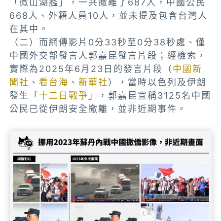
「微山湖艦」，一共撤離了687人，中國公民
668人、外籍人員10人，並未提及包含台灣人
在其中。
（二）而網傳影片0分33秒至0分38秒處、僅
中國外交部發言人郭嘉昆發言片段；經檢索，
實際為2025年6月23日的發言片段（
中國新
聞社
、
看台海
、
新華社
），當時以色列及伊朗
發生「
十二日戰爭
」，郭嘉昆宣稱3125名中國
公民已從伊朗安全撤離，並非近期事件。