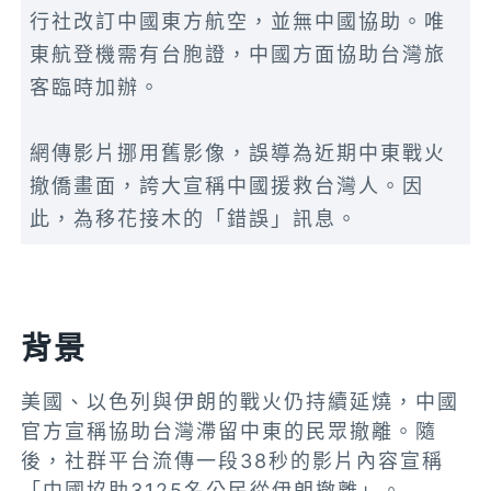
行社改訂中國東方航空，並無中國協助。唯
東航登機需有台胞證，中國方面協助台灣旅
客臨時加辦。
網傳影片挪用舊影像，誤導為近期中東戰火
撤僑畫面，誇大宣稱中國援救台灣人。因
此，為移花接木的「錯誤」訊息。
背景
美國、以色列與伊朗的戰火仍持續延燒，中國
官方宣稱協助台灣滯留中東的民眾撤離。隨
後，社群平台流傳一段38秒的影片內容宣稱
「中國協助3125名公民從伊朗撤離」。