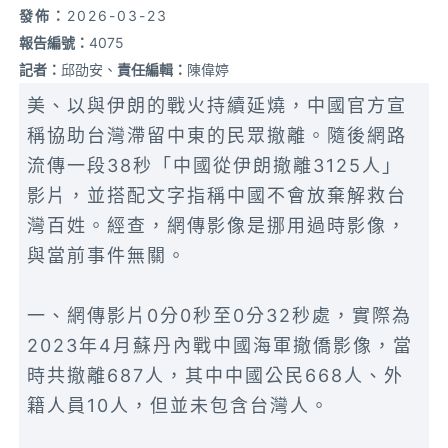
發佈：
2026-03-23
報告編號：
4075
記者：
邱劭安、
責任編輯：
陳偉婷
美、以與伊朗的戰火持續延燒，中國官方宣
稱協助台灣滯留中東的民眾撤離。隨後網路
流傳一段38秒「中國從伊朗撤離3125人」
影片，並搭配文字指稱中國不會放棄解救台
灣百姓。經查，網傳影像是挪用過時影像，
與當前事件無關。
一、網傳影片0分0秒至0分32秒處，實際為
2023年4月蘇丹內戰中國海軍撤僑影像，當
時共撤離687人，其中中國公民668人、外
籍人員10人，但並未包含台灣人。