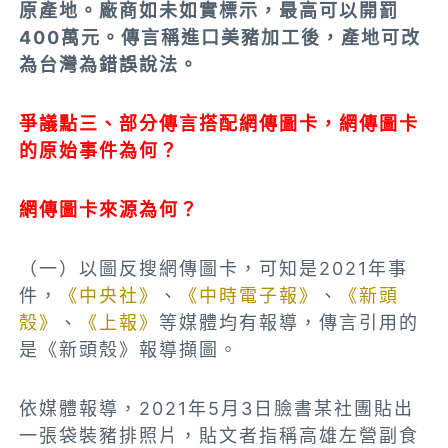
原產地。廠商如未如實標示，最高可以開罰
400萬元。傳言稱進口美豬加工後，產地可改
為台灣為錯誤說法。
爭議點三、部分傳言搭配網傳圖卡，網傳圖卡
的原始事件為何？
網傳圖卡來源為何？
（一）以圖反搜網傳圖卡，可知是2021年事
件，
《中央社》
、
《中時電子報》
、
《新頭
殼》
、
《上報》
等媒體均有報導，傳言引用的
是《新頭殼》報導擷圖。
依媒體報導，2021年5月3日臉書某社團貼出
一張袋裝豬排照片，貼文者指稱高雄左營副食