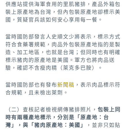
供應站提供海軍食用的里肌豬排，產品外箱包
裝上原產地為台灣，但內包裝原產地卻標示美
國，質疑官兵該如何安心享用每一餐。
當時國防部發言人史順文少將表示，標示方式
符合食藥署規範，肉品外包裝原產地指的是製
造、加工地區，也就是台灣；但同時也有明確
標示豬肉的原產地是美國。軍方也將肉品送
驗，確認不含瘦肉精（萊克多巴胺）。
當時國防部也有發布
新聞稿
，表示肉品標示符
合規範，且未檢出萊劑。
（二）查核記者檢視網傳豬排照片，
包裝上同
時有兩種產地標示，分別是「原產地：台
灣」，與「豬肉原產地：美國」
，並非只如貼