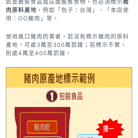
如是散裝食品或店面販售食物，也必須標示
豬
肉原料產地
，例如「包子：台灣」、「本店使
用：OO豬肉」等。
使用進口豬肉的業者，若沒有標示豬肉的原料
產地，可處3萬至300萬罰鍰；若標示不實，
則處4萬至400萬罰鍰。