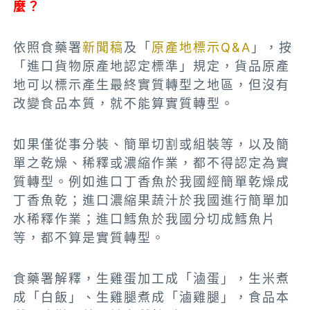
麼？
依照食藥署
新聞稿
及「
原產地標示Q&A
」，按
「進口貨物原產地認定標準」規定，貨品原產
地可以標示產生最終實質轉型之地區，但沒有
改變食品本質，就不能算實質轉型。
如果僅從事分裝、簡單切割或組裝等，以及簡
單之乾燥、稀釋或濃縮作業，都不得認定為實
質轉型。例如進口丁香魚於我國經簡單乾燥成
丁香魚乾；進口濃縮果蔬汁於我國進行簡單加
水稀釋作業；進口鱈魚於我國分切成鱈魚片
等，都不算是實質轉型。
食藥署解釋，生雞蛋加工成「滷蛋」，生米煮
成「白飯」、生雞腿煮成「滷雞腿」，食品本