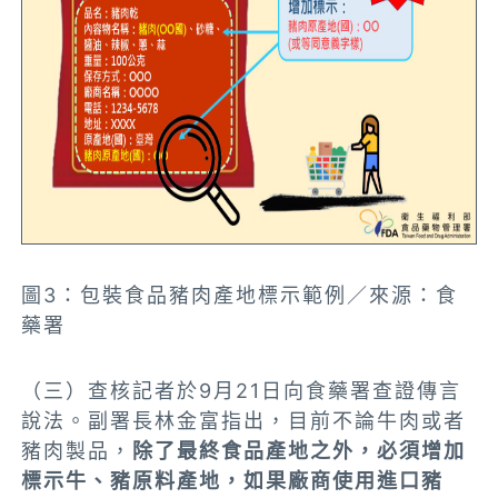
圖3：包裝食品豬肉產地標示範例／來源：食
藥署
（三）查核記者於9月21日向食藥署查證傳言
說法。副署長林金富指出，目前不論牛肉或者
豬肉製品，
除了最終食品產地之外，必須增加
標示牛、豬原料產地，如果廠商使用進口豬