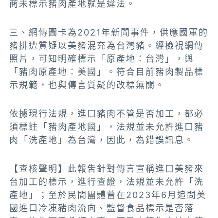
商未標示豬肉產地就是違法。
三、網傳圖卡為2021年新聞事件，供應國軍的
豬排遭質疑以美豬混充為台灣豬。經檢視網傳
照片，可知明確標示「原產地：台灣」，與
「豬肉原產地：美國」。符合目前豬肉製品標
示規範，也與傳言質疑的改標無關。
依據現行法規，進口豬肉不管是否加工，都必
須標註「豬肉產地國」，法規並未允許進口豬
肉「洗產地」為台灣，因此，為錯誤訊息。
【查核聲明】此報吿針對傳言宣稱進口美豬來
台加工的標示，進行查證，法規並未允許「洗
產地」；至於民間團體曾在2023年6月追問美
國進口冷凍豬肉流向、監督食品標示是否落