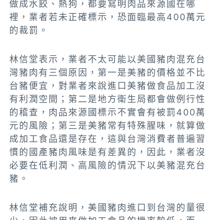
做成水餃、熱狗，都要寫明肉品來源國在哪
裡，業者若未正確標示，恐面臨最高400萬元
的裁罰。
林信堂表示，業者不太可能以美國豬肉混充台
灣豬肉有三個原因，第一是美豬的價格並不比
台豬便宜，對業者來說進口美豬做食品加工沒
有利潤空間；第二是地方衛生局都會做例行性
的稽查，肉品來源國標示不實會有被罰400萬
元的風險；第三是美豬常有特殊腥味，就算做
成加工食品還是存在，這與台灣消費者普遍習
慣的國產豬肉風味是有差異的，因此，業者沒
必要在低利潤、高風險的情況下以美豬混充台
豬。
林信堂補充說明，美國豬肉進口到台灣的量很