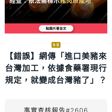
生活
【錯誤】網傳「進口美豬來
台灣加工，依據食藥署現行
規定，就變成台灣豬了」？
事實查核報告#2606