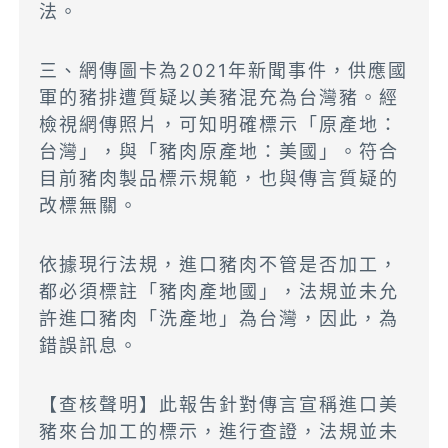
法。
三、網傳圖卡為2021年新聞事件，供應國
軍的豬排遭質疑以美豬混充為台灣豬。經
檢視網傳照片，可知明確標示「原產地：
台灣」，與「豬肉原產地：美國」。符合
目前豬肉製品標示規範，也與傳言質疑的
改標無關。
依據現行法規，進口豬肉不管是否加工，
都必須標註「豬肉產地國」，法規並未允
許進口豬肉「洗產地」為台灣，因此，為
錯誤訊息。
【查核聲明】此報吿針對傳言宣稱進口美
豬來台加工的標示，進行查證，法規並未