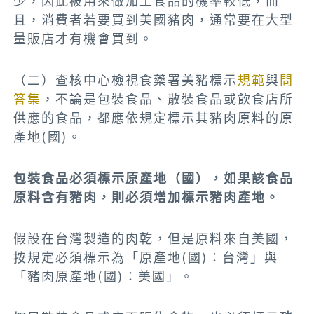
少，因此被用來做加工食品的機率較低，而
且，消費者若要買到美國豬肉，通常要在大型
量販店才有機會買到。
（二）查核中心檢視食藥署美豬標示
規範
與
問
答集
，不論是包裝食品、散裝食品或飲食店所
供應的食品，都應依規定標示其豬肉原料的原
產地(國)。
包裝食品
必須標示原產地（國），如果該食品
原料含有豬肉，則必須增加標示豬肉產地。
假設在台灣製造的肉乾，但是原料來自美國，
按規定必須標示為「原產地(國)：台灣」與
「豬肉原產地(國)：美國」。