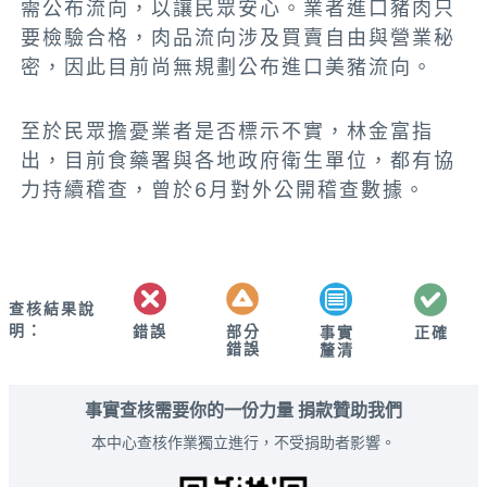
需公布流向，以讓民眾安心。
業者進口豬肉只
要檢驗合格，肉品流向涉及買賣自由與營業秘
密，因此目前尚無規劃公布進口美豬流向。
至於民眾擔憂業者是否標示不實，林金富指
出，目前食藥署與各地政府衛生單位，都有協
力持續稽查，曾於6月對外公開稽查數據。
查核結果說
明：
錯誤
部分
正確
事實
錯誤
釐清
事實查核需要你的一份力量 捐款贊助我們
本中心查核作業獨立進行，不受捐助者影響。