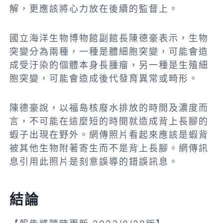
解，更應該將心力放在後續的監督上。
國立海洋生物博物館副館長陳德豪表示，生物
突變分為兩種，一種是體細胞突變，可能會造
成受汙染的個體本身長腫瘤，另一種是生殖細
胞突變，可能會造成後代發育異常或畸形。
陳德豪說，以福島核廢水排放的時間及濃度而
言，不可能在這麼短的時間就造成背上長腳的
蝦子出現在野外。網傳照片看起來應該是蝦背
被其他生物附著寄生而不是背上長腳。網傳訊
息引用此照片是刻意誤導的錯誤訊息。
結論