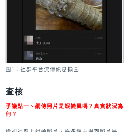
圖1：社群平台流傳訊息擷圖
查核
爭議點一、網傳照片是蝦變異嗎？真實狀況為
何？
檢視社群上討論照片，許多網友提到照片是