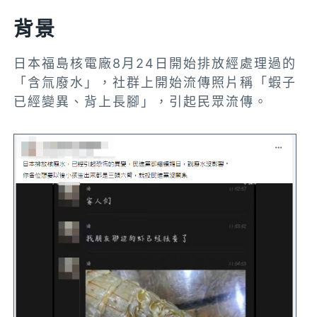
背景
日本福島核電廠8月24日開始排放經處理過的
「含氚廢水」，社群上開始流傳照片稱「蝦子
已經變異、背上長腳」，引起民眾流傳。