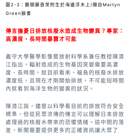
圖2-3：鵝頸藤壺常附生於海邊浮木上/擷自Martyn
Green臉書
傳言擔憂日排放核廢水造成生物變異？專家：
高濃度、長時間暴露才可能
義守大學醫學影像暨放射科學系兼任教授陳清
江指出，輻射造成的生物基因突變需要高濃
度、長時間。就目前看來，福島的核廢水排放
濃度低，且現在才剛開始排放，不可能短時間
內就看到海洋生物的變異的狀況。
陳清江說，儘管以科學看目前的排放符合安全
標準，但從民眾流傳的傳言可以理解日本排放
處理過的核廢水帶來的恐懼情緒。這中間的落
差，新聞需要提供更多的正確資訊讓大眾了