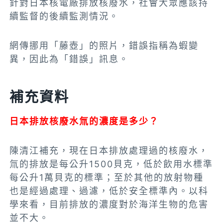
針對日本核電廠排放核廢水，社會大眾應該持
續監督的後續監測情況。
網傳挪用「藤壺」的照片，錯誤指稱為蝦變
異，因此為「錯誤」訊息。
補充資料
日本排放核廢水氚的濃度是多少？
陳清江補充，現在日本排放處理過的核廢水，
氚的排放是每公升1500貝克，低於飲用水標準
每公升1萬貝克的標準；至於其他的放射物種
也是經過處理、過濾，低於安全標準內。以科
學來看，目前排放的濃度對於海洋生物的危害
並不大。