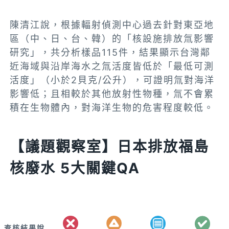
陳清江說，根據輻射偵測中心過去針對東亞地
區（中、日、台、韓）的「核設施排放氚影響
研究」，共分析樣品115件，結果顯示台灣鄰
近海域與沿岸海水之氚活度皆低於「最低可測
活度」（小於2貝克/公升），可證明氚對海洋
影響低；且相較於其他放射性物種，氚不會累
積在生物體內，對海洋生物的危害程度較低。
【議題觀察室】日本排放福島
核廢水 5大關鍵QA
查核結果說