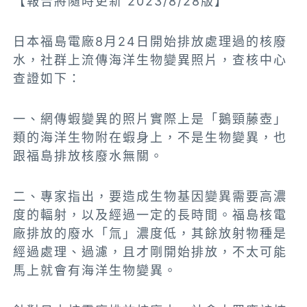
【報告將隨時更新 2023/8/28版】
日本福島電廠8月24日開始排放處理過的核廢
水，社群上流傳海洋生物變異照片，查核中心
查證如下：
一、網傳蝦變異的照片實際上是「鵝頸藤壺」
類的海洋生物附在蝦身上，不是生物變異，也
跟福島排放核廢水無關。
二、專家指出，要造成生物基因變異需要高濃
度的輻射，以及經過一定的長時間。福島核電
廠排放的廢水「氚」濃度低，其餘放射物種是
經過處理、過濾，且才剛開始排放，不太可能
馬上就會有海洋生物變異。