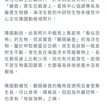
「藤壺」寄生在蝦身上。查核中心協請專長為
藤壺生物類、海洋生態的
中研院生物多樣性中
心主任陳國勤檢視照片。
陳國勤說，此張照片中蝦背上看起來「看似恐
怖」的生物，但其實是「鵝頸藤壺」的海洋生
物，屬於甲殼類蔓足亞綱。其生長狀態一般是
附生不動，常生長在海面浮木等廢棄物上，長
在蝦背身上比較少見，但也有可能發生。這個
不是生物基因變異，也跟福島排放核廢水沒有
關係。
陳國勤補充，鵝頸藤壺的觸角是透明且會密集
生長，可以食用、價格高，但因為外觀恐怖，
也常有「地獄海鮮」之稱。