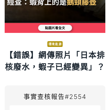
環境能源
【錯誤】網傳照片「日本排
核廢水，蝦子已經變異」？
事實查核報告#2554