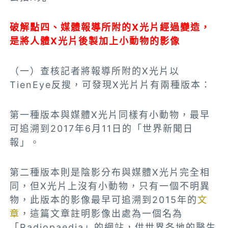
破解點四
、媒體報導所附的X光片經過
變造，
是將人體X光片後製加上小動物的影像
（一）查核記者將報導所附的X光片以
TienEye反搜，可發現X光片片有兩種版本：
第一種版本與媒體X光片同樣有小動物，最早
可追溯到2017年6月11日的「世界新聞日
報」。
第二種版本則是陰影分布與媒體X光片完全相
同，但X光片上沒有小動物，只有一個不明異
物，此版本的影像最早可追溯到2015年的
文
章
，
這篇文章註明影像出處為一個名為
「Radiopaedia」的網站，供世界各地的醫生