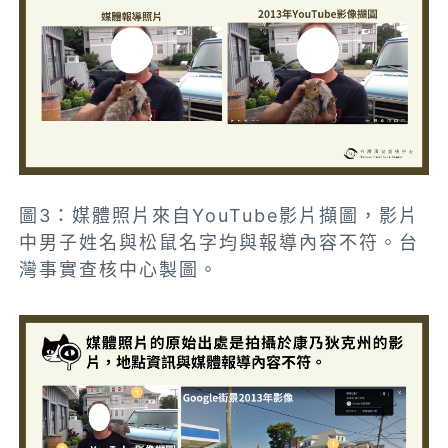
圖3：媒體照片來自YouTube影片擷圖，影片
中男子姓名與松鼠名字均與報導內容不符。台
灣事實查核中心製圖。