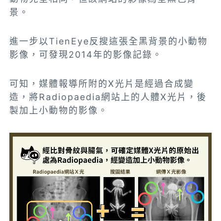
景。
進一步以TienEye反搜這張全黑背景的小動物
影像，可發現2014年的影像記錄。
可知，媒體報導所附的X光片是經過合成變
造，將Radiopaedia網站上的人體X光片，後
製加上小動物的影像。