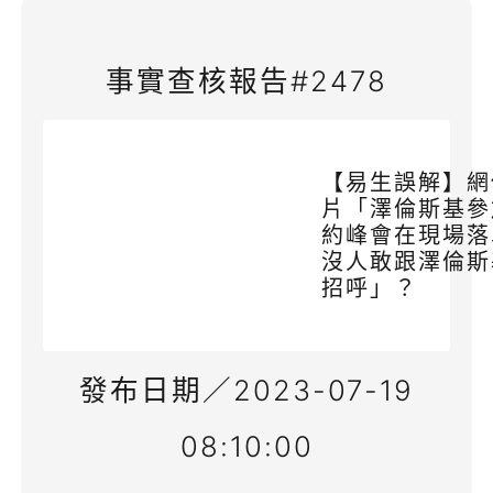
事實查核報告#2478
【易生誤解】網
片「澤倫斯基參
約峰會在現場落
沒人敢跟澤倫斯
招呼」？
發布日期／2023-07-19
08:10:00