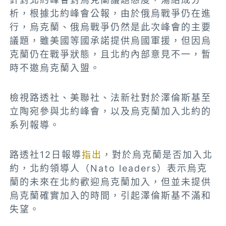
析，根據北約峰會公報，由於俄烏戰爭仍在進
行，烏克蘭、俄烏戰爭仍然是此次峰會的主要
議題，雖美國等國承諾提供烏國軍援，但因烏
克蘭仍在戰爭狀態，且北約內部意見不一，暫
時不邀烏克蘭入盟。
檢視路透社、美聯社、法新社對於澤倫斯基至
立陶宛參與北約峰會，以及烏克蘭加入北約的
系列報導。
路透社12日報導
指出
，對於烏克蘭是否加入北
約，北約領導人（Nato leaders）表示烏克
蘭的未來在北約歡迎烏克蘭加入，但並未提供
烏克蘭確實加入的時間，引起澤倫斯基不滿和
失望。