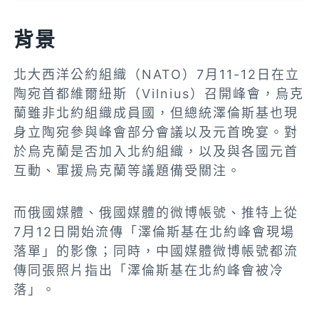
背景
北大西洋公約組織（NATO）7月11-12日在立
陶宛首都維爾紐斯（Vilnius）召開峰會，烏克
蘭雖非北約組織成員國，但總統澤倫斯基也現
身立陶宛參與峰會部分會議以及元首晚宴。對
於烏克蘭是否加入北約組織，以及與各國元首
互動、軍援烏克蘭等議題備受關注。
而俄國媒體、俄國媒體的微博帳號、推特上從
7月12日開始流傳「澤倫斯基在北約峰會現場
落單」的影像；同時，中國媒體微博帳號都流
傳同張照片指出「澤倫斯基在北約峰會被冷
落」。