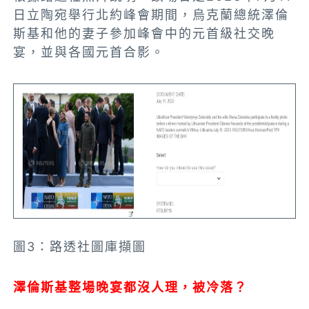
日立陶宛舉行北約峰會期間，烏克蘭總統澤倫
斯基和他的妻子參加峰會中的元首級社交晚
宴，並與各國元首合影。
圖3：路透社圖庫擷圖
澤倫斯基整場晚宴都沒人理，被冷落？