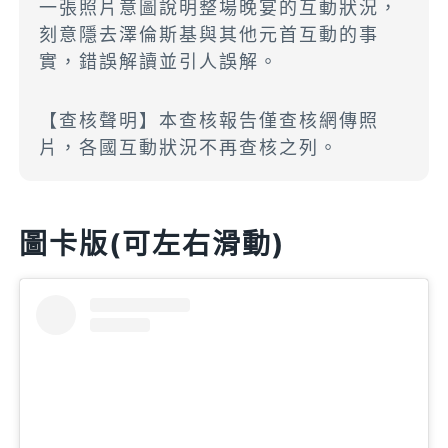
一張照片意圖說明整場晚宴的互動狀況，
刻意隱去澤倫斯基與其他元首互動的事
實，錯誤解讀並引人誤解。
【查核聲明】本查核報告僅查核網傳照
片，各國互動狀況不再查核之列。
圖卡版(可左右滑動)