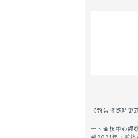
【報告將隨時更新 
一、查核中心觀
到2021年，並