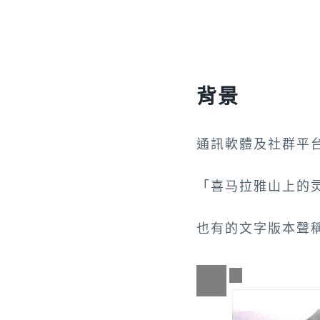
背景
通訊軟體及社群平
「喜马拉雅山上的
也有的文字版本聲