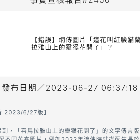
【錯誤】網傳圖片「這花叫紅臉貓
拉雅山上的靈猴花開了」？
發布日期／2023-06-27 06:37:18
2023/6/27版】
察到，「喜馬拉雅山上的靈猴花開了」的文字傳言版
搭配不同花卉圖片，例如2022年流傳時就搭配生長