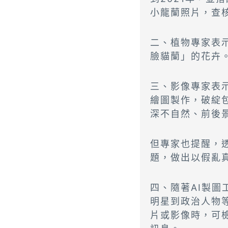
小龍蘭照片，查
二、植物專家表
臉貓蘭」的花卉
三、影像專家表
繪圖製作，破綻
深不自然、前後
但專家也提醒，透
題，做出以假亂
四、隨著AI製圖
明星到政治人物
片或影像時，可