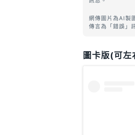
訊息。
網傳圖片為AI
傳言為「錯誤」
圖卡版(可左