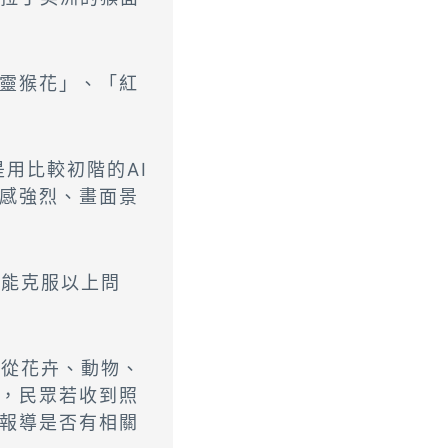
靈猴花」、「紅
用比較初階的AI
感強烈、畫面景
可能克服以上問
，從花卉、動物、
，民眾若收到照
報導是否有相關