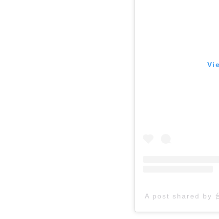
Vi
A post shared b