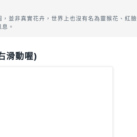
製圖，並非真實花卉，世界上也沒有名為靈猴花、紅
訊息。
右滑動喔)