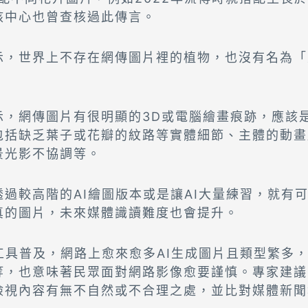
核中心也曾查核過此傳言。
示，世界上不存在網傳圖片裡的植物，也沒有名為「
。
示，網傳圖片有很明顯的3D或電腦繪畫痕跡，應該是
包括缺乏葉子或花瓣的紋路等實體細節、主體的動畫
景光影不協調等。
過較高階的AI繪圖版本或是讓AI大量練習，就有
真的圖片，未來媒體識讀難度也會提升。
工具普及，網路上愈來愈多AI生成圖片且類型繁多
等，也意味著民眾面對網路影像愈要謹慎。專家建議
檢視內容有無不自然或不合理之處，並比對媒體新聞