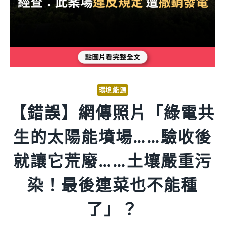
環境能源
【錯誤】網傳照片「綠電共
生的太陽能墳場……驗收後
就讓它荒廢……土壤嚴重污
染！最後連菜也不能種
了」？