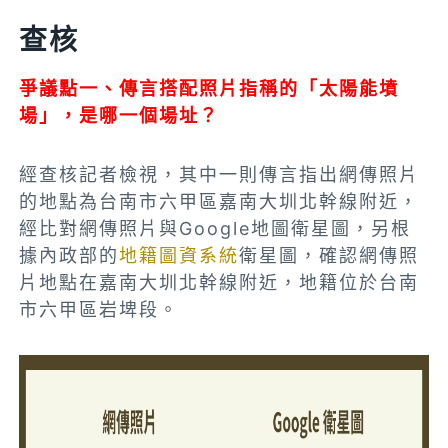
查核
爭議點一
、傳言搭配照片指稱的「太陽能墳
場」，是哪一個場址？
經查核記者檢視，其中一則
傳言
指出網傳照片
的地點為台南市六甲區嘉南大圳北幹線附近，
經比對網傳照片與Google地圖衛星圖，另根
據內政部的
地籍圖資系統
衛星圖，確認網傳照
片地點在嘉南大圳北幹線附近，
地籍
位於台南
市六甲區岩埤段。