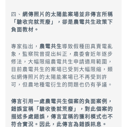
四、
網傳照片的太陽能案場並非傳言所稱
「驗收完就荒廢」，卻是農電共生政策下
負面教材。
專家指出，
農電共生
導致假種田真賣電亂
象，監察院曾提出糾正，農委會近年逐步
修法，大幅限縮農電共生申請適用範圍，
目前農電共生的案場已受到大幅限縮，類
似網傳照片的太陽能案場已不再受到許
可，但農地種電衍生的問題也仍有爭議。
傳言引用一處農電共生個案的負面案例，
錯誤宣稱「驗收後就荒廢」，對此個案的
描述多處錯誤，傳言宣稱的獲利模式也不
符合實況。因此，此傳言為
錯誤訊息
。