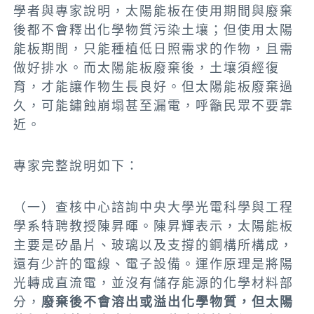
學者與專家說明，太陽能板在使用期間與廢棄
後都不會釋出化學物質污染土壤；但使用太陽
能板期間，只能種植低日照需求的作物，且需
做好排水。而太陽能板廢棄後，土壤須經復
育，才能讓作物生長良好。但太陽能板廢棄過
久，可能鏽蝕崩塌甚至漏電，呼籲民眾不要靠
近。
專家完整說明如下：
（一）查核中心諮詢中央大學光電科學與工程
學系特聘教授陳昇暉。陳昇輝表示，
太陽能板
主要是矽晶片、玻璃以及支撐的鋼構所構成，
還有少許的電線、電子設備。運作原理是將陽
光轉成直流電，並沒有儲存能源的化學材料部
分，
廢棄後不會溶出或溢出化學物質，但太陽