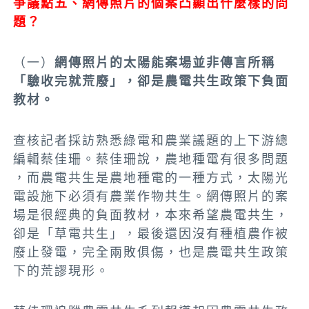
爭議點五、網傳照片的個案凸顯出什麼樣的問
題？
（一）
網傳照片的太陽能案場並非傳言所稱
「驗收完就荒廢」，
卻是農電共生政策下負面
教材。
查核記者採訪熟悉綠電和農業議題的上下游總
編輯蔡佳珊。蔡佳珊說，農地種電有很多問題
，而農電共生是農地種電的一種方式，太陽光
電設施下必須有農業作物共生。網傳照片的案
場是很經典的負面教材，本來希望農電共生，
卻是「草電共生」，最後還因沒有種植農作被
廢止發電，完全兩敗俱傷，也是農電共生政策
下的荒謬現形。