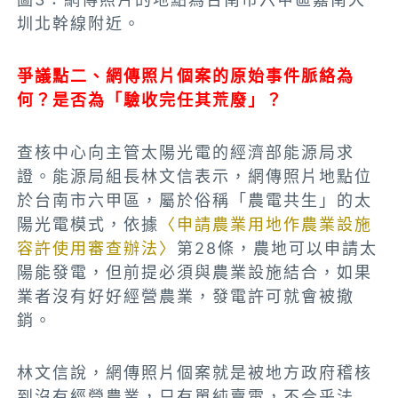
圳北幹線附近。
爭議點二、網傳照片個案的原始事件脈絡為
何？是否為「驗收完任其荒廢」？
查核中心向主管太陽光電的
經濟部能源局求
證。能源局組長林文信表示，網傳照片地點位
於台南市六甲區，屬於俗稱「農電共生」的太
陽光電模式，依據
〈申請農業用地作農業設施
容許使用審查辦法〉
第28條，農地可以申請太
陽能發電，但前提必須與農業設施結合，如果
業者沒有好好經營農業，發電許可就會被撤
銷。
林文信說，網傳照片個案就是被地方政府稽核
到沒有經營農業，只有單純賣電，不合乎法