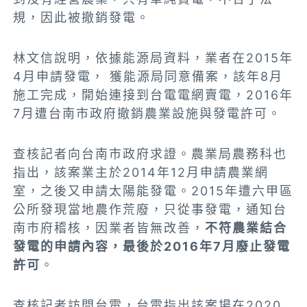
規，因此被撤銷發電。
林文信說明，依據能源局資料，業者在2015年
4月申請發電， 獲能源局同意備案，該年8月
施工完成，開始連接到台電電網賣電，2016年
7月遭台南市政府撤銷農業設施與發電許可。
查核記者向台南市政府求證。農業局農務科也
指出，
該案業主於2014年12月申請農業網
室，之後又申請太陽能發電。2015年遭六甲區
公所發現當地農作荒廢，只從事發電，通知台
南市府稽核，因業者皆無改善，
不符農業結合
發電的申請內容，最後於2016年7月廢止發電
許可
。
查核記者訪問台電，台電指出該案場在2020