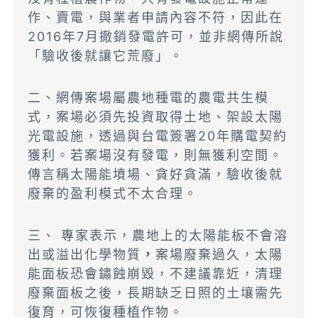
作、賣電，與業者申請內容不符，因此在
2016年7月撤銷發電許可，並非網傳所說
「驗收後就讓它荒廢」。
二、網傳案場屬農地種電的農電共生模
式，案場必須先投資取得土地、架設太陽
光電設施，透過與台電簽署20年購電契約
獲利。若案場沒有發電，則無獲利空間。
傳言稱太陽能墳場、貪好貪滿，驗收後就
廢棄的盈利模式不太合理。
三、 專家表示，農地上的太陽能板不會溶
出或溢出化學物質
，
案場廢棄過久，太陽
能面板恐會鏽蝕崩毀，不建議靠近，清理
廢棄面板之後，長期缺乏日照的土壤需先
復育，可恢復種植作物。