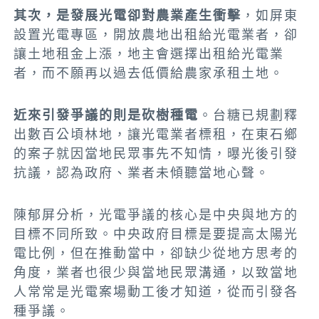
其次，是發展光電卻對農業產生衝擊
，如屏東
設置光電專區，開放農地出租給光電業者，卻
讓土地租金上漲，地主會選擇出租給光電業
者，而不願再以過去低價給農家承租土地。
近來引發爭議的則是砍樹種電
。台糖已規劃釋
出數百公頃林地，讓光電業者標租，在東石鄉
的案子就因當地民眾事先不知情，曝光後引發
抗議，認為政府、業者未傾聽當地心聲。
陳郁屏分析，光電爭議的核心是中央與地方的
目標不同所致。中央政府目標是要提高太陽光
電比例，但在推動當中，卻缺少從地方思考的
角度，業者也很少與當地民眾溝通，以致當地
人常常是光電案場動工後才知道，從而引發各
種爭議。