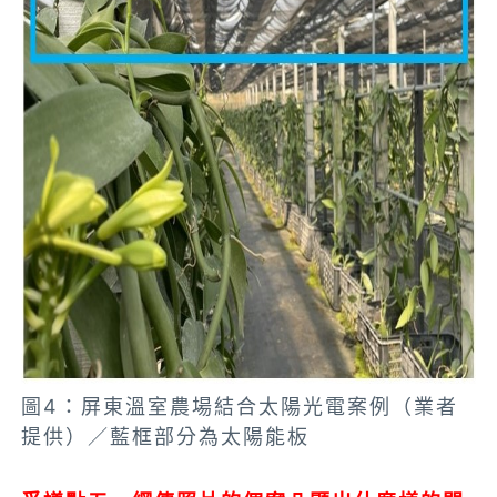
圖4：屏東溫室農場結合太陽光電案例（業者
提供）／藍框部分為太陽能板