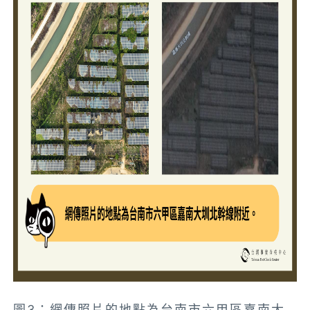
圖3：網傳照片的地點為台南市六甲區嘉南大