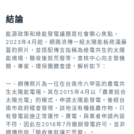
結論
能源政策和綠能發電議題是社會關心焦點，
2023年4月起，網路流傳一組太陽能板爬滿藤
蔓的照片，並搭配傳言指稱為綠電共生的太陽
能墳場，驗收後就荒廢等。查核中心向主管機
關、專家、環保團體查證，解析如下：
一、網傳照片為一位在台南市六甲區的農電共
生太陽能電場。其在2015年4月以「農業結合
太陽光電」的模式，申請太陽能發電。後經台
南市政府稽查發現，該地沒有種植農作物，只
有發電設施正常運作、賣電，與業者申請內容
不符，因此在2016年7月撤銷發電許可，並非
網傳所說「驗收後就讓它荒廢」。