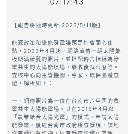
07:17:43
【報告將隨時更新 2023/5/11版】
能源政策和綠能發電議題是社會關心焦
點，2023年4月起，網路流傳一組太陽能
板爬滿藤蔓的照片，並搭配傳言指稱為綠
電共生的太陽能墳場，驗收後就荒廢等。
查核中心向主管機關、專家、環保團體查
證，解析如下：
一、網傳照片為一位在台南市六甲區的農
電共生太陽能電場。其在2015年4月以
「農業結合太陽光電」的模式，申請太陽
能發電。後經台南市政府稽查發現，該地
沒有種植農作物，只有發電設施正常運