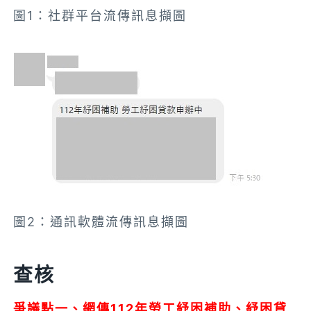
圖1：社群平台流傳訊息擷圖
圖2：通訊軟體流傳訊息擷圖
查核
爭議點一、網傳112年勞工紓困補助、紓困貸