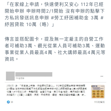
「在家線上申請，快速便利又安心 112年已經
開始申辦 申辦時間2/1開始 沒有申辦的點擊下
方私訊發送訊息申辦 #勞工紓困補助金 3萬 #
紓困貸款 10萬（略）」
傳言並搭配圖卡，提及無一定雇主的自營工作
者可補助3萬、觀光從業人員可補助3萬、運動
事業從業人員最高4萬、社大講師最高4萬元等
資訊。