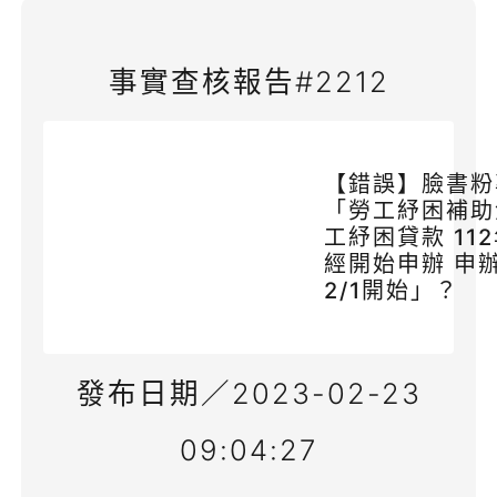
事實查核報告#2212
【錯誤】臉書粉
「勞工紓困補助
工紓困貸款 11
經開始申辦 申
2/1開始」？
發布日期／2023-02-23
09:04:27