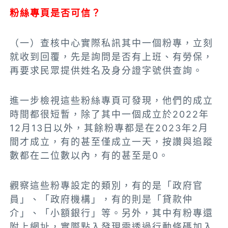
粉絲專頁是否可信？
（一）
查核中心實際私訊其中一個粉專，立刻
就收到回覆，先是詢問是否有上班、有勞保，
再要求民眾提供姓名及身分證字號供查詢。
進一步檢視這些粉絲專頁可發現，他們的成立
時間都很短暫，除了其中一個成立於2022年
12月13日以外，其餘粉專都是在2023年2月
間才成立，有的甚至僅成立一天，按讚與追蹤
數都在二位數以內，有的甚至是0。
觀察這些粉專設定的類別，有的是「政府官
員」、「政府機構」，有的則是「貸款仲
介」、「小額銀行」等。另外，其中有粉專還
附上網址，實際點入發現需透過行動條碼加入