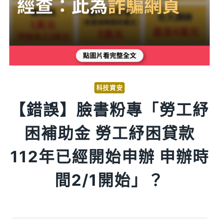
科技資安
【錯誤】臉書粉專「勞工紓
困補助金 勞工紓困貸款
112年已經開始申辦 申辦時
間2/1開始」？