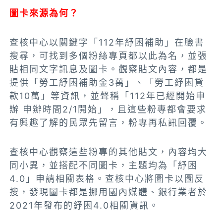
圖卡來源為何？
查核中心以關鍵字「112年紓困補助」在臉書
搜尋，可找到多個粉絲專頁都以此為名，並張
貼相同文字訊息及圖卡。觀察貼文內容，都是
提供「勞工紓困補助金3萬」、「勞工紓困貸
款10萬」等資訊，並聲稱「112年已經開始申
辦 申辦時間2/1開始」，且這些粉專都會要求
有興趣了解的民眾先留言，粉專再私訊回覆。
查核中心觀察這些粉專的其他貼文，內容均大
同小異，並搭配不同圖卡，主題均為「紓困
4.0」申請相關表格。查核中心將圖卡以圖反
搜，發現圖卡都是挪用國內媒體、銀行業者於
2021年發布的紓困4.0相關資訊。