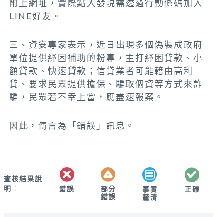
附上網址，實際點入發現需透過行動條碼加入
LINE好友。
三、資安專家表示，近日出現多個偽裝成政府
單位提供紓困補助的粉專，主打紓困貸款、小
額貸款、快速貸款；信貸業者可能藉由高利
貸、要求民眾提供擔保、騙取個資等方式來詐
騙，民眾若不幸上當，應盡速報案。
因此，傳言為「錯誤」訊息。
查核結果說
明：
錯誤
部分
正確
事實
錯誤
釐清