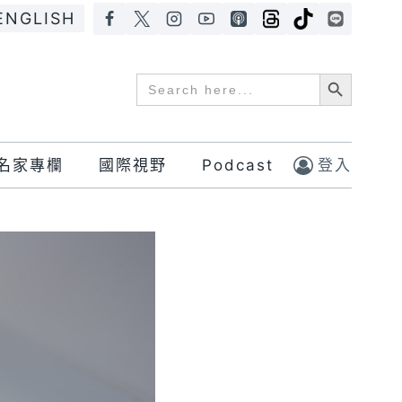
ENGLISH
Search Button
Search
for:
名家專欄
國際視野
Podcast
登入