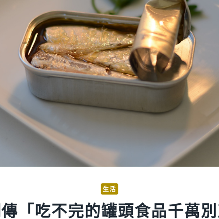
生活
網傳「吃不完的罐頭食品千萬別