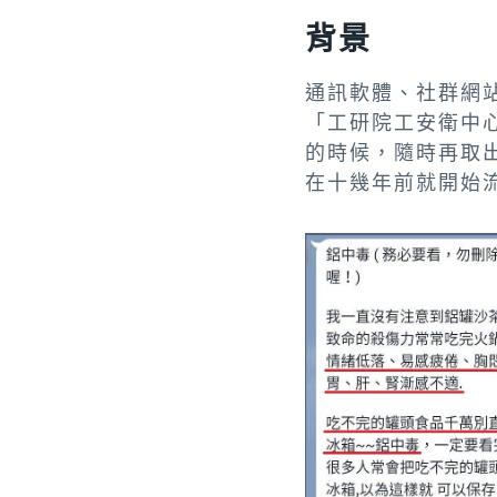
背景
通訊軟體、社群網
「工研院工安衛中
的時候，隨時再取
在十幾年前就開始