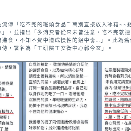
站流傳「吃不完的罐頭食品千萬別直接放入冰箱~~
心」，並指出「多消費者從來未曾注意，吃不完就連
出進食，不知不覺中造成慢性的鋁中毒…」。此為舊
流傳，署名為「工研院工安衛中心郭今玄」。