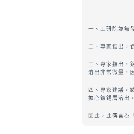
一、工研院並無
二、專家指出，
三、專家指出，
溶出非常微量，
四、專家建議，
擔心鍍錫層溶出
因此，此傳言為