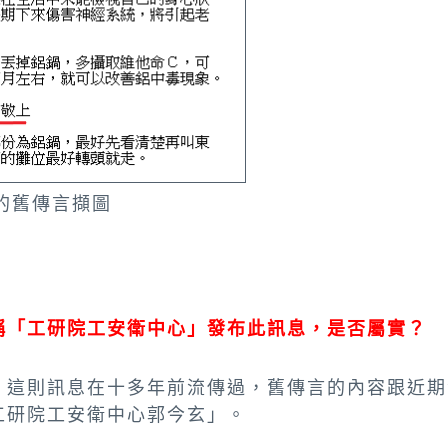
傳的舊傳言擷圖
稱「工研院工安衛中心」發布此訊息，是否屬實？
，這則訊息在十多年前流傳過，舊傳言的內容跟近期
工研院工安衛中心郭今玄」。