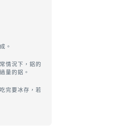
成。
常情況下，鋁的
過量的鋁。
吃完要冰存，若