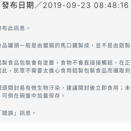
發布日期／2019-09-23 08:48:16
發布此訊息。
食品罐頭一般是由鍍錫的馬口鐵製成，並不是由鋁製
鋁製食品包裝會有塗層，食物不會直接接觸鋁，在正
因此，民眾不需要太擔心食用鋁製包裝食品而攝取到
罐頭開封易有微生物汙染，建議開封後立即食用；未
，可倒在碗盤中加蓋保存。
「錯誤」訊息。