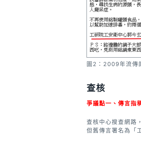
圖2：2009年流
查核
爭議點一、傳言指
查核中心搜查網路
但舊傳言署名為「