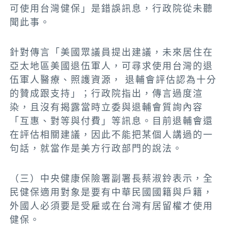
可使用台灣健保」是錯誤訊息，行政院從未聽
聞此事。
針對傳言「美國眾議員提出建議，未來居住在
亞太地區美國退伍軍人，可尋求使用台灣的退
伍軍人醫療、照護資源， 退輔會評估認為十分
的贊成跟支持」；
行政院指出，傳言過度渲
染，且沒有揭露當時立委與退輔會質詢內容
「互惠、對等與付費」等訊息。目前退輔會還
在評估相關建議，因此不能把某個人講過的一
句話，就當作是美方行政部門的說法。
（三）中央健康保險署副署長蔡淑鈴表示，全
民健保適用對象是要有中華民國國籍與戶籍，
外國人必須要是受雇或在台灣有居留權才使用
健保。