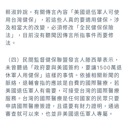
蔡淑鈴說，有關傳言內容「美國退伍軍人可使
用台灣健保」，若這些人真的要適用健保，涉
及相當大的改變，必須修改「全民健保保險
法」，目前沒有聽聞因傳言所指事件而要修
法。
（四）民間監督健保聯盟發言人滕西華表示，
未曾聽過「政府要與美國簽約，要讓1500萬退
休軍人用健保」這樣的事情。依據相關新聞的
脈絡，退輔會指的應該是自費的國際醫療，若
美國退伍軍人有需要，可接受台灣的國際醫療
服務。台灣的國際醫療是任何國家的民眾只要
申請國際醫療簽證，且還要有財力證明，通過
審查就可以來，也並非美國退伍軍人專屬。