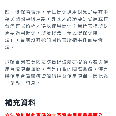
四、健保署表示，全民健保適用對象是要有中
華民國國籍與戶籍，外國人必須要是受雇或在
台灣有居留權才得以使用健保；若傳言指涉對
象要適用健保，涉及修改「全民健保保險
法」，目前沒有聽聞因傳言所指事件而要修
法。
退輔會因應美國眾議員提議所研擬的方案與使
用台灣健保無關，而是自費的國際醫療，傳言
將使用台灣醫療資源錯指為使用健保，因此為
「錯誤」訊息。
補充資料
立法院針對此事件的立委質詢與官員答覆為