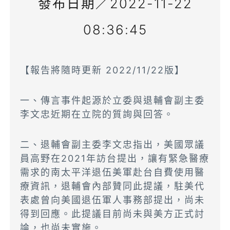
發布日期／2022-11-22
08:36:45
【報告將隨時更新 2022/11/22版】
一、傳言事件起源於立委與退輔會副主委
李文忠近期在立院的質詢與回答。
二、退輔會副主委李文忠指出，美國眾議
員高野在2021年訪台提出，讓有緊急醫療
需求的南太平洋退伍美軍赴台自費使用醫
療資訊，退輔會內部贊同此提議，駐美代
表處曾向美國退伍軍人事務部提出，尚未
得到回應。此提議目前尚未與美方正式討
論，也尚未實施。