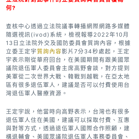
何?
查核中心透過立法院議事轉播網際網路多媒體
隨選視訊(ivod)系統，檢視報導2022年10月
13日立法院外交及國防委員會質詢內容，根據
立委王定宇
質詢內容
影片7分34秒處起，王定
宇表示剛從華府回台，在美國期間有跟美國眾
議院退伍軍人委員會主席高野會談，對方提到
美軍從二次世界大戰、韓戰到越戰，在亞太地
區有很多退伍軍人，建議是否可以付費使用台
灣退伍軍人醫療資源。
王定宇說，他當時向高野表示，台灣也有很多
退伍軍人住在美國，建議可以採取付費、互惠
與對等方式，透過退伍軍人國際合作照顧，建
構退輔會、美國眾議院退伍軍人事務委員會、