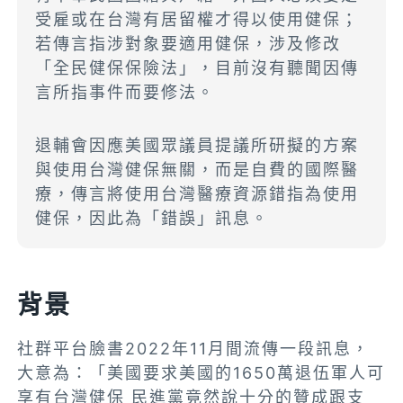
受雇或在台灣有居留權才得以使用健保；
若傳言指涉對象要適用健保，涉及修改
「全民健保保險法」，目前沒有聽聞因傳
言所指事件而要修法。
退輔會因應美國眾議員提議所研擬的方案
與使用台灣健保無關，而是自費的國際醫
療，傳言將使用台灣醫療資源錯指為使用
健保，因此為「錯誤」訊息。
背景
社群平台臉書2022年11月間流傳一段訊息，
大意為：「美國要求美國的1650萬退伍軍人可
享有台灣健保 民進黨竟然說十分的贊成跟支