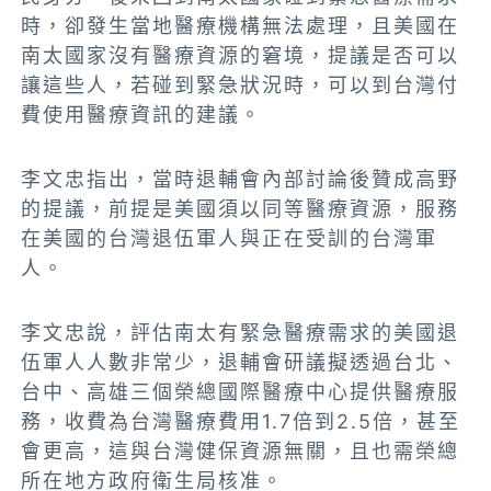
時，卻發生當地醫療機構無法處理，且美國在
南太國家沒有醫療資源的窘境，提議是否可以
讓這些人，若碰到緊急狀況時，可以到台灣
付
費使用
醫療資訊的建議。
李文忠指出，當時退輔會內部討論後贊成高野
的提議，前提是美國須以同等醫療資源，服務
在美國的台灣退伍軍人與正在受訓的台灣軍
人。
李文忠說，評估南太有緊急醫療需求的美國退
伍軍人人數非常少，退輔會研議擬透過台北、
台中、高雄三個榮總
國際醫療中心
提供醫療服
務，收費為台灣醫療費用1.7倍到2.5倍，甚至
會更高，這與台灣健保資源無關，且也需
榮總
所在地方政府衛生局核准。