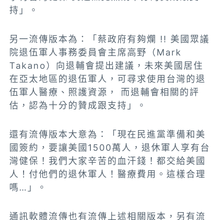
持」。
另一流傳
版本
為：「蔡政府有夠爛 !! 美國眾議
院退伍軍人事務委員會主席高野（Mark
Takano）向退輔會提出建議，未來美國居住
在亞太地區的退伍軍人，可尋求使用台灣的退
伍軍人醫療、照護資源， 而退輔會相關的評
估，認為十分的贊成跟支持」。
還有流傳版本大意為：「現在民進黨準備和美
國簽約，要讓美國1500萬人，退休軍人享有台
灣健保！我們大家辛苦的血汗錢！都交給美國
人！付他們的退休軍人！醫療費用。這樣合理
嗎…」。
通訊軟體流傳也有流傳上述相關版本，另有流