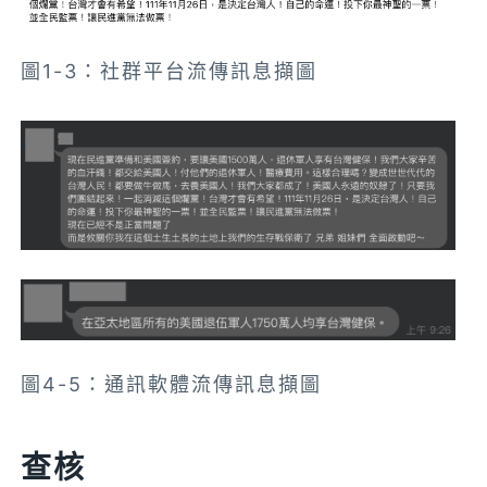
圖1-3：社群平台流傳訊息擷圖
圖4-5：通訊軟體流傳訊息擷圖
查核