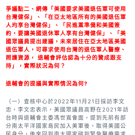
爭議點二、網傳「美國要求美國退伍軍可使用
台灣健保」、「在亞太地區所有的美國退伍軍
人均享台灣健保」、「民進黨準備和美國簽
約，要讓美國退休軍人享有台灣健保」、「美
國眾議員提出建議，
未來居住在亞太地區美國
退伍軍人，可尋求使用台灣的退伍軍人醫療、
照護資源， 退輔會評估認為十分的贊成跟支
持」，
實際狀況為何？
退輔會的提議與實際情況為何?
（一）查核中心於2022年11月21日採訪李文
忠，李文忠表示，美國眾議員高野在2021年訪
台時與退輔會主委馮世寬會面，提到先前有部
分南太平洋國家島民加入美軍後，取得美國公
民身分，後來回到南太國家碰到緊急醫療需求