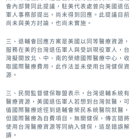
會內部贊同此提議，駐美代表處曾向美國退伍
軍人事務部提出，尚未得到回應。此提議目前
尚未與美方討論，也尚未實施。
三、退輔會回應方案是美國以同等醫療資源，
服務在美的台灣退伍軍人與受訓現役軍人，台
灣擬開放北、中、南的榮總國際醫療中心，收
取國際醫療費用，此作法並未使用台灣健保資
源。
三、民間監督健保聯盟表示，台灣退輔系統有
醫療資源，美國退伍軍人若想到台灣就醫，可
循國際醫療途徑到退輔會榮民系統醫院就醫，
但國際醫療為自費項目，無關健保，傳言錯將
使用台灣醫療資源等同納入健保，這是錯誤解
讀。