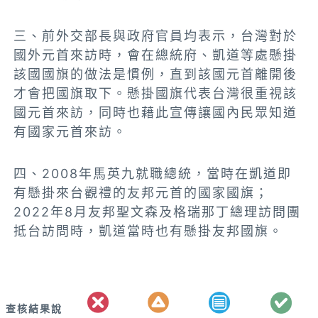
三、前外交部長與政府官員均表示，台灣對於
國外元首來訪時，會在總統府、凱道等處懸掛
該國國旗的做法是慣例，直到該國元首離開後
才會把國旗取下。懸掛國旗代表台灣很重視該
國元首來訪，同時也藉此宣傳讓國內民眾知道
有國家元首來訪。
四、2008年馬英九就職總統，當時在凱道即
有懸掛來台觀禮的友邦元首的國家國旗；
2022年8月友邦聖文森及格瑞那丁總理訪問團
抵台訪問時，凱道當時也有懸掛友邦國旗。
查核結果說