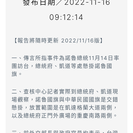
發布日期／2022-11-16
09:12:14
【報告將隨時更新 2022/11/16版】
一、傳言所指事件為諾魯總統11月14日率
團訪台，總統府、凱道等處懸掛諾魯國
旗。
二、查核中心記者實際到總統府、凱道現
場觀察，諾魯國旗與中華民國國旗是交錯
懸掛，放置範圍是在凱達格蘭大道兩側，
以及總統府正門外廣場的重慶南路兩側。