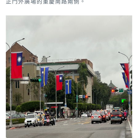
正門外廣場的重慶南路兩側。