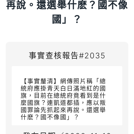
再說。還選舉什麽？國不像
國」？
事實查核報告#2035
【事實釐清】網傳照片稱「總
統府應掛青天白日滿地紅的國
旗，目前在總統府竟看到是什
麼國旗？連凱道都插，應以叛
國罪論先抓起來再說。還選舉
什麽？國不像國」？