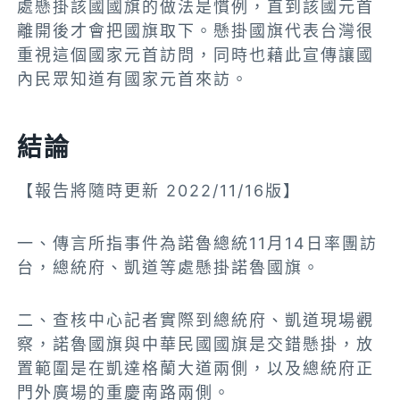
處懸掛該國國旗的做法是慣例，直到該國元首
離開後才會把國旗取下。懸掛國旗代表台灣很
重視這個國家元首訪問，同時也藉此宣傳讓國
內民眾知道有國家元首來訪。
結論
【報告將隨時更新 2022/11/16版】
一、傳言所指事件為諾魯總統11月14日率團訪
台，總統府、凱道等處懸掛諾魯國旗。
二、查核中心記者實際到總統府、凱道現場觀
察，諾魯國旗與中華民國國旗是交錯懸掛，放
置範圍是在凱達格蘭大道兩側，以及總統府正
門外廣場的重慶南路兩側。