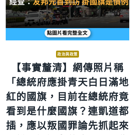
政治與政策
【事實釐清】網傳照片稱
「總統府應掛青天白日滿地
紅的國旗，目前在總統府竟
看到是什麼國旗？連凱道都
插，應以叛國罪論先抓起來