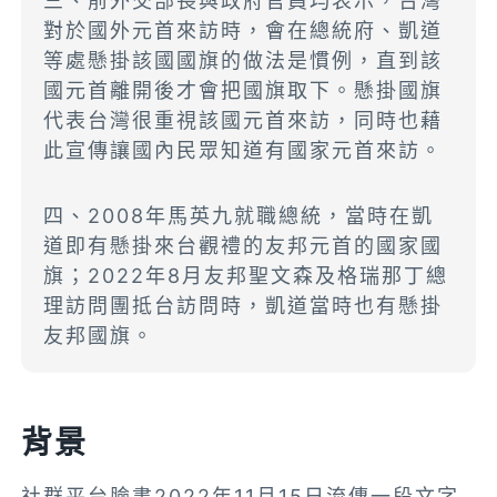
三、前外交部長與政府官員均表示，台灣
對於國外元首來訪時，會在總統府、凱道
等處懸掛該國國旗的做法是慣例，直到該
國元首離開後才會把國旗取下。懸掛國旗
代表台灣很重視該國元首來訪，同時也藉
此宣傳讓國內民眾知道有國家元首來訪。
四、2008年馬英九就職總統，當時在凱
道即有懸掛來台觀禮的友邦元首的國家國
旗；2022年8月友邦聖文森及格瑞那丁總
理訪問團抵台訪問時，凱道當時也有懸掛
友邦國旗。
背景
社群平台臉書2022年11月15日流傳一段文字