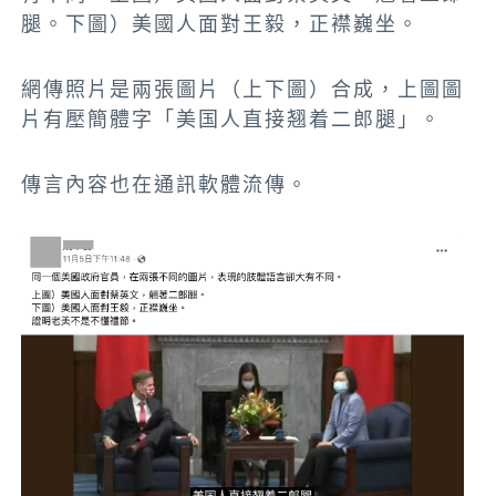
腿。下圖）美國人面對王毅，正襟巍坐。
網傳照片是兩張圖片（上下圖）合成，上圖圖
片有壓簡體字「美国人直接翘着二郎腿」。
傳言內容也在通訊軟體流傳。