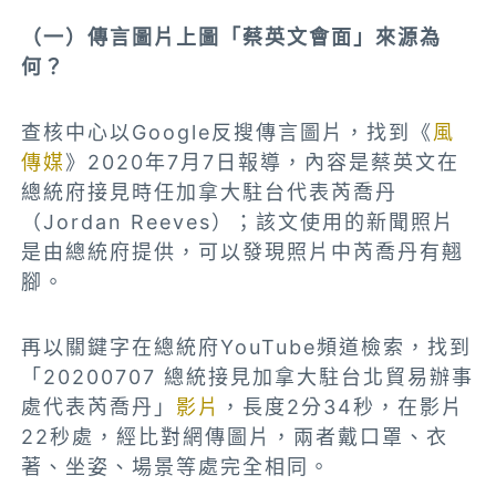
（一）傳言圖片上圖「蔡英文會面」來源為
何？
查核中心以Google反搜傳言圖片，找到《
風
傳媒
》2020年7月7日報導，內容是蔡英文在
總統府接見時任加拿大駐台代表芮喬丹
（Jordan Reeves）；該文使用的新聞照片
是由總統府提供，可以發現照片中芮喬丹有翹
腳。
再以關鍵字在總統府YouTube頻道檢索，找到
「20200707 總統接見加拿大駐台北貿易辦事
處代表芮喬丹」
影片
，長度2分34秒，在影片
22秒處，經比對網傳圖片，兩者戴口罩、衣
著、坐姿、場景等處完全相同。