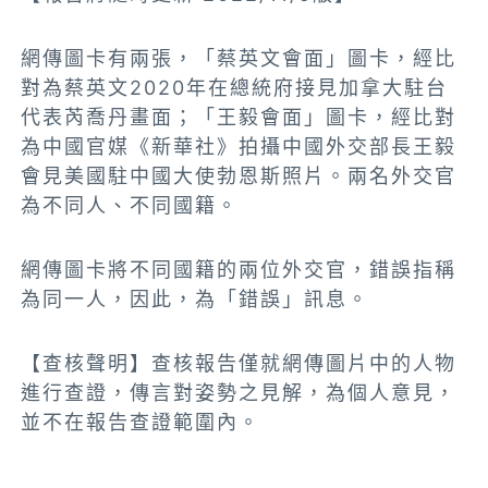
網傳圖卡有兩張，「蔡英文會面」圖卡，經比
對為蔡英文2020年在總統府接見加拿大駐台
代表芮喬丹畫面；「王毅
會
面」圖卡，經比對
為中國官媒《新華社》拍攝中國外交部長王毅
會見美國駐中國大使勃恩斯照片。兩名外交官
為不同人、不同國籍。
網傳圖卡將不同國籍的兩位外交官，錯誤指稱
為同一人，因此，為「錯誤」訊息。
【查核聲明】查核報告僅就網傳圖片中的人物
進行查證，傳言對姿勢之見解，為個人意見，
並不在報告查證範圍內。