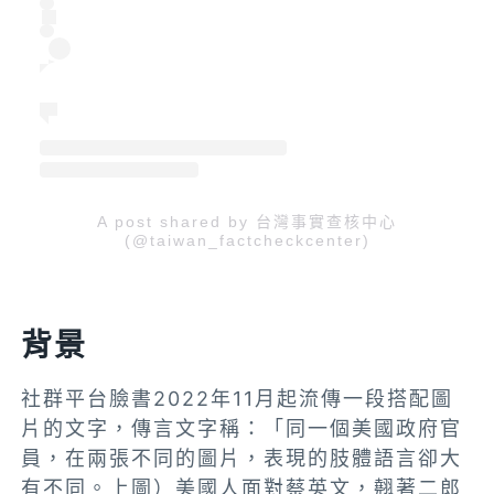
A post shared by 台灣事實查核中心
(@taiwan_factcheckcenter)
背景
社群平台臉書2022年11月起流傳一段搭配圖
片的文字，傳言文字稱：「
同一個美國政府官
員，在兩張不同的圖片，表現的肢體語言卻大
有不同。上圖）美國人面對蔡英文，翹著二郎