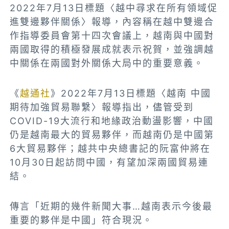
2022年7月13日標題〈越中尋求在所有領域促
進雙邊夥伴關係〉報導，內容稱在越中雙邊合
作指導委員會第十四次會議上，越南與中國對
兩國取得的積極發展成就表示祝賀，並強調越
中關係在兩國對外關係大局中的重要意義。
《
越通社
》2022年7月13日標題〈越南 中國
期待加強貿易聯繫〉報導指出，儘管受到
COVID-19大流行和地緣政治動盪影響，中國
仍是越南最大的貿易夥伴，而越南仍是中國第
6大貿易夥伴；越共中央總書記的阮富仲將在
10月30日起訪問中國，有望加深兩國貿易連
結。
傳言「近期的幾件新聞大事…越南表示今後最
重要的夥伴是中國」符合現況。