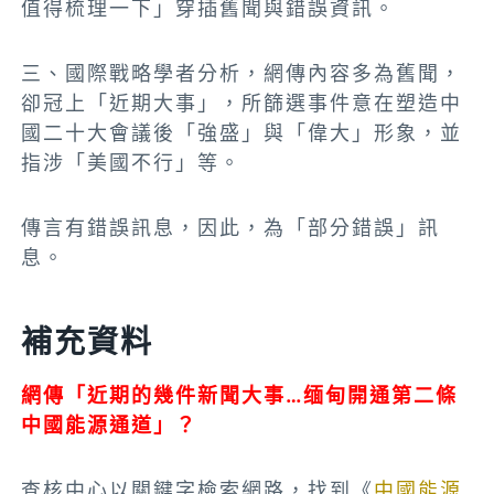
值得梳理一下」穿插舊聞與錯誤資訊。
三、國際戰略學者分析，網傳內容多為舊聞，
卻冠上「近期大事」，所篩選事件意在塑造中
國二十大會議後「強盛」與「偉大」形象，並
指涉「美國不行」等。
傳言有錯誤訊息，因此，為「部分錯誤」訊
息。
補充資料
網傳「近期的幾件新聞大事…缅甸開通第二條
中國能源通道」？
查核中心以關鍵字檢索網路，找到《
中國能源