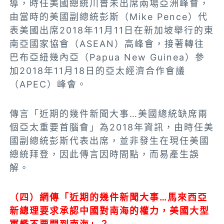
導，時任美國總統川普未出席兩場亞洲峰會，
由當時的美國副總統彭斯（Mike Pence）代
表美國出席2018年11月11日在新加坡舉行的東
南亞國家協會（ASEAN）高峰會，接著轉往
巴布亞紐幾內亞（Papua New Guinea）參
加2018年11月18日的亞太經濟合作會議
（APEC）峰會。
傳言「近期的幾件新聞大事…美國總統缺席兩
個亞太重要首腦會」為2018年資訊，由時任美
國副總統彭斯代表出席，並非發生在現任美國
總統拜登，因此傳言因時間點，而易產生誤
解。
（四）網傳「近期的幾件新聞大事…馬來西亞
新總理要求承認中國對南海的權力，美國大型