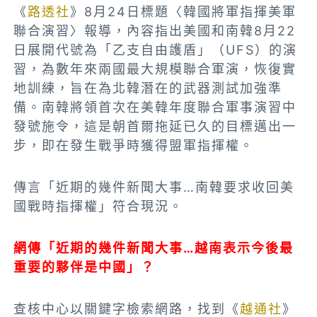
《
路透社
》8月24日標題〈韓國將軍指揮美軍
聯合演習〉報導，內容指出美國和南韓8月22
日展開代號為「乙支自由護盾」（UFS）的演
習，為數年來兩國最大規模聯合軍演，恢復實
地訓練，旨在為北韓潛在的武器測試加強準
備。南韓將領首次在美韓年度聯合軍事演習中
發號施令，這是朝首爾拖延已久的目標邁出一
步，即在發生戰爭時獲得盟軍指揮權。
傳言「近期的幾件新聞大事…南韓要求收回美
國戰時指揮權」符合現況。
網傳「近期的幾件新聞大事…越南表示今後最
重要的夥伴是中國」？
查核中心以關鍵字檢索網路，找到《
越通社
》