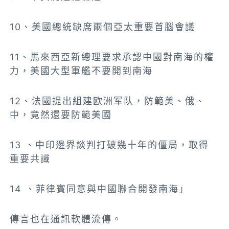
10、美國總統缺席兩個亞太重要首腦會議
11、馬來西亞新總理要求承認中國對南海的權
力，美國大型軍艦不要開到南海
12、法國提出組建欧洲军队，防範美、俄、
中，竟然還要防範美國
13 、中印邊界談判打破幾十年的僵局，取得
重要共識
14 、菲律賓同意與中國聯合開發南海」
傳言也在
通訊軟體流傳。