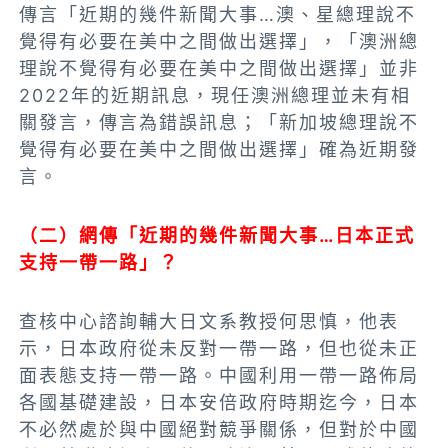
傳言「近期的幾件新聞大事…澳、星總理說不
覺得有必要在美中之間做出選擇」，「澳洲總
理說不覺得有必要在美中之間做出選擇」並非
2022年的近期訊息，現任澳洲總理並未有相
關發言，傳言為錯誤訊息；「新加坡總理說不
覺得有必要在美中之間做出選擇」確為近期發
言。
（二）網傳「近期的幾件新聞大事…日本正式
支持一帶一路」？
查核中心諮詢輔大日文系教授何思慎，他表
示，日本政府從未反對一帶一路，但也從未正
面表態支持一帶一路。中國利用一帶一路佈局
各國基礎建設，
日本安倍政府時期
迄今，日本
不必然處於與中國絕對競爭關係，但對於中國