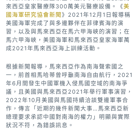
來西亞皇家醫療隊300萬美元醫療設備。《
美
國海軍研究協會新聞
》2021年12月1日報導稱
美國海軍完成了與多邊夥伴在菲律賓海的演
習，以及與馬來西亞在馬六甲海峽的演習；在
馬六甲海峽，美國海軍和馬來西亞皇家海軍萬
成2021年馬來西亞海上訓練活動。
根據新聞報導，馬來西亞作為南海聲索國之
一，前首相馬哈蒂曾呼籲南海自由航行，2021
年6月間發生中國軍機入侵馬國空域的南海爭
議，且美國與馬來西亞2021年舉行軍事演習，
2022年10月美國與馬國持續洽談雙邊軍事合
作，
傳言「近期的幾件新聞大事…馬來西亞新
總理要求承認中國對南海的權力」明顯與實際
狀況不符，為錯誤訊息。