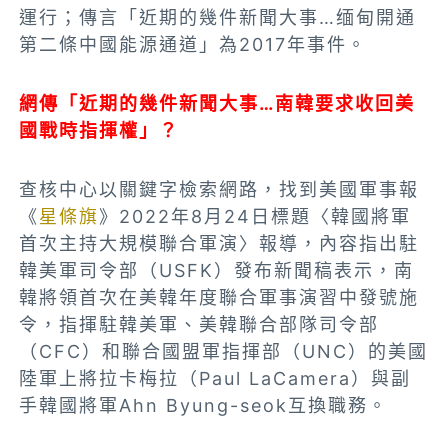
運行；傳言「近期的幾件新聞大事…缅甸開通
第二條中國能源通道」為2017年事件。
網傳「近期的幾件新聞大事…南韓要求收回美
國戰時指揮權」？
查核中心以關鍵字檢索網路，找到美國軍事報
《
星條旗
》2022年8月24日標題〈韓國將軍
首次主持大規模聯合軍演〉報導，內容指出駐
韓美軍司令部（USFK）發布新聞稿表示，南
韓將領首次在美韓年度聯合軍事演習中發號施
令，指揮駐韓美軍、美韓聯合部隊司令部
（CFC）和聯合國盟軍指揮部（UNC）的美國
陸軍上將拉卡梅拉（Paul LaCamera）與副
手韓國將軍Ahn Byung-seok互換職務。