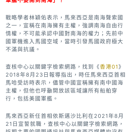
軍艦不要開到南海」？
戰略學者林穎佑表示，馬來西亞是南海聲索國
之一，宣稱在南海擁有主權，強調南海自由行
情權，不可能承認中國對南海的權力；先前中
國軍機進入馬國空域，當時引發馬國政府極大
不滿與抗議。
查核中心以關鍵字檢索網路，找到《
香港01
》
2018年8月23日報導指出，時任馬來西亞首相
馬哈受訪時表示，儘管中國宣稱擁有南中國海
主權，但他也呼籲開放該區域讓所有船舶穿
行，包括美國軍艦。
馬來西亞新任首相依斯邁沙比利在2021年8月
21日宣誓就職，
查核中心以關鍵字檢索網路，
近期主要的國際通訊社與馬來西亞媒體均沒有