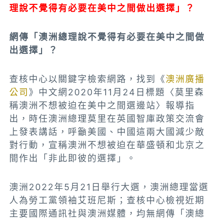
理說不覺得有必要在美中之間做出選擇」？
網傳「澳洲總理說不覺得有必要在美中之間做
出選擇」？
查核中心以關鍵字檢索網路，找到《
澳洲廣播
公司
》中文網2020年11月24日標題〈莫里森
稱澳洲不想被迫在美中之間選邊站〉報導指
出，時任澳洲總理莫里在英國智庫政策交流會
上發表講話，呼籲美國、中國這兩大國減少敵
對行動，宣稱澳洲不想被迫在華盛頓和北京之
間作出「非此即彼的選擇」。
澳洲2022年5月21日舉行大選，澳洲總理當選
人為勞工黨領袖艾班尼斯；查核中心檢視近期
主要國際通訊社與澳洲媒體，均無網傳「澳總