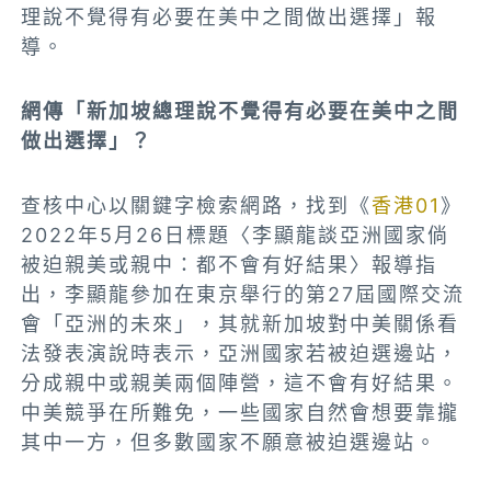
理說不覺得有必要在美中之間做出選擇」報
導。
網傳「新加坡總理說不覺得有必要在美中之間
做出選擇」？
查核中心以關鍵字檢索網路，找到《
香港01
》
2022年5月26日標題〈李顯龍談亞洲國家倘
被迫親美或親中：都不會有好結果〉報導指
出，李顯龍參加在東京舉行的第27屆國際交流
會「亞洲的未來」，其就新加坡對中美關係看
法發表演說時表示，亞洲國家若被迫選邊站，
分成親中或親美兩個陣營，這不會有好結果。
中美競爭在所難免，一些國家自然會想要靠攏
其中一方，但多數國家不願意被迫選邊站。