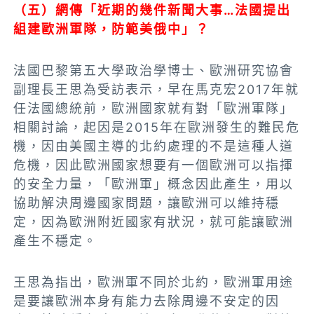
（五）網傳「近期的幾件新聞大事…法國提出
組建歐洲軍隊，防範美俄中」？
法國巴黎第五大學政治學博士、歐洲研究協會
副理長王思為受訪表示，早在馬克宏2017年就
任法國總統前，歐洲國家就有對「歐洲軍隊」
相關討論，起因是2015年在歐洲發生的難民危
機，因由美國主導的北約處理的不是這種人道
危機，因此歐洲國家想要有一個歐洲可以指揮
的安全力量，「歐洲軍」概念因此產生，用以
協助解決周邊國家問題，讓歐洲可以維持穩
定，因為歐洲附近國家有狀況，就可能讓歐洲
產生不穩定。
王思為指出，歐洲軍不同於北約，歐洲軍用途
是要讓歐洲本身有能力去除周邊不安定的因