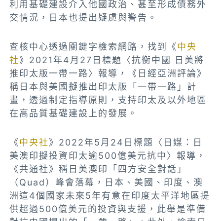
利用基礎建設介入他國政治、甚至形成債務外
交情況，日本也提出疑慮與警告。
查核中心透過關鍵字檢索網路，找到《
中央
社
》2021年4月27日標題〈抗衡中國 日美將
推印太版一帶一路〉報導，
《日經亞洲評論》
稱日本與美國擬推出印太版「一帶一路」計
畫，
透過制定指導原則，支持印太及以外地區
在高品質基礎建設上的發展。
《
中央社
》2022年5月24日標題〈日媒：日
美澳印擬投資印太逾500億美元抗中〉報導，
《共通社》稱日美澳印「四方安全對話」
（Quad）峰會落幕，日本、美國、印度、澳
洲這4個國家未來5年有意在印度太平洋地區提
供超過500億美元的投資與支援，此舉是準備