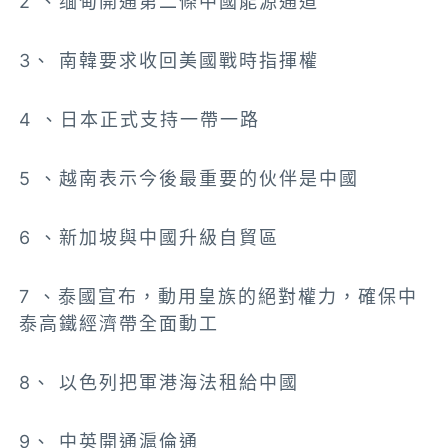
2 、缅甸開通第二條中國能源通道
3、 南韓要求收回美國戰時指揮權
4 、日本正式支持一帶一路
5 、越南表示今後最重要的伙伴是中國
6 、新加坡與中國升級自貿區
7 、泰國宣布，動用皇族的絕對權力，確保中
泰高鐵經濟帶全面動工
8、 以色列把軍港海法租給中國
9、 中英開通滬倫通