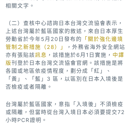
相關文字。
（二）查核中心諮詢日本台灣交流協會表示，
上述台灣屬於藍區國家的敘述，來自日本厚生
勞動省於今年5月20日發布的
「關於強化邊境
管制之新措施（28）」
，外務省海外安全網站
亦有張貼該
訊息
，該措施於6月1日實施，
中譯
版
刊登於日本台灣交流協會官網。該措施是將
各國或地區依疫情程度，劃分成「紅」、
「黃」、「藍」3 區，以區別在日本入境後是
否檢疫或者隔離。
台灣屬於藍區國家，意指「入境後」不須檢疫
或隔離，但當時從台灣入境日本必須要提交72
小時PCR證明。