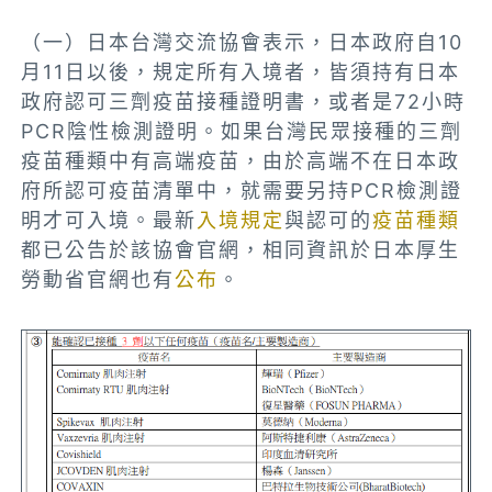
（一）日本台灣交流協會表示，日本政府自10
月11日以後，規定所有入境者，皆須持有日本
政府認可三劑疫苗接種證明書，或者是72小時
PCR陰性檢測證明。如果台灣民眾接種的三劑
疫苗種類中有高端疫苗，由於高端不在日本政
府所認可疫苗清單中，就需要另持PCR檢測證
明才可入境。最新
入境規定
與認可的
疫苗種類
都已公告於該協會官網，相同資訊於日本厚生
勞動省官網也有
公布
。