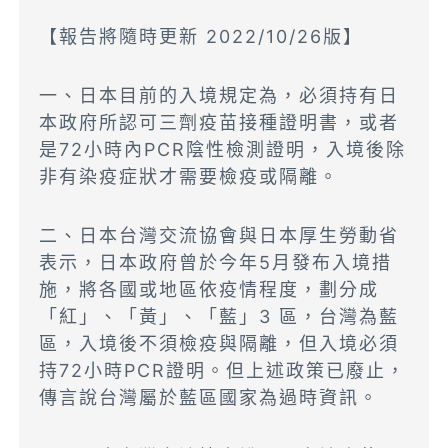
【報告將隨時更新 2022/10/26版】
一、日本目前的入境規定為，必須持有日
本政府所認可三劑疫苗接種證明書，或者
是72小時內PCR陰性檢測證明，入境後除
非有染疫症狀才需要檢疫或隔離。
二、日本台灣交流協會與日本厚生勞動省
表示，日本政府曾於今年5月發布入境措
施，將各國或地區依疫情程度，劃分成
「紅」、「黃」、「藍」3 區，台灣為藍
區，入境後不須檢疫與隔離，但入境必須
持72小時PCR證明。但上述政策已廢止，
傳言說台灣屬於藍區國家為過時資訊。