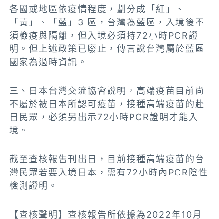
各國或地區依疫情程度，劃分成「紅」、
「黃」、「藍」3 區，台灣為藍區，入境後不
須檢疫與隔離，但入境必須持72小時PCR證
明。但上述政策已廢止，傳言說
台灣屬於藍區
國家為過時資訊。
三、日本台灣交流協會說明，高端疫苗目前尚
不屬於被日本所認可疫苗，接種高端疫苗的赴
日民眾，必須另出示72小時PCR證明才能入
境。
截至查核報吿刊出日，目前接種高端疫苗的台
灣民眾若要入境日本，需有72小時內PCR陰性
檢測證明。
【查核聲明】查核報告所依據為2022年10月