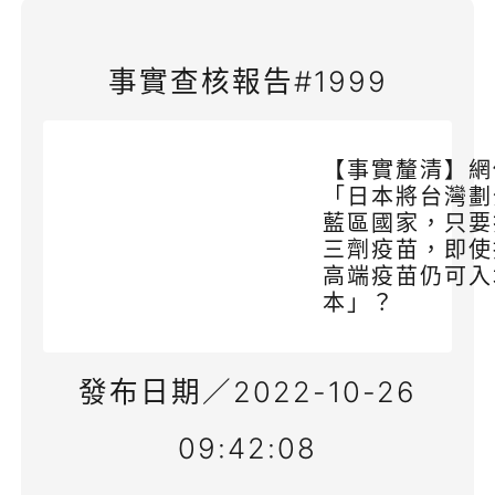
事實查核報告#1999
【事實釐清】網
「日本將台灣劃
藍區國家，只要
三劑疫苗，即使
高端疫苗仍可入
本」？
發布日期／2022-10-26
09:42:08