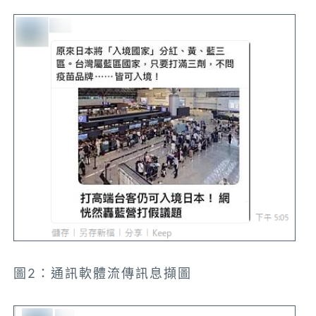
圖2：通訊軟體流傳訊息擷圖