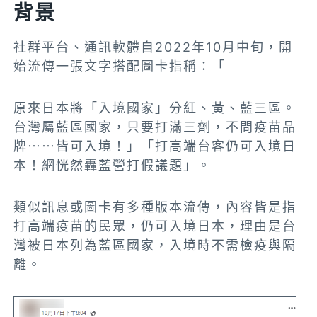
背景
社群平台、通訊軟體自2022年10月中旬，開
始流傳一張文字搭配圖卡指稱：「
原來日本將「入境國家」分紅、黃、藍三區。
台灣屬藍區國家，只要打滿三劑，不問疫苗品
牌⋯⋯皆可入境！」
「打高端台客仍可入境日
本！網恍然轟藍營打假議題」。
類似訊息或圖卡有多種版本流傳，內容皆是指
打高端疫苗的民眾，仍可入境日本，理由是台
灣被日本列為藍區國家，入境時不需檢疫與隔
離。