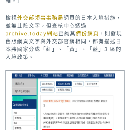
離。」
檢視
外交部領事事務局
網頁的日本入境措施，
並無此段文字，但查核中心透過
archive.today網站
查詢其
備份網頁
，則發現
舊版網頁文字與外交部官網相同，都有描述日
本將國家分成「紅」、「黃」、「藍」3 區的
入境政策。