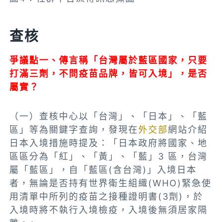
查核
爭議點一、傳言稱「台灣屬於藍區國家，只要
打滿三劑，不問疫苗品牌，皆可入境」，
是否
屬實？
（一）查核中心以「台灣」、「日本」、「藍
區」等為關鍵字查詢，發現在
外交部
網站
介紹
日本入境措施時提及：「日本政府將國家、地
區區分為「紅」、「黃」、「藍」3 區，台灣
屬「藍區」，自「藍區(含台灣)」入境日本
者，無論是否持有世界衛生組織(WHO)緊急使
用清單中所列的疫苗之接種證明書(3劑)，於
入境時將不執行入境檢疫，入境後無須居家隔