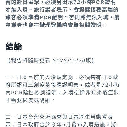
苗的赴日民眾，必須另出示72小時PCR證明
才能入境。旅行業者表示，會提醒接種高端的
旅客必須準備PCR證明，否則將無法入境，航
空業者也會在辦理登機時查驗相關證明
。
結論
【報告將隨時更新 2022/10/26版】
一、日本目前的入境規定為，必須持有日本政
府所認可三劑疫苗接種證明書，或者是72小時
內PCR陰性檢測證明，入境後除非有染疫症狀
才需要檢疫或隔離。
二、日本台灣交流協會與日本厚生勞動省表
示，日本政府曾於今年5月發布入境措施，將