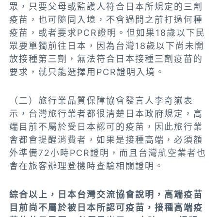
眾，只要父母或監護人符合日本所規定的三劑
疫苗，也可隨同入境，不會過問之前打過何種
疫苗，或者要求PCR證明。但如果18歲以下民
眾要單獨前往日本，因為台灣18歲以下尚未開
放接種第三劑，無法符合日本接種三劑疫苗的
要求，就只能選擇用PCR證明入境。
（二）旅行業品質保障協會發言人李奇嶽表
示，台灣旅行業者都很清楚日本政府規定，高
端目前不屬於受日本認可的疫苗，因此旅行業
會都會提醒消費者，如果是接種高端，必須額
外準備72小時PCR證明，而且台灣航空業者也
會在旅客辦理登機時查驗相關證明。
綜合以上，日本台灣交流協會說明，高端疫苗
目前尚不屬於被日本所認可疫苗，接種高端疫