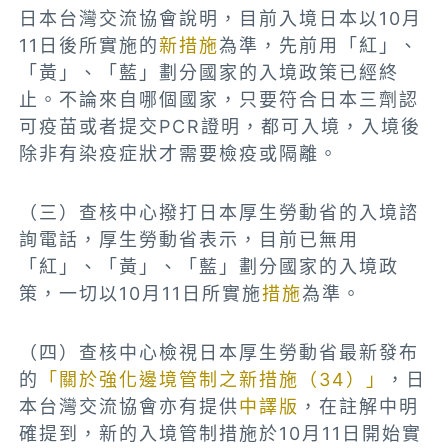
日本台灣交流協會說明，目前入境日本以10月
11日後所實施的
新措施
為準，先前用「紅」、
「黃」、「藍」劃分國家的入境政策已經終
止。不論來自哪個國家，只要符合日本三劑認
可疫苗或者提交PCR證明，都可入境，入境後
除非有染疫症狀才需要檢疫或隔離。
（三）查核中心撥打日本厚生勞動省的入境諮
詢
電話
，厚生勞動省表示，目前已無用
「紅」、「黃」、「藍」劃分國家的入境政
策，一切以10月11日所實施
措施
為準。
（四）查核中心檢視日本厚生勞動省最新發布
的
「關於強化邊境管制之新措施（34）」
，日
本台灣交流協會亦有提供
中譯版
，在註解中明
確提到，新的入境管制措施於10月11日開始實