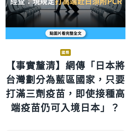
國際
【事實釐清】網傳「日本將
台灣劃分為藍區國家，只要
打滿三劑疫苗，即使接種高
端疫苗仍可入境日本」？