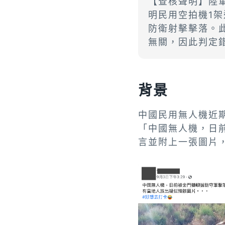
【查核聲明】陸軍
明民用空拍機1
防衛射擊擊落。
無關，因此判定
背景
中國民用無人機近期
「
中國無人機，日
言並附上一張圖片，