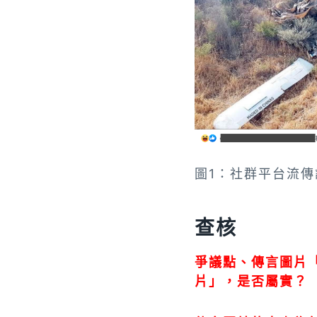
圖1：社群平台流
查核
爭議點、傳言圖片
片」，是否屬實？