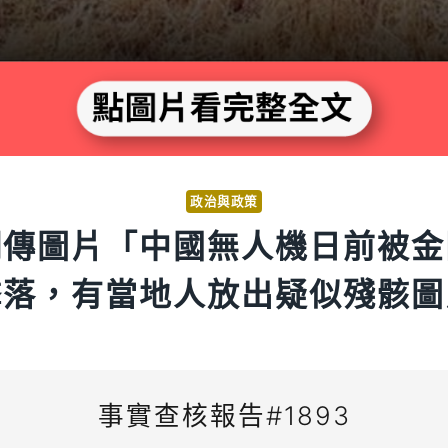
政治與政策
網傳圖片「中國無人機日前被金
擊落，有當地人放出疑似殘骸圖
事實查核報告#1893