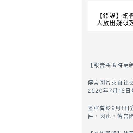
【錯誤】網
人放出疑似
【報告將隨時更新 
傳言圖片來自社交
2020年7月1
陸軍曾於9月1
件，因此，傳言