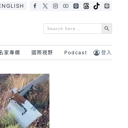
ENGLISH
Search Button
Search
for:
名家專欄
國際視野
Podcast
登入