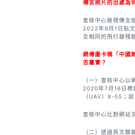
傳言照片的出處為
查核中心檢視傳言
2022年9月1日貼
全相同的飛行器殘
網傳圖卡稱「中國
否屬實？
（一）查核中心以網
2020年7月16日標
（UAV）X-55
查核中心比對網站文章
（二）透過英文關鍵字