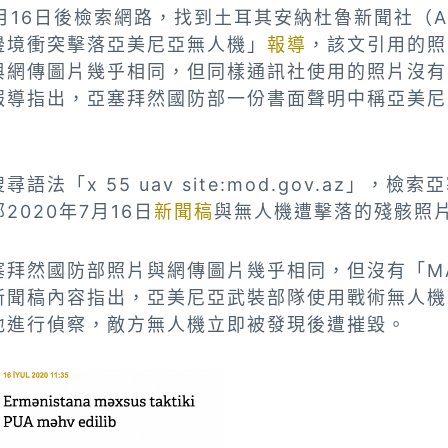
月16日後檢索網路，找到土耳其安納杜魯新聞社（Anad
邊境衝突擊落亞美尼亞無人機」
報導
，該文引用的照
網傳圖片幾乎相同，但同樣通訊社使用的照片沒有「M
；報導指出，亞塞拜然國防部一份書面聲明中稱亞美尼
。
法「x 55 uav site:mod.gov.az」，檢
020年7月16日
新聞稿
與無人機遭擊落的殘骸照
拜然國防部照片與網傳圖片幾乎相同，但沒有「MAD
。新聞稿內容指出，亞美尼亞武裝部隊使用戰術無人機
地進行偵察，敵方無人機立即被發現後遭摧毀。