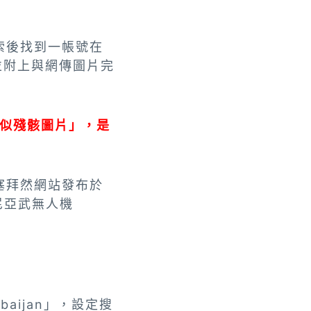
索後找到一帳號在
，並附上與網傳圖片完
似殘骸圖片」，是
塞拜然網站發布於
尼亞武無人機
baijan」，設定搜