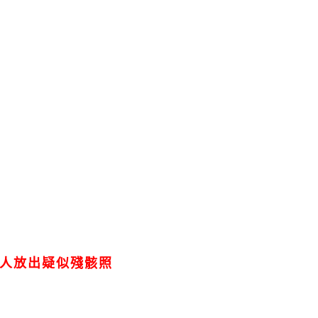
人放出疑似殘骸照