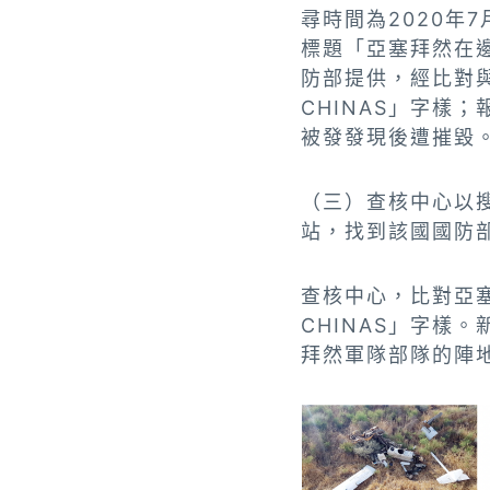
尋時間為2020年7
標題「亞塞拜然在
防部提供，經比對與
CHINAS」字樣
被發發現後遭摧毀
（三）查核中心以搜尋語
站，找到該國國防部2
查核中心，比對亞塞
CHINAS」字樣
拜然軍隊部隊的陣