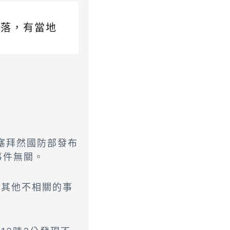
擊落，有當地
亞塞拜然國防部發布
事件無關。
自其他不相關的事