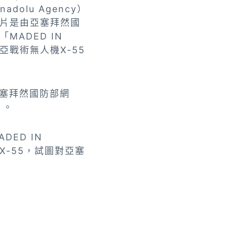
olu Agency）
片是由亞塞拜然國
ADED IN
亞戰術無人機X-55
索亞塞拜然國防部網
片。
ED IN
X-55，試圖對亞塞