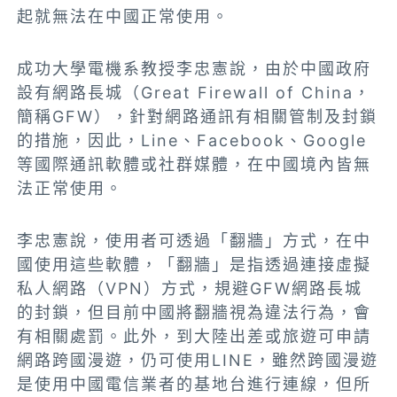
起就無法在中國正常使用。
成功大學電機系教授李忠憲說，由於中國政府
設有網路長城（Great Firewall of China，
簡稱GFW），針對網路通訊有相關管制及封鎖
的措施，因此，Line、Facebook、Google
等國際通訊軟體或社群媒體，在中國境內皆無
法正常使用。
李忠憲說，使用者可透過「翻牆」方式，在中
國使用這些軟體，「翻牆」是指透過連接虛擬
私人網路（VPN）方式，規避GFW網路長城
的封鎖，但目前中國將翻牆視為違法行為，會
有相關處罰。此外，到大陸出差或旅遊可申請
網路跨國漫遊，仍可使用LINE，雖然跨國漫遊
是使用中國電信業者的基地台進行連線，但所