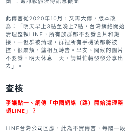
圖1：通訊軟體流傳訊息擷圖
此傳言從2020年10月，又再大傳，版本改
為：「明天早上3點至晚上7點，台灣網絡開始
清理整頓LINE，所有族群都不要發圖片和鏈
接，一但群被清理，群裡所有手機號都將被
控，很麻煩，望相互轉告。早安、問候的圖片
不要發，明天休息一天，請幫忙轉發發分享出
去」。
查核
爭議點一、網傳「中國網絡（路）開始清理整
頓LINE」？
LINE台灣公司回應，此為不實傳言，每隔一段