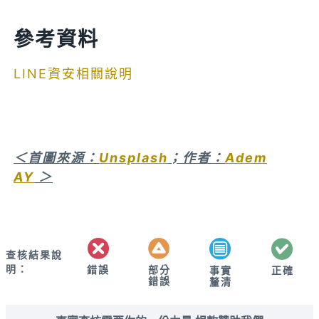
參考資料
LINE資安相關說明
＜首圖來源：
Unsplash
；作者：
Adem
AY
＞
查核結果說
明：
錯誤
部分
正確
事實
錯誤
釐清