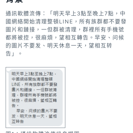
通訊軟體流傳：「明天早上3點至晚上7點，中
國網絡開始清理整頓LINE，所有族群都不要發
圖片和鏈接，一但群被清理，群裡所有手機號
都將被控，很麻煩，望相互轉告。早安、问候
的圖片不要发、明天休息一天，望相互转
告」。