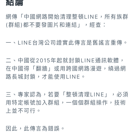
結論
網傳「中國網路開始清理整頓LINE，所有族群
(群組)都不要發圖片和連結」，經查：
一、LINE台灣公司證實此傳言是舊謠言重傳。
二、中國從2015年起就封鎖LINE通訊軟體，
在中國得「翻牆」或用跨國網路漫遊，繞過網
路長城封鎖，才能使用LINE。
三、專家認為，若要「整頓清理LINE」，必須
用特定帳號加入群組，一個個群組操作，技術
上並不可行。
因此，此傳言為錯誤。