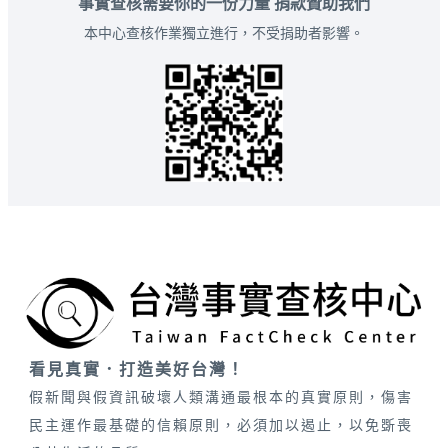
事實查核需要你的一份力量 捐款贊助我們
本中心查核作業獨立進行，不受捐助者影響。
看見真實．打造美好台灣！
假新聞與假資訊破壞人類溝通最根本的真實原則，傷害
民主運作最基礎的信賴原則，必須加以遏止，以免斲喪