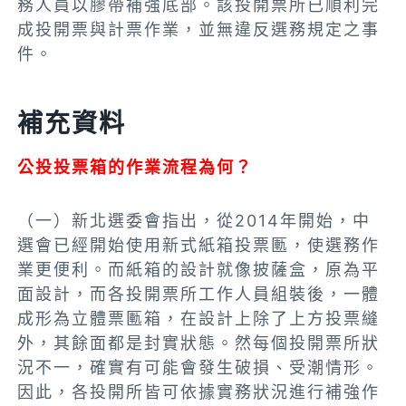
務人員以膠帶補強底部。該投開票所已順利完
成投開票與計票作業，並無違反選務規定之事
件。
補充資料
公投投票箱的作業流程為何？
（一）新北選委會指出，從2014年開始，中
選會已經開始使用新式紙箱投票匭，使選務作
業更便利。而紙箱的設計就像披薩盒，原為平
面設計，而各投開票所工作人員組裝後，一體
成形為立體票匭箱，在設計上除了上方投票縫
外，其餘面都是封實狀態。然每個投開票所狀
況不一，確實有可能會發生破損、受潮情形。
因此，各投開所皆可依據實務狀況進行補強作