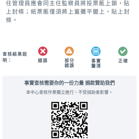
任管理員應會同主任監察員將投票匭上鎖，貼
上封條；紙票匭僅須將上蓋攤平闔上，貼上封
條。
查核結果說
明：
錯誤
部分
正確
事實
錯誤
釐清
事實查核需要你的一份力量 捐款贊助我們
本中心查核作業獨立進行，不受捐助者影響。