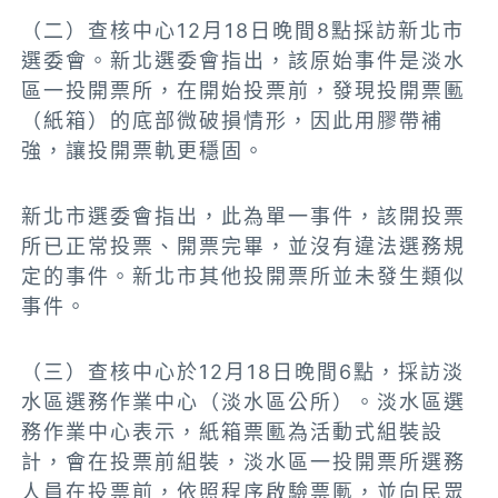
（二）查核中心12月18日晚間8點採訪
新北市
選委會
。新北選委會指出，該原始事件是淡水
區一投開票所，在開始投票前，發現投開票匭
（紙箱）的底部微破損情形，因此用膠帶補
強，讓投開票軌更穩固。
新北市選委會指出，此為單一事件，該開投票
所已正常投票、開票完畢，並沒有違法選務規
定的事件。新北市其他投開票所並未發生類似
事件。
（三）查核中心於12月18日晚間6點，採訪淡
水區選務作業中心（淡水區公所）。淡水區選
務作業中心表示，紙箱票匭為活動式組裝設
計，會在投票前組裝
，
淡水區一投開票所選務
人員在投票前，依照程序啟驗票匭，並向民眾