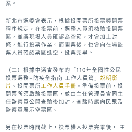
業。
新北市選委會表示，根據投開票所投票與開票
程序規定，在投票前，選務人員須檢驗投開票
匭，並讓現場人員確認為空箱，才會加上封
條，進行投票作業。而開票後，也會向在場監
票人員確認票匭進空，投票完畢。
（二）根據中選會發布的「110年全國性公民
投票選務+防疫全指南 工作人員篇」
說明影
片
、投開票所
工作人員手冊
。準備投票前，投
開票所須啟驗投票匭，並由主任管理員會同主
任監察員公開查驗後加封，查驗時應向民眾及
監察員展示空票匭。
另在投票時間截止，投票權人投票完畢後， 主