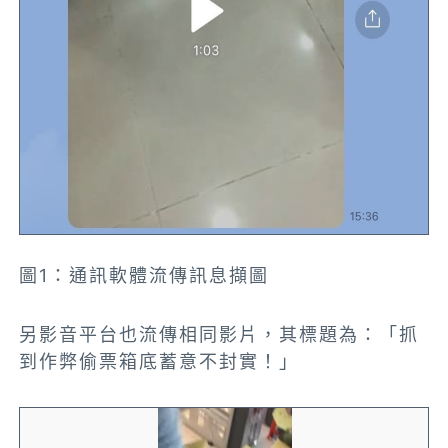
圖1：通訊軟體流傳訊息擷圖
另影音平台也流傳相同影片，其標題為：
「抓
到作弊偷票箱底蓄意不封實！」