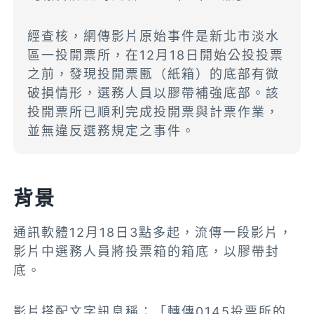
經查核，網傳影片原始事件是新北市淡水
區一投開票所，在12月18日開始公投投票
之前，發現投開票匭（紙箱）的底部有微
破損情形，選務人員以膠帶補強底部。該
投開票所已順利完成投開票與計票作業，
並無違反選務規定之事件。
背景
通訊軟體12月18日3點多起，流傳一段影片，
影片中選務人員將投票箱的箱底，以膠帶封
底。
影片搭配文字訊息稱：「轉傳0145投票所的