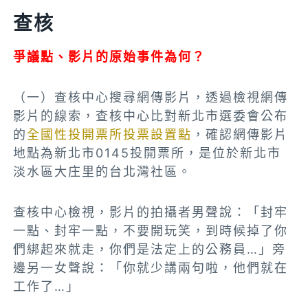
查核
爭議點、影片的原始事件為何？
（一）查核中心搜尋網傳影片，透過檢視網傳
影片的線索，查核中心比對新北市選委會公布
的
全國性投開票所投票設置點
，確認網傳影片
地點為新北市0145投開票所，是位於新北市
淡水區大庄里的台北灣社區。
查核中心檢視，影片的拍攝者男聲說：「封牢
一點、封牢一點，不要開玩笑，到時候掉了你
們綁起來就走，你們是法定上的公務員…」旁
邊另一女聲說：「你就少講兩句啦，他們就在
工作了…」