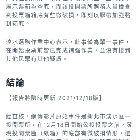
展示票箱為空底，而該投開票所選務人員檢查
到投票箱箱底有些微破損，即刻以膠帶加強黏
封箱底。
淡水選務作業中心表示，此事僅為單一事件，
在開始投票前皆已完成補強作業，並沒有接到
其他民眾有其他
疑
慮。
結論
【報告將隨時更新 2021/12/18版】
經查核，網傳影片原始事件是新北市淡水區一
投開票所，在12月18日開始公投投票之前，發
現投開票匭（紙箱）的底部有微破損情形，選