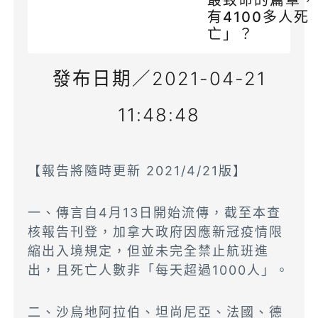
最致命的篇章，
有4100多人死
亡」？
發布日期／2021-04-21
11:48:48
【報告將隨時更新 2021/4/21版】
一、傳言自4月13日開始流傳，截至本查
核報告刊登，加拿大政府因應新冠疫情限
縮出入境規定，但並未完全禁止航班進
出，且死亡人數非「每天超過1000人」。
二、沙烏地阿拉伯、坦尚尼亞、法國、德