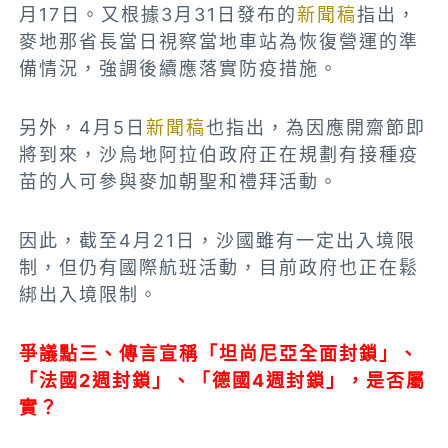
月17日。又根據3月31日發布的
新聞稿
指出，
麥地那省長當日視察當地車站為恢復營運的準
備情況，強調後續應落實防疫措施。
另外，4月5日
新聞稿
也指出，為因應開齋節即
將到來，沙烏地阿拉伯政府正在規劃有接種疫
苗的人可參與麥加朝聖和禮拜活動。
因此，截至4月21日，沙國雖有一定出入境限
制，但仍有國際航班活動，目前政府也正在鬆
綁出入境限制。
爭議點三、傳言宣稱「坦尚尼亞全面封鎖」、
「法國2週封鎖」、「德國4週封鎖」，是否屬
實？