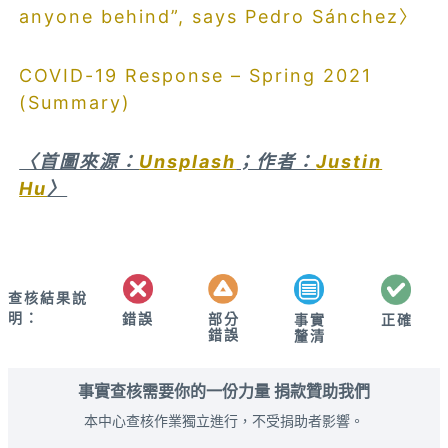
anyone behind”, says Pedro Sánchez〉
COVID-19 Response – Spring 2021
(Summary)
〈首圖來源：
Unsplash
；作者：
Justin
Hu
〉
查核結果說
明：
錯誤
部分
正確
事實
錯誤
釐清
事實查核需要你的一份力量 捐款贊助我們
本中心查核作業獨立進行，不受捐助者影響。