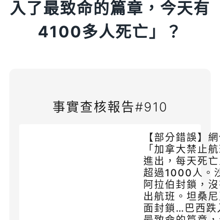
入了最致命的篇章，今天有
4100多人死亡」？
事實查核報告#910
【部分錯誤】網
「加拿大禁止航
進出，每天死亡
超過1000人。
阿拉伯封鎖，沒
出航班。坦桑尼
面封鎖…巴西跌