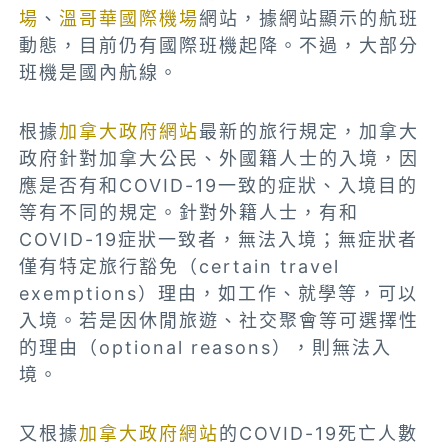
場
、
溫哥華國際機場
網站，據網站顯示的航班
動態，目前仍有國際班機起降。不過，大部分
班機是國內航線。
根據
加拿大政府網站
最新的旅行規定，加拿大
政府針對加拿大公民、外國籍人士的入境，因
應是否有和COVID-19一致的症狀、入境目的
等有不同的規定。針對外籍人士，有和
COVID-19症狀一致者，無法入境；無症狀者
僅有特定旅行豁免（certain travel
exemptions）理由，如工作、就學等，可以
入境。若是因休閒旅遊、社交聚會等可選擇性
的理由（optional reasons），則無法入
境。
又根據
加拿大政府網站
的COVID-19死亡人數