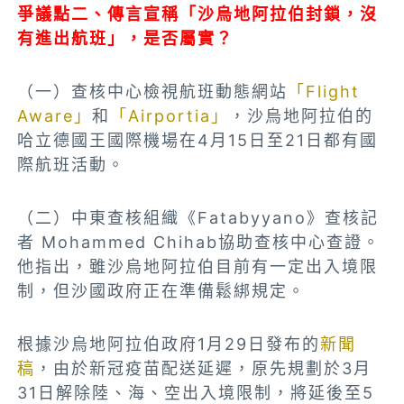
爭議點二、傳言宣稱「沙烏地阿拉伯封鎖，沒
有進出航班」，是否屬實？
（一）查核中心檢視航班動態網站
「Flight
Aware」
和
「Airportia」
，沙烏地阿拉伯的
哈立德國王國際機場在4月15日至21日都有國
際航班活動。
（二）中東查核組織《Fatabyyano》查核記
者 Mohammed Chihab協助查核中心查證。
他指出，雖沙烏地阿拉伯目前有一定出入境限
制，但沙國政府正在準備鬆綁規定。
根據沙烏地阿拉伯政府1月29日發布的
新聞
稿
，由於新冠疫苗配送延遲，原先規劃於3月
31日解除陸、海、空出入境限制，將延後至5