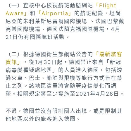
（一）查核中心檢視航班動態網站
「Flight
Aware」
和
「Airportia」
的航班紀錄，坦尚
尼亞的朱利葉斯尼雷爾國際機場 、法國巴黎戴
高樂國際機場、德國法蘭克福國際機場，4月
21日仍有國際航班活動。
（二）根據德國衛生部網站公告的
「最新旅客
資訊」
，從1月30日起，德國禁止來自「新冠
病毒變種疑慮地區」的人員進入德國，包括透
過火車、巴士、船舶與飛機等旅行方式皆在禁
止之列。該地區清單將會隨著疫情變化而調
整。相關規定將至少實施至2021年4月28日。
不過，德國並沒有限制國人出境，或是限制其
他地區以外的旅客進入德國。