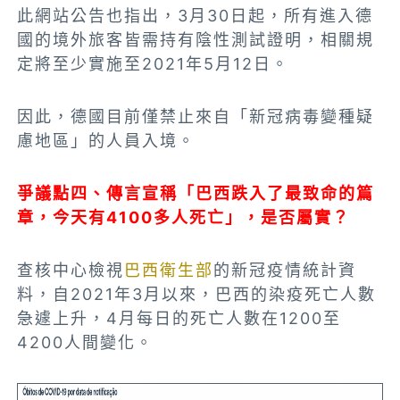
此網站公告也指出，3月30日起，所有進入德
國的境外旅客皆需持有陰性測試證明，相關規
定將至少實施至2021年5月12日。
因此，德國目前僅禁止來自「新冠病毒變種疑
慮地區」的人員入境。
爭議點四、傳言宣稱「巴西跌入了最致命的篇
章，今天有4100多人死亡」，是否屬實？
查核中心檢視
巴西衛生部
的新冠疫情統計資
料，自2021年3月以來，巴西的染疫死亡人數
急遽上升，4月每日的死亡人數在1200至
4200人間變化。