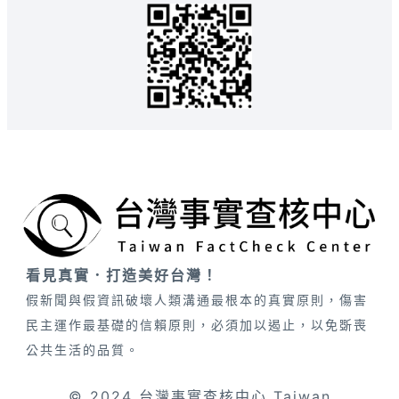
看見真實．打造美好台灣！
假新聞與假資訊破壞人類溝通最根本的真實原則，傷害
民主運作最基礎的信賴原則，必須加以遏止，以免斲喪
公共生活的品質。
© 2024 台灣事實查核中心 Taiwan