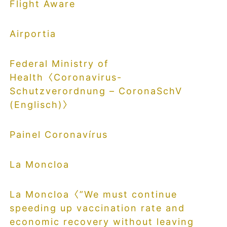
Flight Aware
Airportia
Federal Ministry of
Health〈Coronavirus-
Schutzverordnung – CoronaSchV
(Englisch)〉
Painel Coronavírus
La Moncloa
La Moncloa〈”We must continue
speeding up vaccination rate and
economic recovery without leaving