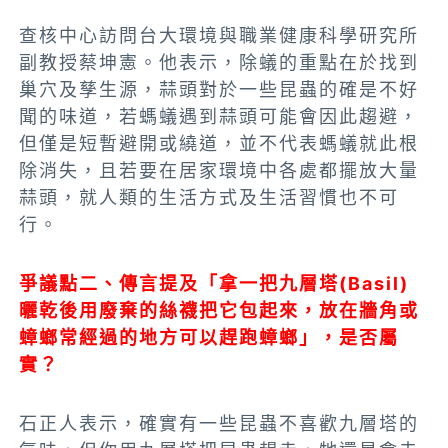
查核中心訪問台大環境與職業健康科學研究所
副教授蔡坤憲。他表示，除蟻的重點在於找到
巢穴及孳生源，蒜頭對於一些昆蟲的確是不好
聞的味道，若螞蟻遇到蒜頭可能會因此趨避，
但僅是短暫避開或繞道，並不代表螞蟻就此根
除消失，且若要在居家環境中各處都擺放大量
蒜頭，就人類的生活方式及生活習慣也不可
行。
爭議點二、傳言提及「拿一把九層塔(Basil)
曬乾後用廢棄的絲襪把它包起來，放在牆角或
蟑螂常經過的地方可以趕跑蟑螂」，是否屬
實？
石正人表示，確實有一些昆蟲不喜歡九層塔的