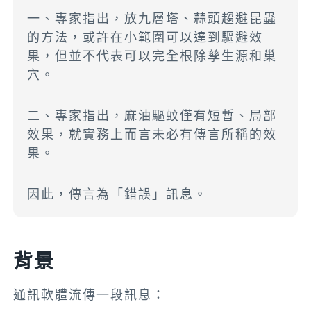
一、專家指出，放九層塔、蒜頭趨避昆蟲
的方法，或許在小範圍可以達到驅避效
果，但並不代表可以完全根除孳生源和巢
穴。
二、專家指出，麻油驅蚊僅有短暫、局部
效果，就實務上而言未必有傳言所稱的效
果。
因此，傳言為「錯誤」訊息。
背景
通訊軟體流傳一段訊息：