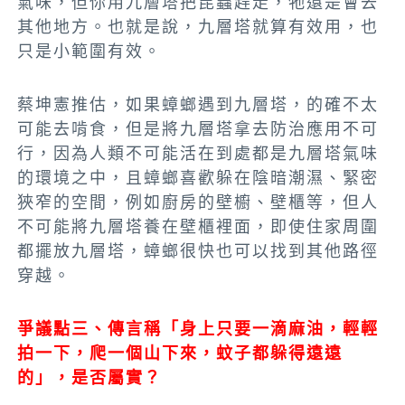
氣味，但你用九層塔把昆蟲趕走，牠還是會去
其他地方。也就是說，九層塔就算有效用，也
只是小範圍有效。
蔡坤憲推估，如果蟑螂遇到九層塔，的確不太
可能去啃食，但是將九層塔拿去防治應用不可
行，因為人類不可能活在到處都是九層塔氣味
的環境之中，且蟑螂喜歡躲在陰暗潮濕、緊密
狹窄的空間，例如廚房的壁櫥、壁櫃等，但人
不可能將九層塔養在壁櫃裡面，即使住家周圍
都擺放九層塔，蟑螂很快也可以找到其他路徑
穿越。
爭議點三、傳言稱「身上只要一滴麻油，輕輕
拍一下，爬一個山下來，蚊子都躲得遠遠
的」，
是否屬實
？