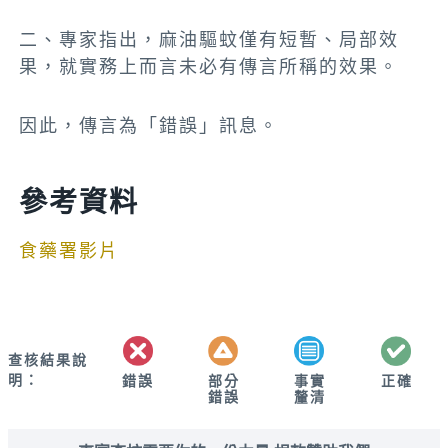
二、專家指出，麻油驅蚊僅有短暫、局部效
果，就實務上而言未必有傳言所稱的效果。
因此，傳言為「錯誤」訊息。
參考資料
食藥署影片
查核結果說
明：
錯誤
部分
正確
事實
錯誤
釐清