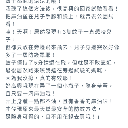
蚊子都躲的遠遠的哦！
我聽了這個方法後，很高興的回家試驗看看！
把麻油塗在兒子手腳和臉上，就帶去公園試
看！
哇！天啊！居然發現有3隻蚊子一直想咬兒
子，
但卻只敢在旁邊飛來飛去，兒子身邊突然好像
多了一層防護罩耶！
蚊子僵持了5分鐘還在飛，但就是不敢靠近，
最後居然跑來咬我這在旁邊試驗的媽咪，
因為我沒擦，真的有效耶！
好高興哦現在弄了一個小瓶子，隨身帶著，
且只要一滴麻油哦！
弄上身體一點都不油，且有香香的麻油味！
才發現原來最天然最安全的防蚊方法，
是隨身可得的，且不用花錢去買哦！」