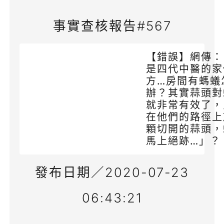
事實查核報告#567
【錯誤】網傳：
是四代中醫的家
方…房間有螞蟻
辦？其實蒜頭對
就非常有效了，
在他們的路徑上
顆切開的蒜頭，
馬上絕跡…」？
發布日期／2020-07-23
06:43:21