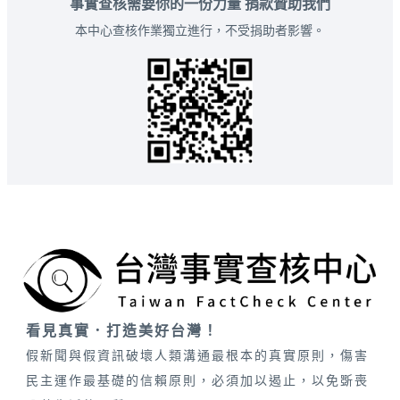
事實查核需要你的一份力量 捐款贊助我們
本中心查核作業獨立進行，不受捐助者影響。
看見真實．打造美好台灣！
假新聞與假資訊破壞人類溝通最根本的真實原則，傷害
民主運作最基礎的信賴原則，必須加以遏止，以免斲喪