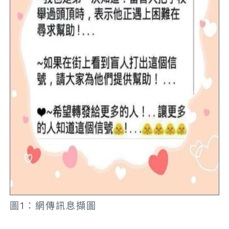
圖1：網傳訊息擷圖