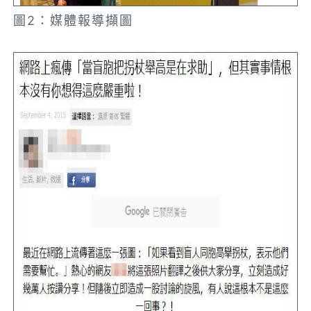
圖2：媒體報導擷圖