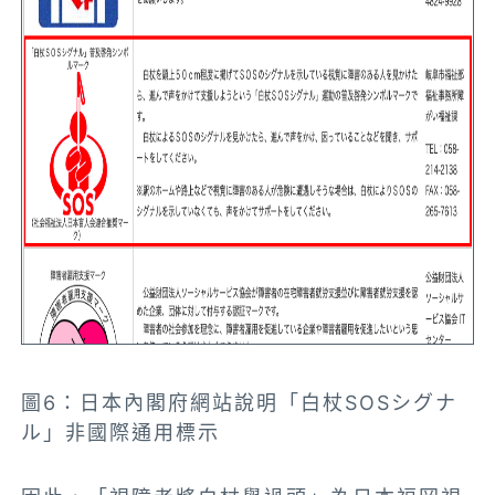
圖6：日本內閣府網站說明「白杖SOSシグナ
ル」非國際通用標示