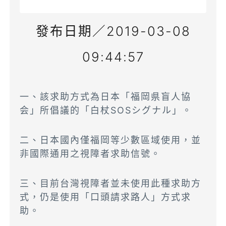
發布日期／2019-03-08
09:44:57
一、該求助方式為日本「福岡県盲人協
会」所倡議的「白杖SOSシグナル」。
二、日本國內僅福岡等少數區域使用，並
非國際通用之視障者求助信號。
三、目前台灣視障者並未使用此種求助方
式，仍是使用「口頭請求路人」方式求
助。