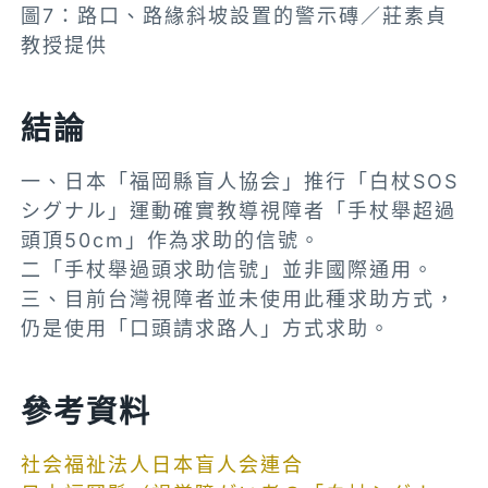
圖7：路口、路緣斜坡設置的警示磚／莊素貞
教授提供
結論
一、日本「福岡縣盲人協会」推行「白杖SOS
シグナル」運動確實教導視障者「手杖舉超過
頭頂50cm」作為求助的信號。
二「手杖舉過頭求助信號」並非國際通用。
三、目前台灣視障者並未使用此種求助方式，
仍是使用「口頭請求路人」方式求助。
參考資料
社会福祉法人日本盲人会連合