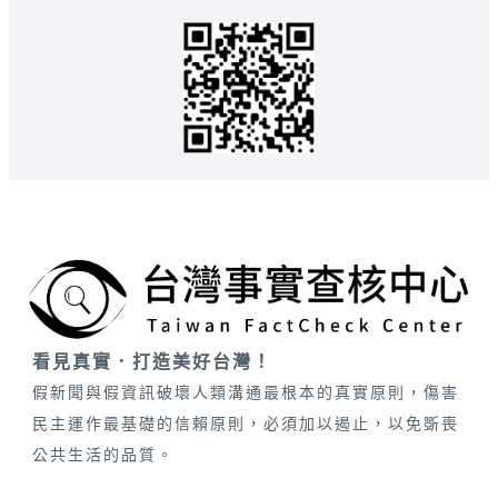
看見真實．打造美好台灣！
假新聞與假資訊破壞人類溝通最根本的真實原則，傷害
民主運作最基礎的信賴原則，必須加以遏止，以免斲喪
公共生活的品質。