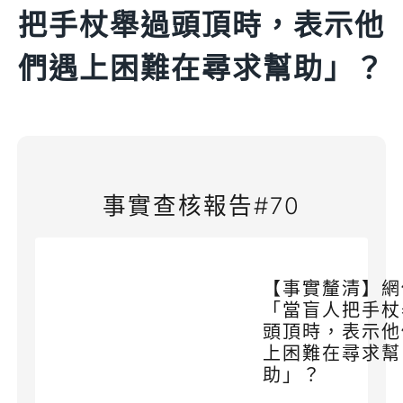
把手杖舉過頭頂時，表示他
們遇上困難在尋求幫助」？
事實查核報告#70
【事實釐清】網
「當盲人把手杖
頭頂時，表示他
上困難在尋求幫
助」？