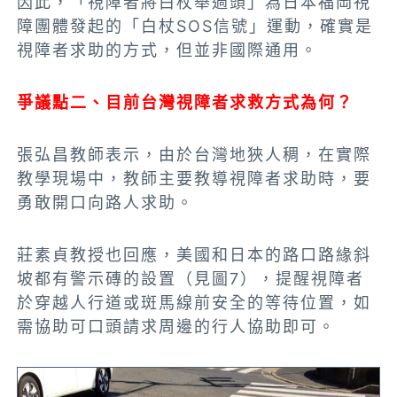
因此，「視障者將白杖舉過頭」為日本福岡視
障團體發起的「白杖SOS信號」運動，確實是
視障者求助的方式，但並非國際通用。
爭議點二、目前台灣視障者求救方式為何？
張弘昌教師表示，由於台灣地狹人稠，在實際
教學現場中，教師主要教導視障者求助時，要
勇敢開口向路人求助。
莊素貞教授也回應，美國和日本的路口路緣斜
坡都有警示磚的設置（見圖7），提醒視障者
於穿越人行道或斑馬線前安全的等待位置，如
需協助可口頭請求周邊的行人協助即可。