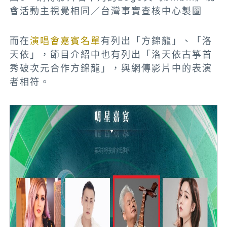
會活動主視覺相同／台灣事實查核中心製圖
而在
演唱會嘉賓名單
有列出「方錦龍」、「洛
天依」，節目介紹中也有列出「洛天依古箏首
秀破次元合作方錦龍」，與網傳影片中的表演
者相符。