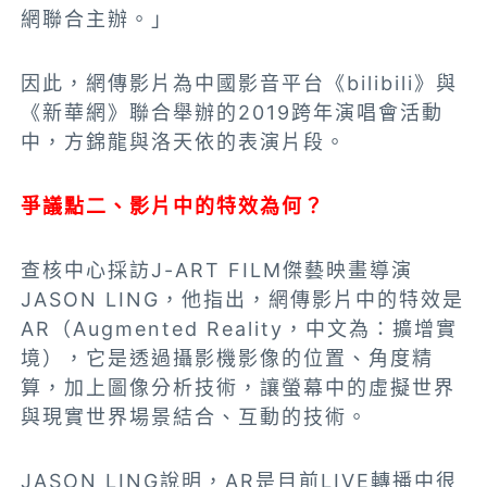
網聯合主辦。」
因此，網傳影片為中國影音平台《bilibili》與
《新華網》聯合舉辦的2019跨年演唱會活動
中，方錦龍與洛天依的表演片段。
爭議點二、影片中的特效為何？
查核中心採訪J-ART FILM傑藝映畫導演
JASON LING，他指出，網傳影片中的特效是
AR（Augmented Reality，中文為：擴增實
境），它是透過攝影機影像的位置、角度精
算，加上圖像分析技術，讓螢幕中的虛擬世界
與現實世界場景結合、互動的技術。
JASON LING說明，AR是目前LIVE轉播中很