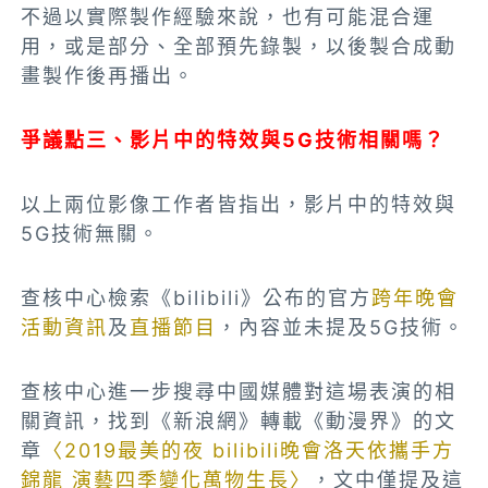
不過以實際製作經驗來說，也有可能混合運
用，或是部分、全部預先錄製，以後製合成動
畫製作後再播出。
爭議點三、影片中的特效與5G技術相關嗎？
以上兩位影像工作者皆指出，影片中的特效與
5G技術無關。
查核中心檢索《bilibili》公布的官方
跨年晚會
活動資訊
及
直播節目
，內容並未提及5G技術。
查核中心進一步搜尋中國媒體對這場表演的相
關資訊，找到《新浪網》轉載《動漫界》的文
章
〈2019最美的夜 bilibili晚會洛天依攜手方
錦龍 演藝四季變化萬物生長〉
，文中僅提及這