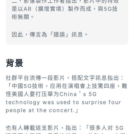
二、影像製作工作者指出，影片中的特效
是以AR（擴增實境）製作而成，與5G技
術無關。
因此，傳言為「錯誤」訊息。
背景
社群平台流傳一段影片，搭配文字訊息指出：
「中國5G技術，应用在演唱會上技驚四座，難
怪美國人要打压華为China＇s 5G
technology was used to surprise four
people at the concert.」
也有人轉載這支影片，指出：「很多人对 5G