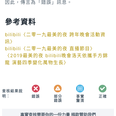
因此，傳言為「錯誤」訊息。
參考資料
bilibili〈二零一九最美的夜 跨年晚會活動資
訊〉
bilibili〈二零一九最美的夜 直播節目〉
〈2019最美的夜 bilibili晚會洛天依攜手方錦
龍 演藝四季變化萬物生長〉
查核結果說
明：
錯誤
部分
正確
事實
錯誤
釐清
事實查核需要你的一份力量 捐款贊助我們