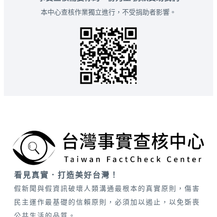
本中心查核作業獨立進行，不受捐助者影響。
看見真實．打造美好台灣！
假新聞與假資訊破壞人類溝通最根本的真實原則，傷害
民主運作最基礎的信賴原則，必須加以遏止，以免斲喪
公共生活的品質。