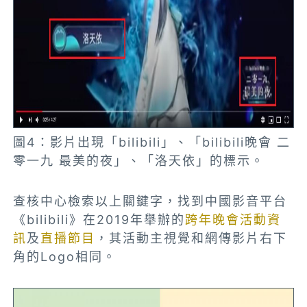
圖4：影片出現「bilibili」、「bilibili晚會 二
零一九 最美的夜」、「洛天依」的標示。
查核中心檢索以上關鍵字，找到中國影音平台
《bilibili》在2019年舉辦的
跨年晚會活動資
訊
及
直播節目
，其活動主視覺和網傳影片右下
角的Logo相同。