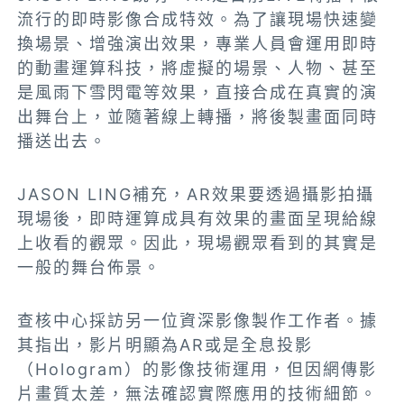
流行的即時影像合成特效。為了讓現場快速變
換場景、增強演出效果，專業人員會運用即時
的動畫運算科技，將虛擬的場景、人物、甚至
是風雨下雪閃電等效果，直接合成在真實的演
出舞台上，並隨著線上轉播，將後製畫面同時
播送出去。
JASON LING補充，AR效果要透過攝影拍攝
現場後，即時運算成具有效果的畫面呈現給線
上收看的觀眾。因此，現場觀眾看到的其實是
一般的舞台佈景。
查核中心採訪另一位資深影像製作工作者。據
其指出，影片明顯為AR或是全息投影
（Hologram）的影像技術運用，但因網傳影
片畫質太差，無法確認實際應用的技術細節。