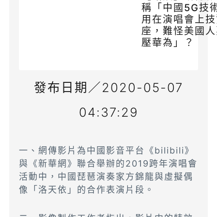
稱「中國5G技
用在演唱會上技
座，難怪美國人
壓華為」？
發布日期／2020-05-07
04:37:29
一、網傳影片為中國影音平台《bilibili》
與《新華網》聯合舉辦的2019跨年演唱會
活動中，中國琵琶演奏家方錦龍與虛擬偶
像「洛天依」的合作表演片段。