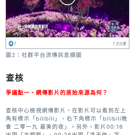
圖2：社群平台流傳訊息擷圖
查核
爭議點一、網傳影片的原始來源為何？
查核中心檢視網傳影片，在影片可以看到左上
角有標示「bilibili」、右下角標示「bilibili晚
會 二零一九 最美的夜」。另外，影片00:16
出現「方錦龍」、00:26出現「洛天依」字