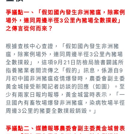
爭議點一、「假如國內發生非洲豬瘟，除案例
場外，連同周邊半徑3公里內豬場全數撲殺」
之傳言從何而來？
根據查核中心查證，「假如國內發生非洲豬
瘟，除案例場外，連同周邊半徑3公里內豬場
全數撲殺」，這項9月21日防檢局臉書闢謠所
指養豬業者間流傳之「假的」訊息，係源自9
月初中國非洲豬瘟疫情爆發時，農委會副主委
黃金城接受新聞記者訪談的回應（如圖）。至
少有兩家日報均報導，黃金城當時表示，「一
旦國內有畜牧場爆發非洲豬瘟，染病牧場半徑
周邊3公里的豬要全數撲殺銷毀。」
爭議點二、媒體報導農委會副主委黃金城曾表