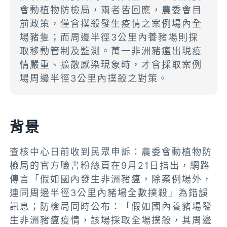
會動植物防檢局，兩者皆回應，農委會目
前政策，僅會撲殺發生疫情之案例場內全
場豬隻；而周邊半徑3公里內養豬場則採
取移動管制及監測。萬一非洲豬瘟出現疫
情嚴重、擴散感染現象時，才會採取案例
場周邊半徑3公里內撲殺之對策。
背景
查核中心日前收到民眾申訴：農委會動植物防
檢局的官方臉書粉絲頁在9月21日指出，網路
傳言「假如國內發生非洲豬瘟，除案例場外，
連同周邊半徑3公里內豬場全數撲殺」為錯誤
訊息；防檢局同時公布：「假如國內養豬場發
生非洲豬瘟疫情，該場採取全場撲殺，其周邊