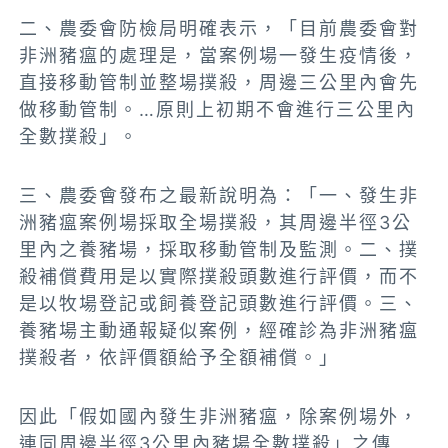
二、農委會防檢局明確表示，「目前農委會對
非洲豬瘟的處理是，當案例場一發生疫情後，
直接移動管制並整場撲殺，周邊三公里內會先
做移動管制。…原則上初期不會進行三公里內
全數撲殺」。
三、農委會發布之最新說明為：「一、發生非
洲豬瘟案例場採取全場撲殺，其周邊半徑3公
里內之養豬場，採取移動管制及監測。二、撲
殺補償費用是以實際撲殺頭數進行評價，而不
是以牧場登記或飼養登記頭數進行評價。三、
養豬場主動通報疑似案例，經確診為非洲豬瘟
撲殺者，依評價額給予全額補償。」
因此「假如國內發生非洲豬瘟，除案例場外，
連同周邊半徑3公里內豬場全數撲殺」之傳