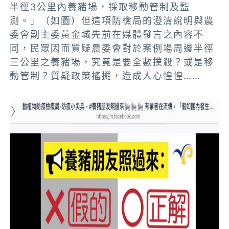
半徑3公里內養豬場，採取移動管制及監
測。」（如圖）但這項防檢局的澄清說明與農
委會副主委黃金城先前在媒體發言之內容不
同，民眾因而質疑農委會對於案例場周邊半徑
三公里之養豬場，究竟是要全數撲殺？或是移
動管制？質疑政策搖擺，造成人心惶惶……