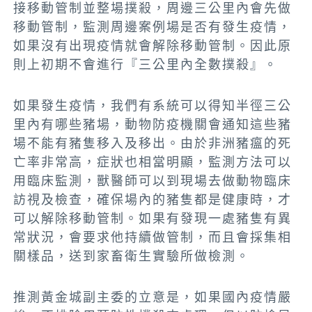
接移動管制並整場撲殺，周邊三公里內會先做
移動管制，監測周邊案例場是否有發生疫情，
如果沒有出現疫情就會解除移動管制。因此原
則上初期不會進行『三公里內全數撲殺』。
如果發生疫情，我們有系統可以得知半徑三公
里內有哪些豬場，動物防疫機關會通知這些豬
場不能有豬隻移入及移出。由於非洲豬瘟的死
亡率非常高，症狀也相當明顯，監測方法可以
用臨床監測，獸醫師可以到現場去做動物臨床
訪視及檢查，確保場內的豬隻都是健康時，才
可以解除移動管制。如果有發現一處豬隻有異
常狀況，會要求他持續做管制，而且會採集相
關樣品，送到家畜衛生實驗所做檢測。
推測黃金城副主委的立意是，如果國內疫情嚴