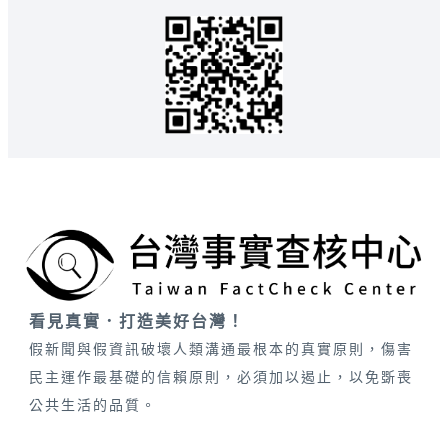
看見真實．打造美好台灣！
假新聞與假資訊破壞人類溝通最根本的真實原則，傷害
民主運作最基礎的信賴原則，必須加以遏止，以免斲喪
公共生活的品質。