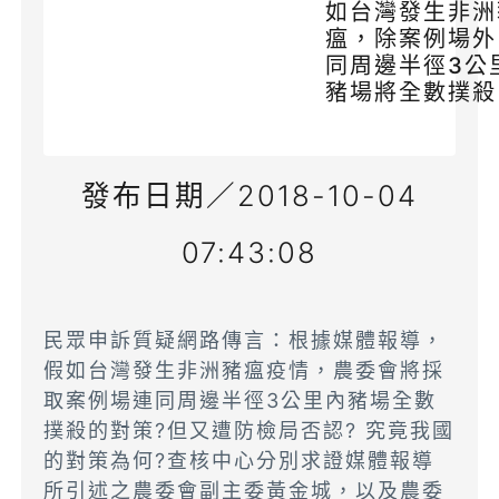
如台灣發生非洲
瘟，除案例場外
同周邊半徑3公
豬場將全數撲殺
發布日期／2018-10-04
07:43:08
民眾申訴質疑網路傳言：根據媒體報導，
假如台灣發生非洲豬瘟疫情，農委會將採
取案例場連同周邊半徑3公里內豬場全數
撲殺的對策?但又遭防檢局否認? 究竟我國
的對策為何?查核中心分別求證媒體報導
所引述之農委會副主委黃金城，以及農委