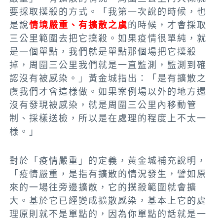
要採取撲殺的方式。「我第一次說的時候，也
是說
情境嚴重、有擴散之虞
的時候，才會採取
三公里範圍去把它撲殺。如果疫情很單純，就
是一個單點，我們就是單點那個場把它撲殺
掉，周圍三公里我們就是一直監測，監測到確
認沒有被感染。」黃金城指出：「是有擴散之
虞我們才會這樣做。如果案例場以外的地方還
沒有發現被感染，就是周圍三公里內移動管
制、採樣送檢，所以是在處理的程度上不太一
樣。」
對於「疫情嚴重」的定義，黃金城補充說明，
「疫情嚴重，是指有擴散的情況發生，譬如原
來的一場往旁邊擴散，它的撲殺範圍就會擴
大。基於它已經變成擴散感染，基本上它的處
理原則就不是單點的，因為你單點的話就是一