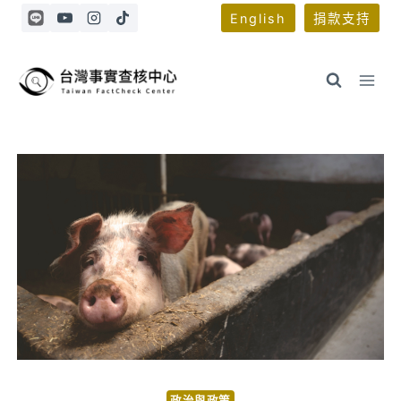
Skip
English
捐款支持
to
content
政治與政策