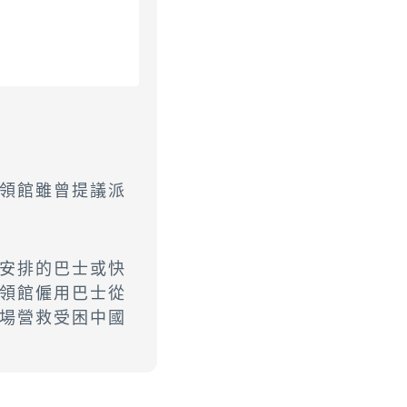
領館雖曾提議派
安排的巴士或快
領館僱用巴士從
場營救受困中國