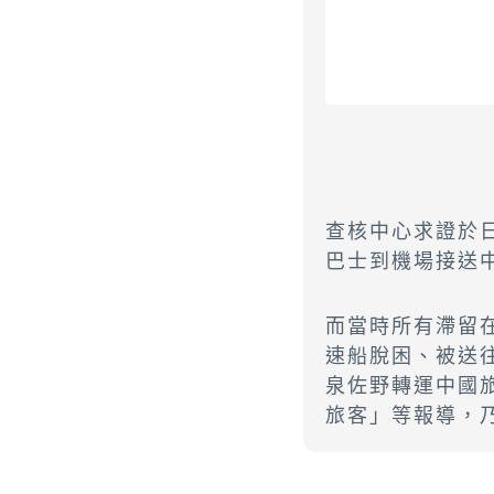
查核中心求證於
巴士到機場接送
而當時所有滯留
速船脫困、被送
泉佐野轉運中國
旅客」等報導，