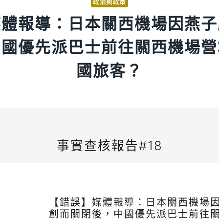
政治與政策
媒體報導：日本關西機場因燕子
中國優先派巴士前往關西機場營
國旅客？
事實查核報告#18
【錯誤】媒體報導：日本關西機場
創而關閉後，中國優先派巴士前往