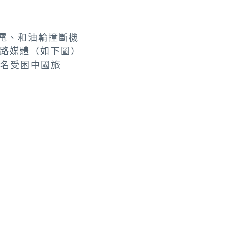
停電、和油輪撞斷機
路媒體（如下圖）
0名受困中國旅