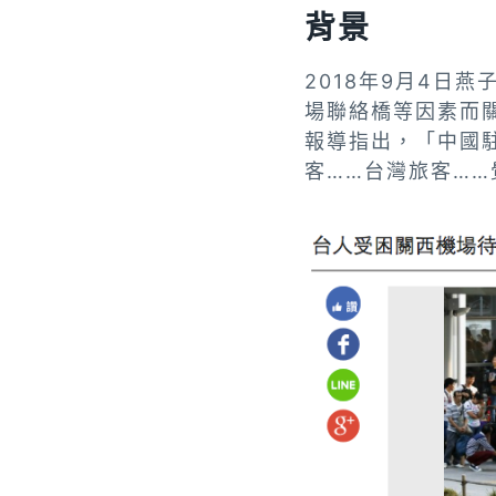
背景
2018年9月4日
場聯絡橋等因素而
報導指出，「中國駐
客……台灣旅客…