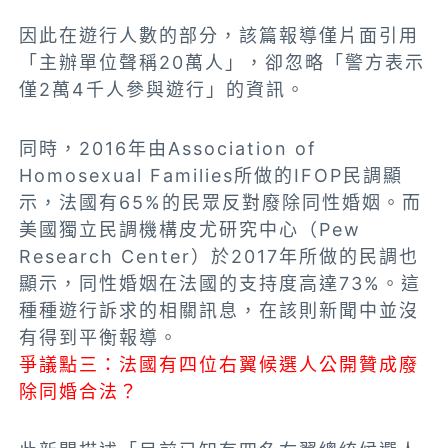
因此在遊行人數的部分，該篇報導僅片面引用
「主辦單位聲稱20萬人」，卻忽略「警方表示
僅2萬4千人參與遊行」的資訊。
同時，2016年由Association of
Homosexual Families所做的IFOP民調顯
示，法國有65%的民眾反對廢除同性婚姻。而
美國獨立民調機構皮尤研究中心（Pew
Research Center）於2017年所做的民調也
顯示，同性婚姻在法國的支持度高達73%。這
種種遊行訴求的相關訊息，在該則新聞中並沒
有得到平衡報導。
爭議點三：法國有四位右翼候選人公開贊成廢
除同婚合法？