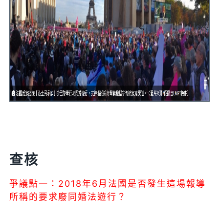
查核
爭議點一：2018年6月法國是否發生這場報導
所稱的要求廢同婚法遊行？