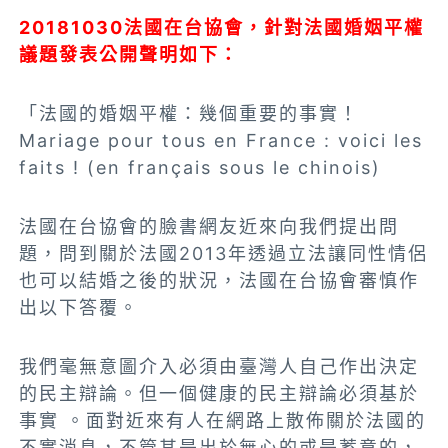
20181030法國在台協會，針對法國婚姻平權
議題發表公開聲明如下：
「法國的婚姻平權：幾個重要的事實！
Mariage pour tous en France : voici les
faits ! (en français sous le chinois)
法國在台協會的臉書網友近來向我們提出問
題，問到關於法國2013年透過立法讓同性情侶
也可以結婚之後的狀況，法國在台協會審慎作
出以下答覆。
我們毫無意圖介入必須由臺灣人自己作出決定
的民主辯論。但一個健康的民主辯論必須基於
事實 。面對近來有人在網路上散佈關於法國的
不實消息，不管其是出於無心的或是蓄意的，