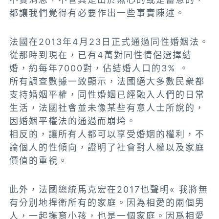
都讓我們覺得有必要作出一些事實陳述。
法國在2013年4月23日正式通過同性婚姻法。
從那時到現在，已有4萬對同性情侶選擇結
婚，約每年7000對，佔結婚人口的3% 。
所有調查數據一致顯示，法國絕大多數民衆都
支持婚姻平權，同性婚姻已經融入人們的日常
生活，法國社會並未像某些有意人士所說的，
因婚姻平權法的通過而崩垮。
相反的，讓所有人都可以享受婚姻的權利，不
論個人的性傾向，證明了社會對人權以及家庭
價值的重視。
此外，法國總統馬克宏在2017也聲明« 我將無
有分別地捍衛所有的家庭。因為相愛的兩個男
人，一起撫育小孩，也是一個家庭。因爲相愛