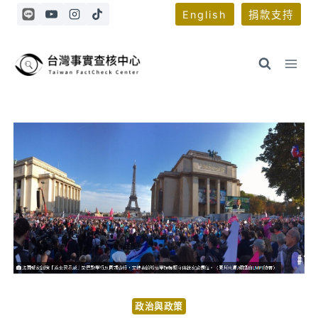
Skip
English
捐款支持
to
content
政治與政策