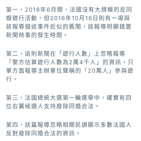
第一，2018年6月間，法國沒有大規模的反同
婚遊行活動，但2016年10月16日則有一場與
該報導描述事件近似的舊聞，該報導明顯錯置
新聞時事的發生時間。
第二，這則新聞在「遊行人數」上忽略報導
「警方估算遊行人數為2萬4千人」的資訊，只
單方面報導主辦單位聲稱的「20萬人」參與遊
行。
第三，法國總統大選第一輪選舉中，確實有四
位右翼候選人支持廢除同婚合法。
第四，該篇報導忽略相關民調顯示多數法國人
反對廢除同婚合法的資訊。