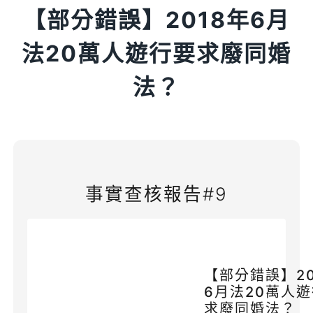
【部分錯誤】2018年6月
法20萬人遊行要求廢同婚
法？
事實查核報告#9
【部分錯誤】20
6月法20萬人
求廢同婚法？