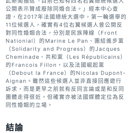
此新聞描述「目前已知有四名右翼總統候選人
公開表示贊成廢除同婚合法。」經本中心查
證，在2017年法國總統大選中，第一輪選舉的
11位候選人，確實有4位右翼候選人曾公開反
對同性婚姻合法，分別是民族陣線（Front
Nationial）的Marine Le Pan、團結進步黨
（Solidarity and Progress）的Jacques
Cheminade、共和黨（Les Républicains）
的Francois Fillon，以及法國崛起黨
（Debout la France）的Nicolas Dupont-
Aignan。雖然這些候選人並非直接回應遊行
訴求，而是更早之前就有反同言論或是和反同
團體走得很近，但確實亦被法國媒體定位為反
同性婚姻的立場。
結論