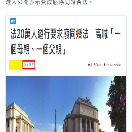
選人公開表示贊成廢除同婚合法。