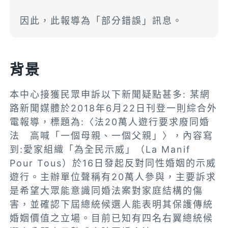
因此，此報導為「部分錯誤」訊息。
背景
本中心接獲民眾申訴以下新聞疑點甚多: 某網
路新聞媒體於2018年6月22日刊登一則綜合外
電報導，標題為:〈法20萬人遊行要求廢同婚
法 高喊「一個母親、一個父親」〉，內容寫
到:愛家組織「為全民示威」（La Manif
Pour Tous）於16日發起反對同性婚姻的示威
遊行。主辦單位聲稱有20萬人參與，主要訴求
是希望大眾能意識同婚法案對家庭結構的傷
害，並確認下屆總統候選人能表明其保護傳統
婚姻價值之立場。目前已知有四名右翼總統候