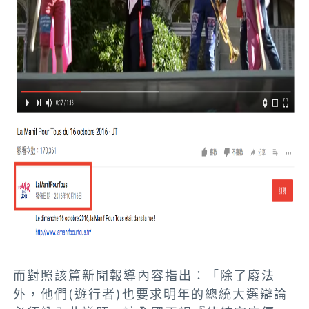
而對照該篇新聞報導內容指出：「除了廢法
外，他們(遊行者)也要求明年的總統大選辯論