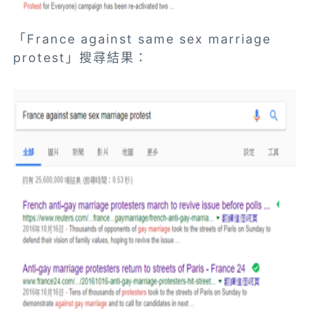
「France against same sex marriage
protest」搜尋結果：