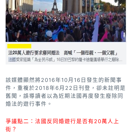
該媒體顯然將2016年10月16日發生的新聞事
件，重複於2018年6月22日刊登，卻未註明是
舊聞，誤導讀者以為近期法國再度發生廢除同
婚法的遊行事件。
爭議點二：法國反同婚遊行是否有20萬人上
街？