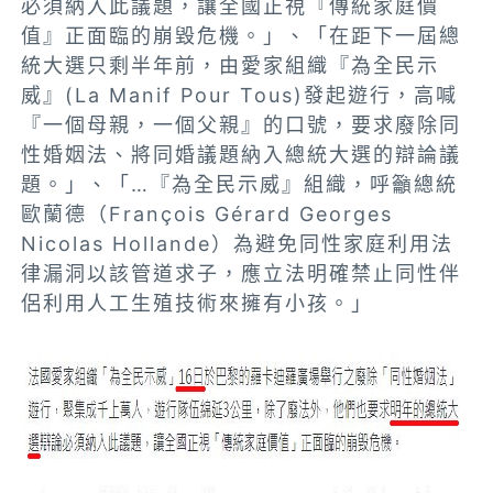
必須納入此議題，讓全國正視『傳統家庭價
值』正面臨的崩毀危機。」、「在距下一屆總
統大選只剩半年前，由愛家組織『為全民示
威』(La Manif Pour Tous)發起遊行，高喊
『一個母親，一個父親』的口號，要求廢除同
性婚姻法、將同婚議題納入總統大選的辯論議
題。」、「…『為全民示威』組織，呼籲總統
歐蘭德（François Gérard Georges
Nicolas Hollande）為避免同性家庭利用法
律漏洞以該管道求子，應立法明確禁止同性伴
侶利用人工生殖技術來擁有小孩。」