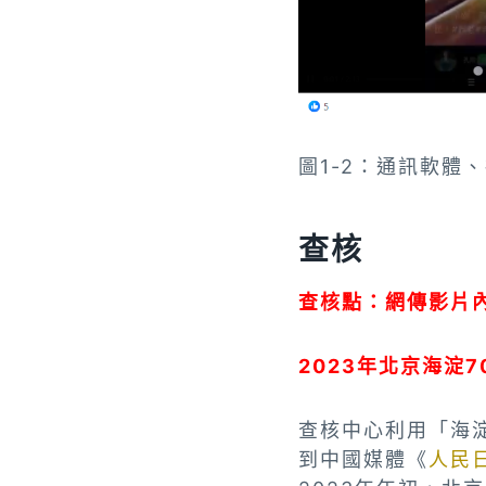
圖1-2：通訊軟體
查核
查核點：網傳影片
2023年北京海淀
查核中心利用「海淀
到中國媒體《
人民