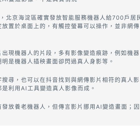
初，北京海淀區確實發放智能服務機器人給700戶居
定放置於桌面上的，有觸控螢幕可以操作，並非網傳
片出現機器人的片段，多有影像變造痕跡，例如機器
明明是機器人插秧畫面卻閃過真人身影等。
字搜尋，也可以在抖音找到與網傳影片相符的真人影
都是利用AI工具變造真人影像而成。
有發放養老機器人，但傳言影片挪用AI變造畫面；
。