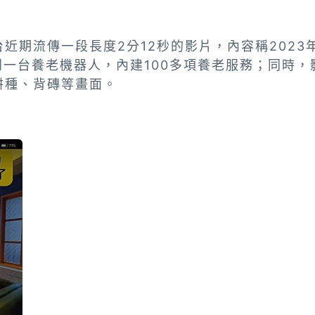
近期流傳一段長度2分12秒的影片，內容稱2023
到一台養老機器人，內建100多項養老服務；同時
耕種、背磚等畫面。