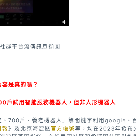
、社群平台流傳訊息擷圖
內容是真的嗎？
700戶試用智能服務機器人，但非人形機器人
、700戶、養老機器人」等關鍵字利用google
日報
》及北京海淀區
官方帳號
等，均在2023年發布