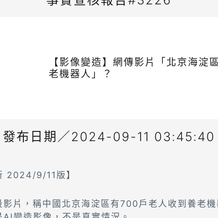
【影像變造】網傳影片「北京海淀
老機器人」？
發布日期／2024-09-11 03:45:40
2024/9/11版】
段影片，稱中國北京海淀區有700戶老人收到養老
是AI變造影像，不是真實情況。