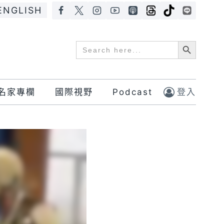
ENGLISH
Search Button
Search
for:
名家專欄
國際視野
Podcast
登入