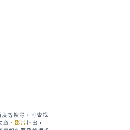
、百度等搜尋，可查找
文章、
影片
指出，