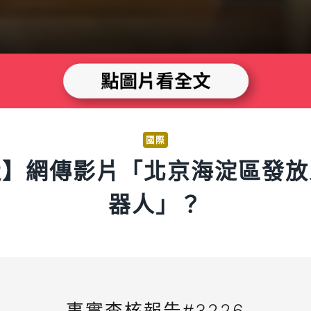
國際
造】網傳影片「北京海淀區發放
器人」？
事實查核報告#3226