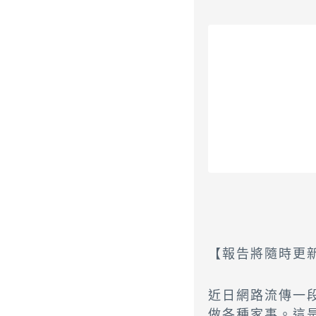
【報告將隨時更新 
近日網路流傳一
做各種家事。這