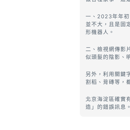
一、2023年年
並不大，且是固
形機器人。
二、檢視網傳影
似頭髮的陰影、
另外，利用關鍵
割稻、背磚等，
北京海淀區確實
造」的錯誤訊息