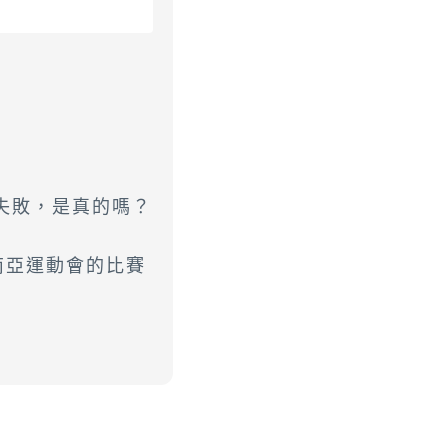
失敗，是真的嗎？
年東南亞運動會的比賽