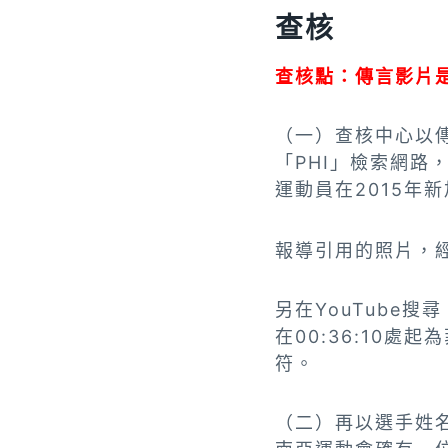
查核
查核點：傳言影片
（一）查核中心以傳言
「PHI」檢索網路
運動員在2015年
報導引用的照片，
另在YouTube
在00:36:10處起
符。
（二）再以選手姓