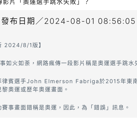
傳影片「奧運選手跳水失敗」？
發布日期／2024-08-01 08:56:05
2024/8/1版】
運賽事如火如荼，網路瘋傳一段影片稱是奧運選手跳水
賓選手John Elmerson Fabriga於2015
巴黎奧運或歷年奧運畫面。
動賽事畫面錯稱是奧運，因此，為「錯誤」訊息。