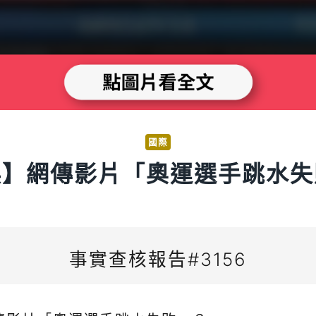
國際
誤】網傳影片「奧運選手跳水失
事實查核報告#3156