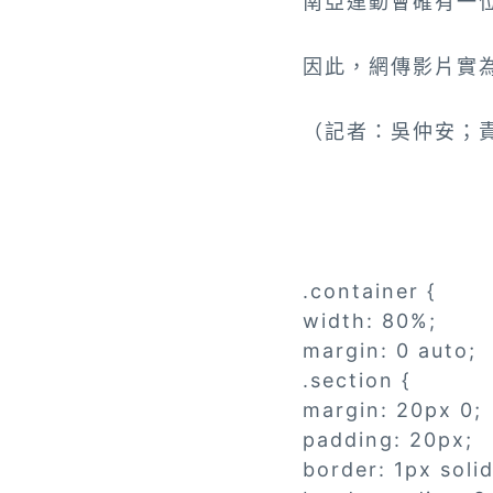
南亞運動會確有一位名
因此，網傳影片實為
（記者：吳仲安；
.container {
width: 80%;
margin: 0 auto;
.section {
margin: 20px 0;
padding: 20px;
border: 1px soli