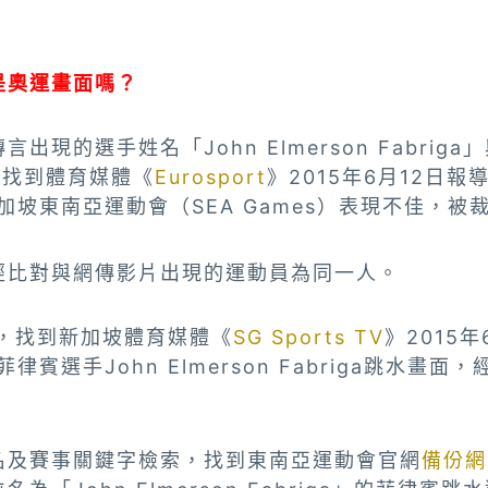
是奧運畫面嗎？
出現的選手姓名「John Elmerson Fabrig
，找到體育媒體《
Eurosport
》2015年6月12日
新加坡東南亞運動會（SEA Games）表現不佳，被
經比對與網傳影片出現的運動員為同一人。
搜尋，找到新加坡體育媒體《
SG Sports TV
》2015
為菲律賓選手John Elmerson Fabriga跳水畫
名及賽事關鍵字檢索，找到東南亞運動會官網
備份網