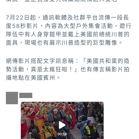
7月22日起，通訊軟體及社群平台流傳一段長
度58秒影片，內容為大型戶外集會活動，遊行
隊伍中有人身穿鎧甲並戴上美國前總統川普的
面具，現場也有展示川普造型的巨型雕像。
網傳影片搭配文字訊息稱：「美國共和黨的造
勢活動，真是太瘋狂啦！」也有傳言稱影片拍
攝地點在美國賓州。