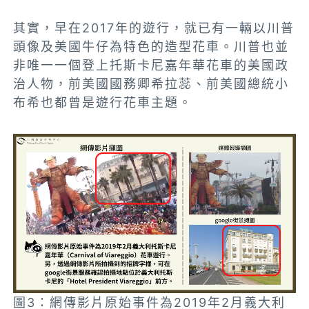
其實，早在2017年的遊行，就已有一輛以川普
頭像及美國牛仔為特色的造型花車。川普也並
非唯一一個登上托斯卡尼
嘉年華
花車的美國政
治人物，前美國國務卿希拉蕊、前美國總統小
布希也都曾是遊行花車主題。
圖3：網傳影片原始事件為2019年2月義大利