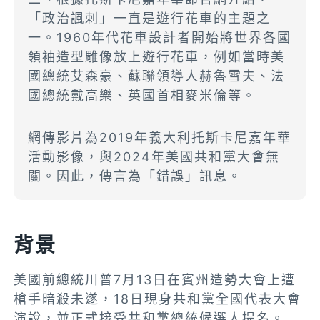
「政治諷刺」一直是遊行花車的主題之
一。1960年代花車設計者開始將世界各國
領袖造型雕像放上遊行花車，例如當時美
國總統艾森豪、蘇聯領導人赫魯雪夫、法
國總統戴高樂、英國首相麥米倫等。
網傳影片為2019年義大利托斯卡尼嘉年華
活動影像，與2024年美國共和黨大會無
關。因此，傳言為「錯誤」訊息。
背景
美國前總統川普7月13日在賓州造勢大會上遭
槍手暗殺未遂，18日現身共和黨全國代表大會
演說，並正式接受共和黨總統候選人提名。