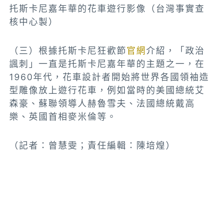
托斯卡尼嘉年華的花車遊行影像（台灣事實查
核中心製）
（三）根據托斯卡尼狂歡節
官網
介紹，「政治
諷刺」一直是托斯卡尼嘉年華的主題之一，在
1960年代，花車設計者開始將世界各國領袖造
型雕像放上遊行花車，例如當時的美國總統艾
森豪、蘇聯領導人赫魯雪夫、法國總統戴高
樂、英國首相麥米倫等。
（記者：曾慧雯；責任編輯：陳培煌）