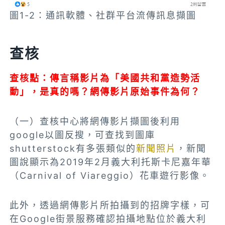
圖1-2：通訊軟體、社群平台流傳訊息擷圖
查核
查核點：傳言稱影片為「美國共和黨造勢活
動」，是真的嗎？網傳影片原始事件為何？
（一）查核中心將網傳影片擷圖後利用
google以圖反搜，可查找到圖庫
shutterstock有多張類似的
新聞照片
，新聞
圖說
顯示為2019年2月義大利托斯卡尼嘉年華
（Carnival of Viareggio）花車遊行影像。
此外，透過網傳影片所拍攝到的招牌字樣，可
在Google街景服務確認拍攝地點位於義大利