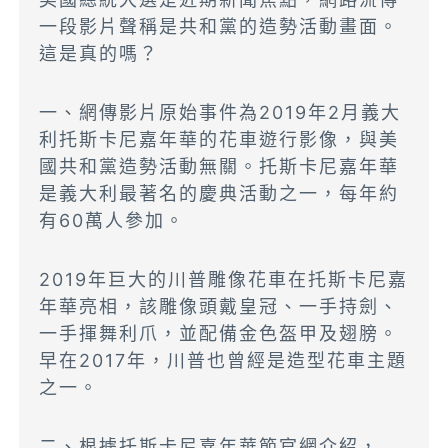
一段影片聲稱是共和黨的造勢活動畫面。
這是真的嗎？
一、網傳影片原始事件為2019年2月義大
利托斯卡尼嘉年華的花車遊行影像，與美
國共和黨造勢活動無關。托斯卡尼嘉年華
是義大利最著名的慶典活動之一，每年約
有60萬人參加。
2019年巨大的川普雕像花車在托斯卡尼嘉
年華亮相，該雕像頭戴皇冠、一手持劍、
一手揮舞利爪，並配備金色盔甲及翅膀。
早在2017年，川普也曾經是造型花車主題
之一。
二、根據托斯卡尼嘉年華節官網介紹，