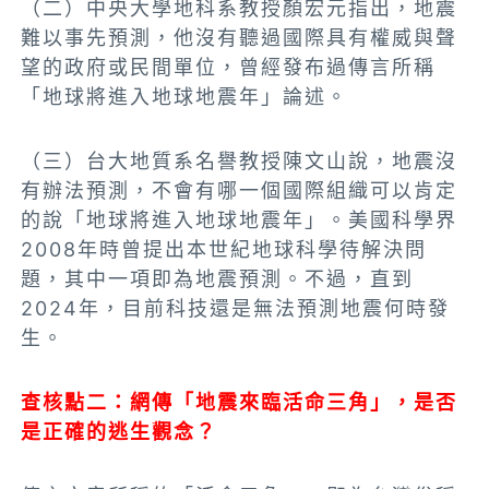
（二）中央大學地科系教授顏宏元指出，地震
難以事先預測，他沒有聽過國際具有權威與聲
望的政府或民間單位，曾經發布過傳言所稱
「地球將進入地球地震年」論述。
（三）台大地質系名譽教授陳文山說，地震沒
有辦法預測，不會有哪一個國際組織可以肯定
的說「地球將進入地球地震年」。美國科學界
2008年時曾提出本世紀地球科學待解決問
題，其中一項即為地震預測。不過，直到
2024年，目前科技還是無法預測地震何時發
生。
查核點二：網傳「地震來臨活命三角」，是否
是正確的逃生觀念？