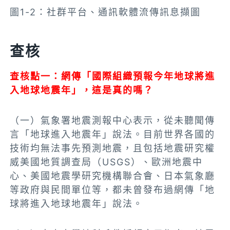
圖1-2：社群平台、通訊軟體流傳訊息擷圖
查核
查核點
一：網傳「國際組織預報今年地球將進
入地球地震年」，這是真的嗎？
（一）氣象署地震測報中心表示，從未聽聞傳
言「地球進入地震年」說法。目前世界各國的
技術均無法事先預測地震，且包括地震研究權
威美國地質調查局（USGS）、歐洲地震中
心、美國地震學研究機構聯合會、日本氣象廳
等政府與民間單位等，都未曾發布過網傳「地
球將進入地球地震年」說法。