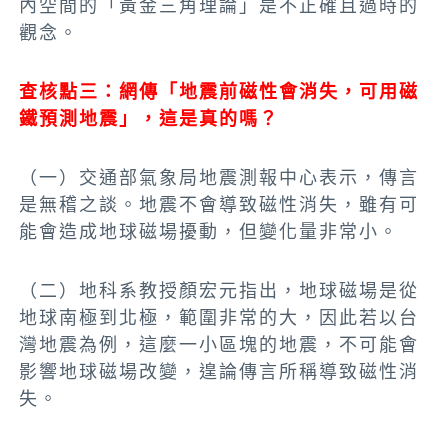
內空間的「黃金三角理論」是不正確且過時的
觀念。
查核點三：網傳「地震前磁性會消失，可用磁
鐵預測地震」，這是真的嗎？
（一）交通部氣象局地震測報中心表示，傳言
是無稽之談。地震不會導致磁性消失，雖有可
能會造成地球磁場擾動，但變化量非常小。
（二）地科系教授顏宏元指出，地球磁場是從
地球南極到北極，範圍非常的大，因此若以台
灣地震為例，這麼一小區塊的地震，不可能會
影響地球磁場改變，遑論傳言所稱導致磁性消
失。