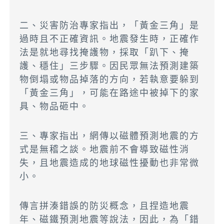
二、災害防治專家指出，「黃金三角」是
過時且不正確資訊。地震發生時，正確作
法是就地尋找掩護物，採取「趴下、掩
護、穩住」三步驟。因民眾無法預測建築
物倒塌或物品掉落的方向，若執意要躲到
「黃金三角」，可能在路途中被掉下的家
具、物品砸中。
三、專家指出，網傳以磁體預測地震的方
式是無稽之談。地震前不會導致磁性消
失，且地震造成的地球磁性擾動也非常微
小。
傳言拼湊錯誤的防災概念，且捏造地震
年、磁鐵預測地震等說法，因此，為「錯