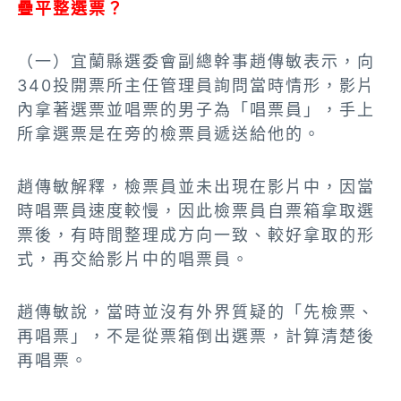
疊平整選票？
（一）宜蘭縣選委會副總幹事趙傳敏表示，向
340投開票所主任管理員詢問當時情形，影片
內拿著選票並唱票的男子為「唱票員」，手上
所拿選票是在旁的檢票員遞送給他的。
趙傳敏解釋，檢票員並未出現在影片中，因當
時唱票員速度較慢，因此檢票員自票箱拿取選
票後，有時間整理成方向一致、較好拿取的形
式，再交給影片中的唱票員。
趙傳敏說，當時並沒有外界質疑的「先檢票、
再唱票」，不是從票箱倒出選票，計算清楚後
再唱票。