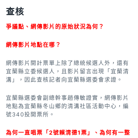
查核
爭議點、網傳影片的原始狀況為何？
網傳影片地點在哪？
網傳影片開計票單上除了總統候選人外，還有
宜蘭縣立委候選人，且影片留言出現「宜蘭清
溝」，因此查核記者向宜蘭縣選委會求證。
宜蘭縣選委會副總幹事趙傳敏證實，網傳影片
地點為宜蘭縣冬山鄉的清溝社區活動中心，編
號340投開票所。
為何一直唱票「2號賴清德1票」、為何有一整