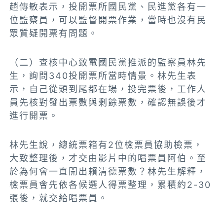
趙傳敏表示，投開票所國民黨、民進黨各有一
位監察員，可以監督開票作業，當時也沒有民
眾質疑開票有問題。
（二）查核中心致電國民黨推派的監察員林先
生，詢問340投開票所當時情景。林先生表
示，自己從頭到尾都在場，投完票後，工作人
員先核對發出票數與剩餘票數，確認無誤後才
進行開票。
林先生說，總統票箱有2位檢票員協助檢票，
大致整理後，才交由影片中的唱票員阿伯。至
於為何會一直開出賴清德票數？林先生解釋，
檢票員會先依各候選人得票整理，累積約2-30
張後，就交給唱票員。