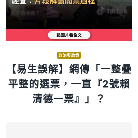
政治與政策
【易生誤解】網傳「一整疊
平整的選票，一直『2號賴
清德一票』」？