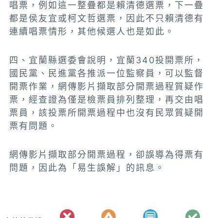
唱票，例如這一整疊都是賴清德選票，下一疊
都是侯友宜或柯文哲選票，因此不只賴清德有
連續唱票情形，其他候選人也是如此。
四、宜蘭縣選委會說明，宜蘭340投開票所，
國民黨、民進黨各推派一位監察員，可以監督
開票作業，
網傳影片擷
取部分開票過程質疑作
票，經查證為僅是檢票員排列整理，再交由唱
票員，該投票所開票過程中也沒有民眾質疑開
票有問題。
網傳影片擷取部分開票過程，卻誤導為得票有
問題，因此為「易生誤解」的訊息。