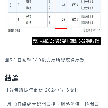
圖5：宜蘭縣340投開票所總統得票數
結論
【報告將隨時更新 2024/1/16版】
1月13日總統大選開票後，網路流傳一段開票