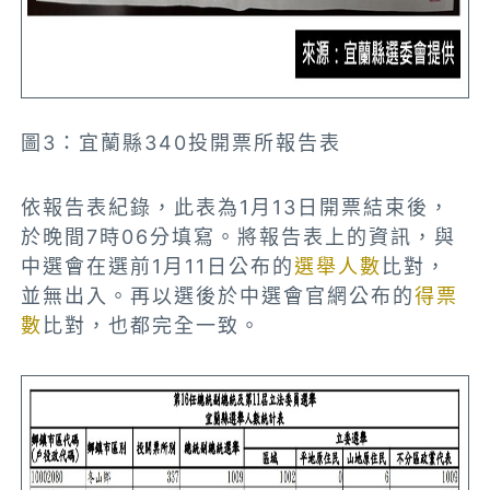
圖3：宜蘭縣340投開票所報告表
依報告表紀錄，此表為1月13日開票結束後，
於晚間7時06分填寫。將報告表上的資訊，與
中選會在選前1月11日公布的
選舉人數
比對，
並無出入。再以選後於中選會官網公布的
得票
數
比對，也都完全一致。