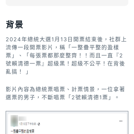
背景
2024年總統大選1月13日開票結束後，社群上
流傳一段開票影片，稱「一整疊平整的盈樣
票」、「每張票都那麼整齊！！而且一直『2
號賴清德一票』超級黑！超級不公平！在背後
亂搞！ 」
影片內容為總統票唱票、計票情景，一位拿著
選票的男子，不斷唱票「2號賴清德1票」。