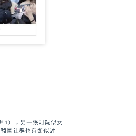
片1）；另一張則疑似女
到韓國社群也有類似討