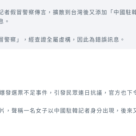
記者假冒警察傳言，擴散到台灣後又添加「中國駐
息。
冒警察」，經查證全屬虛構，因此為錯誤訊息。
爆發選票不足事件，引發民眾連日抗議，官方也下
片，聲稱一名女子以中國駐韓記者身分出現，後來