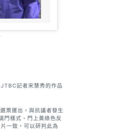
。
JTBC記者宋慧秀的作品
將選票運出，與抗議者發生
璃門樣式、門上黃綠色反
照片一致，可以研判此為