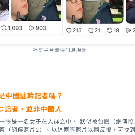
社群平台流傳訊息擷圖
是中國駐韓記者嗎？
BC記者，並非中國人
一張是一名女子在人群之中， 狀似被包圍（網傳照
察（網傳照片2）。以這兩張照片以圖反搜，可找