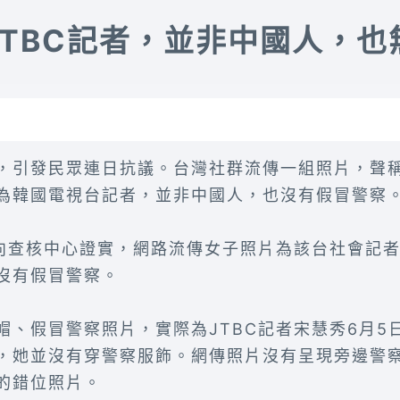
JTBC記者，並非中國人，也
，引發民眾連日抗議。台灣社群流傳一組照片，聲
為韓國電視台記者，並非中國人，也沒有假冒警察
C向查核中心證實，網路流傳女子照片為該台社會記
沒有假冒警察。
帽、假冒警察照片，實際為JTBC記者宋慧秀6月5
，她並沒有穿警察服飾。網傳照片沒有呈現旁邊警
的錯位照片。