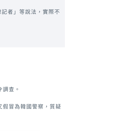
韓記者」等說法，實際不
令調查。
又假冒為韓國警察，質疑