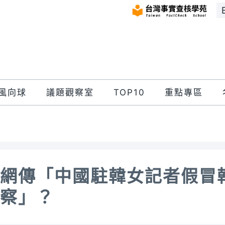
風向球
議題觀察室
TOP10
重點專區
網傳「中國駐韓女記者假冒
察」？