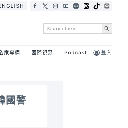
ENGLISH
Search Button
Search
for:
名家專欄
國際視野
Podcast
登入
韓國警