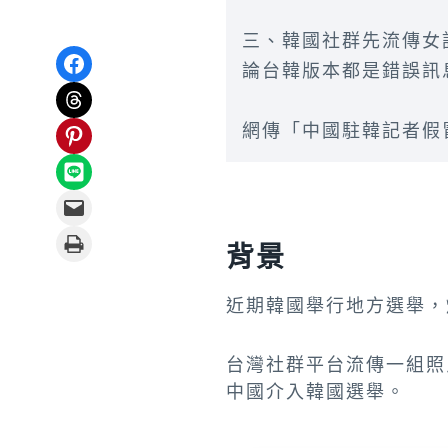
三、韓國社群先流傳女
Share on Facebook
論台韓版本都是錯誤訊
Share on Threads
Share on Pinterest
網傳「中國駐韓記者假
Share on LINE
Email this Page
Print this Page
背景
近期韓國舉行地方選舉，
台灣社群平台流傳一組照
中國介入韓國選舉。