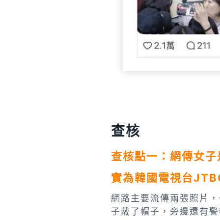
查核
查核點一：網傳女子
實為韓國電視台JT
網路主要流傳兩張照片，
子戴了帽子，旁邊還有警