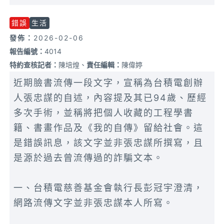
錯誤
生活
發佈：
2026-02-06
報告編號：
4014
特約查核記者：
陳培煌、
責任編輯：
陳偉婷
近期臉書流傳一段文字，宣稱為台積電創辦
人張忠謀的自述，內容提及其已94歲、歷經
多次手術，並稱將把個人收藏的工程學書
籍、書畫作品及《我的自傳》留給社會。這
是錯誤訊息，該文字並非張忠謀所撰寫，且
是源於過去曾流傳過的詐騙文本。
一、台積電慈善基金會執行長彭冠宇澄清，
網路流傳文字並非張忠謀本人所寫。