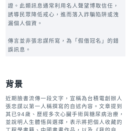
證。此類訊息通常利用名人聲望博取信任，
誘導民眾降低戒心，進而落入詐騙陷阱或洩
漏個人個資。
傳言並非張忠謀所寫，為「假借冠名」的錯
誤訊息。
背景
近期臉書流傳一段文字，宣稱為台積電創辦人
張忠謀以第一人稱撰寫的自述內容。文章提到
其已94歲、歷經多次心臟手術與糖尿病治療，
並說明人生體悟與選擇，表示將把個人收藏的
工程學書籍、中國書畫作品，以及《我的自