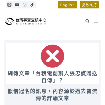
Skip
English
捐款支持
to
content
網傳文章「台積電創辦人張忠謀贈送
自傳」？
假借冠名的訊息，內容源於過去曾流
傳的詐騙文章