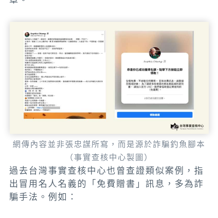
網傳內容並非張忠謀所寫，而是源於詐騙釣魚腳本
（事實查核中心製圖）
過去台灣事實查核中心也曾查證類似案例，指
出冒用名人名義的「免費贈書」訊息，多為詐
騙手法。例如：