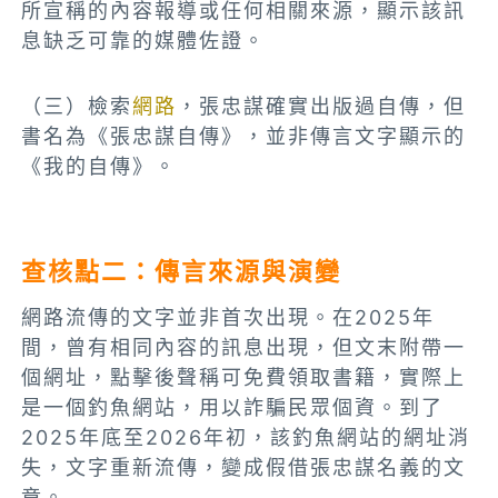
所宣稱的內容報導或任何相關來源，顯示該訊
息缺乏可靠的媒體佐證。
（三）檢索
網路
，張忠謀確實出版過自傳，但
書名為《張忠謀自傳》，並非傳言文字顯示的
《我的自傳》。
查核點二：傳言來源與演變
網路流傳的文字並非首次出現。在2025年
間，曾有相同內容的訊息出現，但文末附帶一
個網址，點擊後聲稱可免費領取書籍，實際上
是一個釣魚網站，用以詐騙民眾個資。到了
2025年底至2026年初，該釣魚網站的網址消
失，文字重新流傳，變成假借張忠謀名義的文
章。