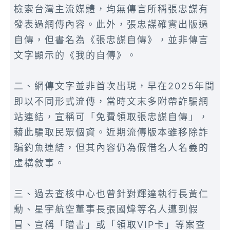
檢索台灣主流媒體，均無傳言所稱張忠謀有
發表過網傳內容。此外，張忠謀確實出版過
自傳，但書名為《張忠謀自傳》，並非傳言
文字顯示的《我的自傳》。
二、網傳文字並非首次出現，早在2025年間
即以不同形式流傳，當時文末多附帶詐騙網
站連結，宣稱可「免費領取張忠謀自傳」，
藉此騙取民眾個資。近期流傳版本雖移除詐
騙釣魚連結，但其內容仍為假借名人名義的
虛構敘事。
三、過去查核中心也曾針對輝達執行長黃仁
勳、星宇航空董事長張國煒等名人遭到假
冒、宣稱「贈書」或「領取VIP卡」等案查