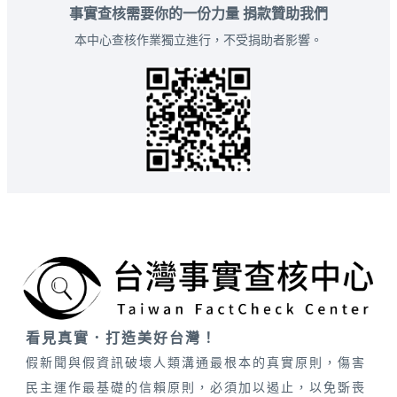
事實查核需要你的一份力量 捐款贊助我們
本中心查核作業獨立進行，不受捐助者影響。
看見真實．打造美好台灣！
假新聞與假資訊破壞人類溝通最根本的真實原則，傷害
民主運作最基礎的信賴原則，必須加以遏止，以免斲喪