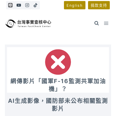
Skip
English
捐款支持
to
content
網傳影片「國軍F-16監測共軍加油
機」？
AI生成影像，國防部未公布相關監測
影片