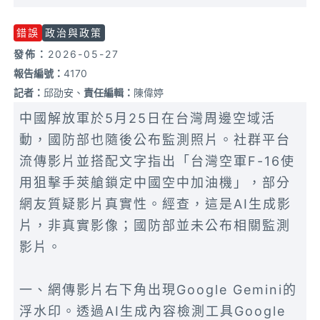
錯誤
政治與政策
發佈：
2026-05-27
報告編號：
4170
記者：
邱劭安、
責任編輯：
陳偉婷
中國解放軍於5月25日在台灣周邊空域活
動，國防部也隨後公布監測照片。社群平台
流傳影片並搭配文字指出「台灣空軍F-16使
用狙擊手莢艙鎖定中國空中加油機」，部分
網友質疑影片真實性。經查，這是AI生成影
片，非真實影像；國防部並未公布相關監測
影片。
一、網傳影片右下角出現Google Gemini的
浮水印。透過AI生成內容檢測工具Google