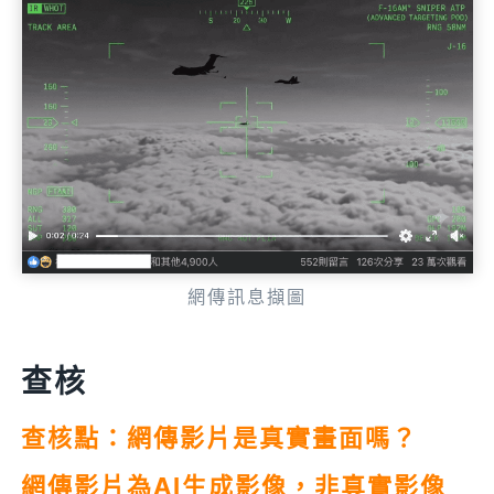
網傳訊息擷圖
查核
查核點：網傳影片是真實畫面嗎？
網傳影片為AI生成影像，非真實影像