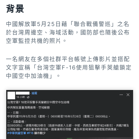
背景
中國解放軍5月25日藉「聯合戰備警巡」之名
於台灣周邊空、海域活動，國防部也隨後公布
空軍監控共機的照片。
一名網友在多個社群平台帳號上傳影片並搭配
文字宣稱「台灣空軍F-16使用狙擊手莢艙鎖定
中國空中加油機」。