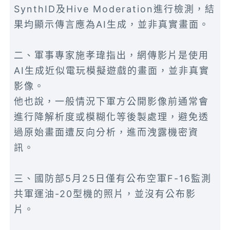
SynthID及Hive Moderation進行檢測，結
果均顯示傳言應為AI生成，並非真實畫面。
二、軍事專家施孝瑋指出，網傳影片是使用
AI生成近似電玩模擬遊戲的畫面，並非真實
影像。
他也說，一般情況下軍方公開影像前通常會
進行降解析度或模糊化等後製處理，避免透
過原始畫面遭反向分析，進而洩露機密資
訊。
三、國防部5月25日僅有公布空軍F-16監測
共軍運油-20型機的照片，並沒有公布影
片。