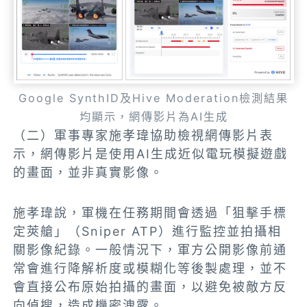
Google SynthID及Hive Moderation檢測結果
均顯示，網傳影片為AI生成
（二）軍事專家施孝瑋協助檢視網傳影片表
示，網傳影片是使用AI生成近似電玩模擬遊戲
的畫面，並非真實影像。
施孝瑋說，軍機在任務期間會透過「狙擊手標
定莢艙」（Sniper ATP）進行監控並拍攝相
關影像紀錄。一般情況下，軍方公開影像前通
常會進行降解析度或模糊化等後製處理，並不
會直接公布原始拍攝的畫面，以避免被敵方反
向偵搜，造成機密洩露。