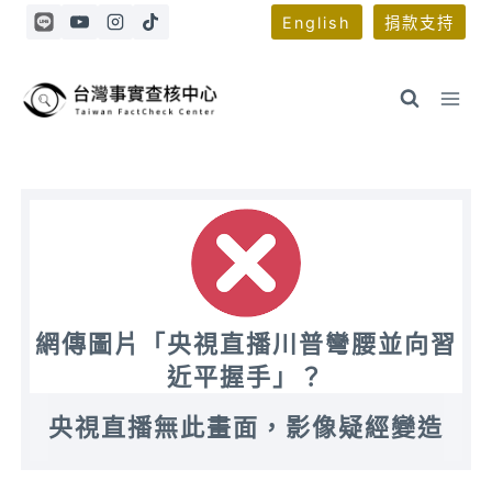
Skip
English
捐款支持
to
content
網傳圖片「央視直播川普彎腰並向習
近平握手」？
央視直播無此畫面，影像疑經變造