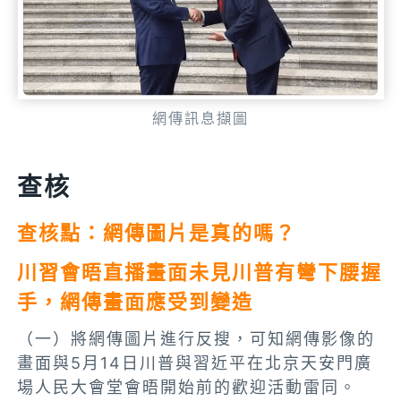
網傳訊息擷圖
查核
查核點：網傳圖片是真的嗎？
川習會晤直播畫面未見川普有彎下腰握
手，網傳畫面應受到變造
（一）將網傳圖片進行反搜，可知網傳影像的
畫面與5月14日川普與習近平在北京天安門廣
場人民大會堂會晤開始前的歡迎活動雷同。