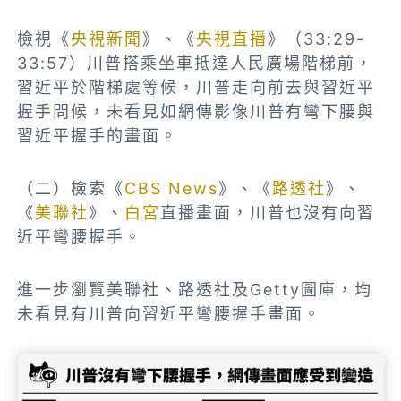
檢視《
央視新聞
》、《
央視直播
》（33:29-
33:57）川普搭乘坐車抵達人民廣場階梯前，
習近平於階梯處等候，川普走向前去與習近平
握手問候，未看見如網傳影像川普有彎下腰與
習近平握手的畫面。
（二）檢索《
CBS News
》、《
路透社
》、
《
美聯社
》、
白宮
直播畫面，川普也沒有向習
近平彎腰握手。
進一步瀏覽美聯社、路透社及Getty圖庫，均
未看見有川普向習近平彎腰握手畫面。