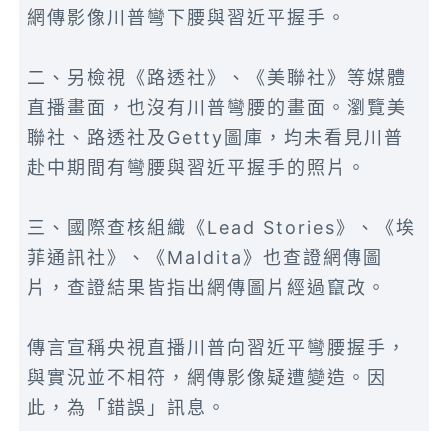
網傳影像川普彎下腰與習近平握手。
二、另檢視《路透社》、《美聯社》等媒體
直播畫面，也沒有川普彎腰的畫面。瀏覽美
聯社、路透社及Getty圖庫，均未看見川普
赴中期間有彎腰與習近平握手的照片。
三、國際查核組織《Lead Stories》、《埃
菲通訊社》、《Maldita》也查證網傳圖
片，查證結果皆指出網傳圖片經過竄改。
傳言宣稱央視直播川普向習近平彎腰握手，
與實況並不相符，網傳影像疑遭變造。因
此，為「錯誤」訊息。