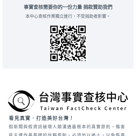
事實查核需要你的一份力量 捐款贊助我們
本中心查核作業獨立進行，不受捐助者影響。
看見真實．打造美好台灣！
假新聞與假資訊破壞人類溝通最根本的真實原則，傷害
民主運作最基礎的信賴原則，必須加以遏止，以免斲喪