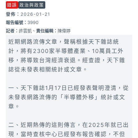
錯誤
政治與政策
發佈：
2026-01-21
報告編號：
3990
記者：
許雲凱、
責任編輯：
陳偉婷
近期網路流傳文章，聲稱根據天下雜誌統
計，將有2300家半導體產業、10萬員工外
移，將導致台灣經濟衰退。經查證，天下雜
誌從未發表相關統計或文章。
一、天下雜誌1月17日已經發表聲明澄清，從
未發表網路流傳的「半導體外移」統計或文
章。
二、近期熱傳的這則傳言，在2025年就已出
現，當時查核中心已經發布報告確認，不但