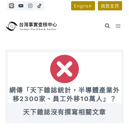
Skip
English
捐款支持
to
content
網傳「天下雜誌統計，半導體產業外
移2300家、員工外移10萬人」？
天下雜誌沒有撰寫相關文章