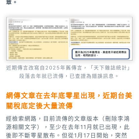
章。
近期傳言改寫自2025年舊傳言，「天下雜誌統計」
段落去年就已流傳，已查證為錯誤訊息。
網傳文章在去年底零星出現，近期台美
關稅底定後大量流傳
經檢索網路，目前流傳的文章版本（刪除李鴻
源相關文字），至少在去年11月就已出現，此
後即不斷零星散布。但從1月17日開始，突然