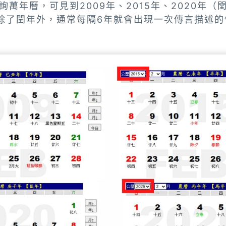
萬年曆，可見到2009年、2015年、2020年（閏
除了閏年外，通常每隔6年就會出現一次傳言描述的