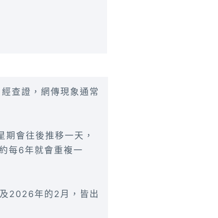
；經查證，網傳現象通常
的星期會往後推移一天，
約每6年就會重複一
及2026年的2月，皆出