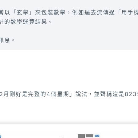
常以「玄學」來包裝數學，例如過去流傳過「用手
計的數學運算結果。
訊息。
2月剛好是完整的4個星期」說法，並聲稱這是82