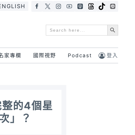
ENGLISH
Search Button
Search
for:
名家專欄
國際視野
Podcast
登入
完整的4個星
次」？