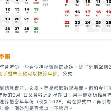
學題
時會流傳一些看似神秘難解的謎題，除了近期聲稱2
用手機末三碼可以推算年齡
」公式。
謎題其實並非玄學，而是都跟數學有關。例如今年的
年後的2月1日又會輪迴到星期日；用手機號碼推算
運算把當年年份（例如2025）藏在算式中，再引
年齡，例外則是百歲以上不適用。