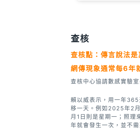
查核
查核點：
傳言說法是
網傳現象通常每6年
查核中心協請數感實驗室
賴以威表示，用一年36
移一天。例如2025年2
月1日則是星期一；照理
年就會發生一次，並不需