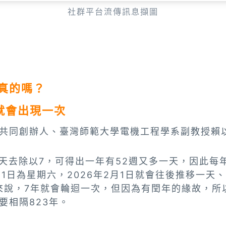
社群平台流傳訊息擷圖
真的嗎？
就會出現一次
共同創辦人、臺灣師範大學電機工程學系副教授賴
5天去除以7，可得出一年有52週又多一天，因此每
月1日為星期六，2026年2月1日就會往後推移一天、
來說，7年就會輪迴一次，但因為有閏年的緣故，所
要相隔823年。