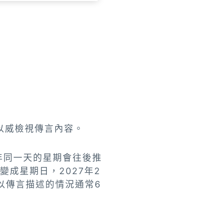
以威檢視傳言內容。
年同一天的星期會往後推
變成星期日，2027年2
以傳言描述的情況通常6