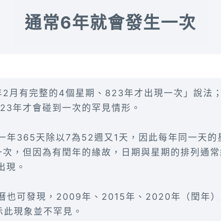
通常6年就會發生一次
年2月有完整的4個星期、823年才出現一次」說法
823年才會碰到一次的罕見情形。
一年365天除以7為52週又1天，因此每年同一天
一次，但因為有閏年的緣故，日期與星期的排列通常
出現。
也可發現，2009年、2015年、2020年（閏年）
示此現象並不罕見。