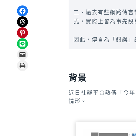
Share on Facebook
二、過去有些網路傳言
Share on Threads
式，實際上皆為事先設
Share on Pinterest
因此，傳言為「錯誤」
Share on LINE
Email this Page
Print this Page
背景
近日社群平台熱傳「今年
情形。