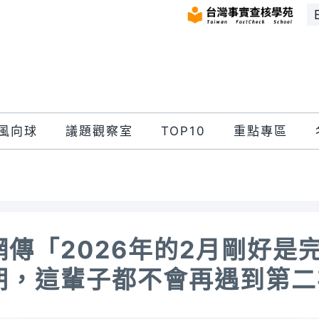
風向球
議題觀察室
TOP10
重點專區
網傳「2026年的2月剛好是
期，這輩子都不會再遇到第二