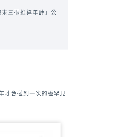
機末三碼推算年齡」公
3年才會碰到一次的極罕見