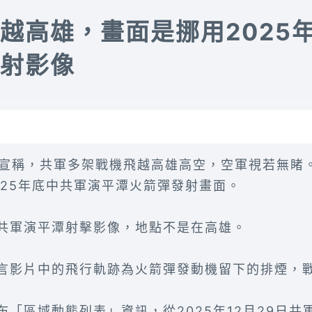
越高雄，畫面是挪用2025
射
影像
片宣稱，共軍多架戰機飛越高雄高空，空軍視若無睹
025年底中共軍演平潭火箭彈發射畫面。
共軍演平潭射擊影像，地點不是在高雄。
言影片中的飛行軌跡為火箭彈發動機留下的排煙，
「區域動態列表」資訊，從2025年12月29日