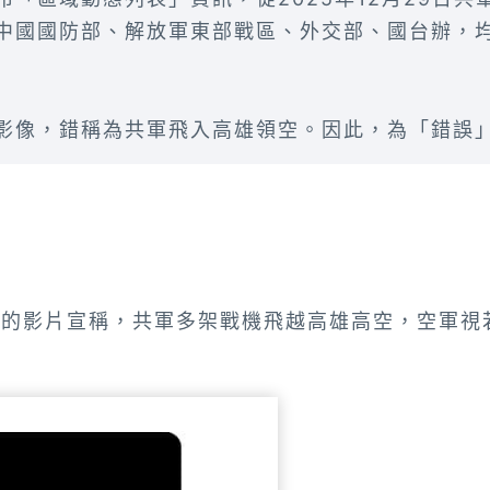
中國國防部、解放軍東部戰區、外交部、國台辦，
影像，錯稱為共軍飛入高雄領空。因此，為「錯誤
秒的影片宣稱，共軍多架戰機飛越高雄高空，空軍視