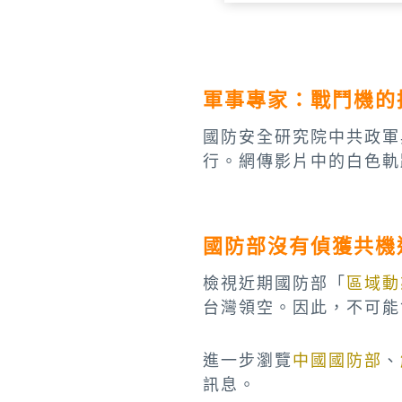
軍事專家：戰鬥機的
國防安全研究院中共政軍
行。網傳影片中的白色軌
國防部沒有偵獲共機
檢視近期國防部「
區域動
台灣領空。因此，不可能
進一步瀏覽
中國國防部
、
訊息。