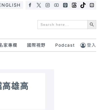
ENGLISH
Search Button
Search
for:
名家專欄
國際視野
Podcast
登入
越高雄高