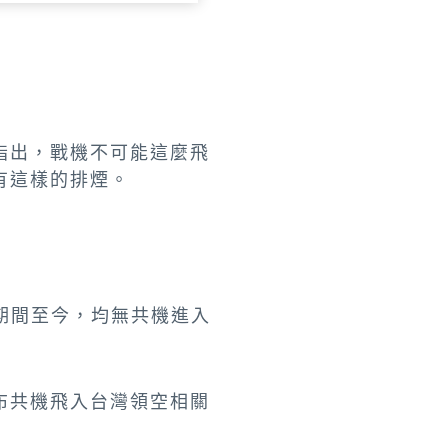
指出，戰機不可能這麼飛
有這樣的排煙。
演期間至今，均無共機進入
布共機飛入台灣領空相關