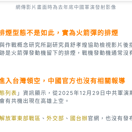
網傳影片畫面時為去年底中國軍演發射影像
排煙型態不是如此，實為火箭彈的排煙
與作戰概念研究所副研究員舒孝煌協助檢視影片後
跡是火箭彈發動機留下的排煙，戰機發動機通常沒
進入台灣領空，中國官方也沒有相關報導
態列表
」資訊顯示，從2025年12月29日中共軍
會有共機出現在高雄上空。
解放軍東部戰區
、
外交部
、
國台辦
官網，也沒有發