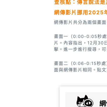
查核點：傳言說法是
網傳影片挪用202
網傳影片共分為兩個畫面
畫面一（0:00-0:05
片。內容指出，12月3
擊。進一步進行搜尋，可
畫面二（0:06-0:15
面與網傳影片相同。貼文