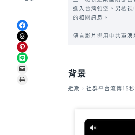
進入台灣領空。另檢視
的相關訊息。
Share on Facebook
Share on Threads
傳言影片挪用中共軍演
Share on Pinterest
Share on LINE
Email this Page
背景
Print this Page
近期，社群平台流傳15