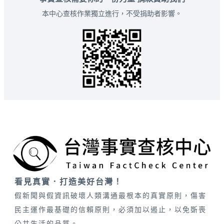
本中心查核作業獨立進行，不受捐助者影響。
看見真實．打造美好台灣！
假新聞與假資訊破壞人類溝通最根本的真實原則，傷害
民主運作最基礎的信賴原則，必須加以遏止，以免斲喪
公共生活的品質。