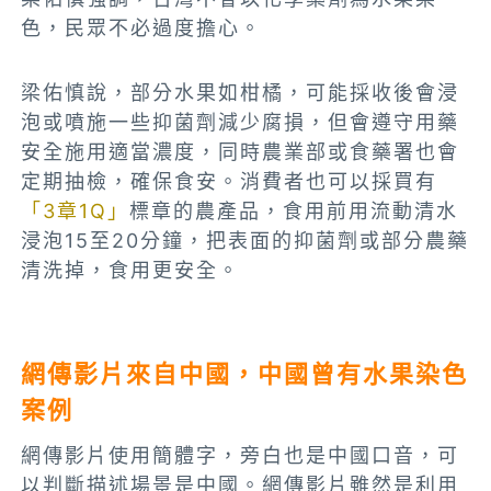
色，民眾不必過度擔心。
梁佑慎說，部分水果如柑橘，可能採收後會浸
泡或噴施一些抑菌劑減少腐損，但會遵守用藥
安全施用適當濃度，同時農業部或食藥署也會
定期抽檢，確保食安。消費者也可以採買有
「3章1Q」
標章的農產品，食用前用流動清水
浸泡15至20分鐘，把表面的抑菌劑或部分農藥
清洗掉，食用更安全。
網傳影片來自中國，中國曾有水果染色
案例
網傳影片使用簡體字，旁白也是中國口音，可
以判斷描述場景是中國。網傳影片雖然是利用