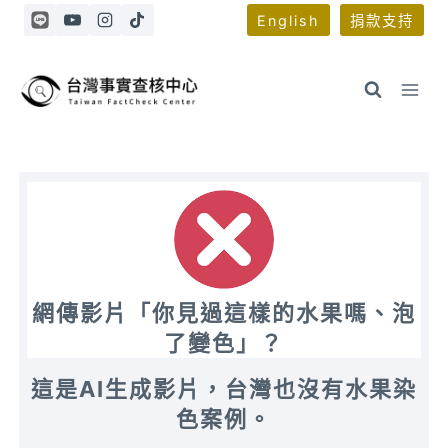
Skip
English
捐款支持
to
content
網傳影片「你見過這樣的水果嗎、泡
了變色」？
這是AI生成影片
，台灣也沒有水果染
色案例。