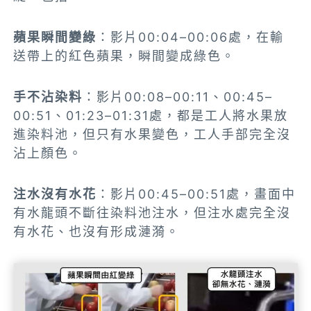
蘋果瞬間變綠
：影片00:04–00:06處，在輸
送帶上的紅色蘋果，瞬間變成綠色。
手不沾染料
：影片00:08–00:11、00:45–
00:51、01:23–01:31處，都是工人將水果放
進染料池，但只有水果變色，工人手部完全沒
沾上顏色。
注水沒有水花
：影片00:45–00:51處，畫面中
有水龍頭不斷往染料池注水，但注水處完全沒
有水花、也沒有形成漣漪。