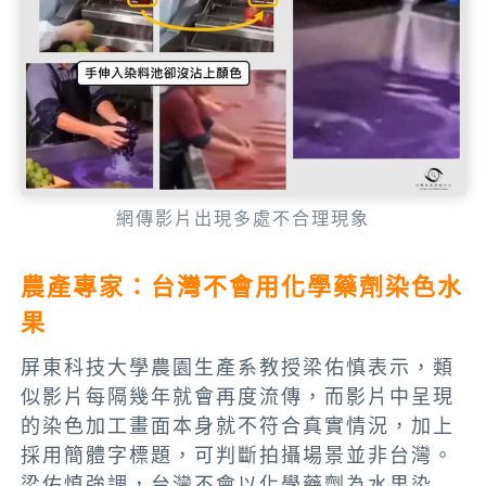
網傳影片出現多處不合理現象
農產專家：台灣不會用化學藥劑染色水
果
屏東科技大學農園生產系教授梁佑慎表示，類
似影片每隔幾年就會再度流傳，而影片中呈現
的染色加工畫面本身就不符合真實情況，加上
採用簡體字標題，可判斷拍攝場景並非台灣。
梁佑慎強調，台灣不會以化學藥劑為水果染