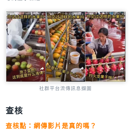
社群平台流傳訊息擷圖
查核
查核點：網傳影片是真的嗎？