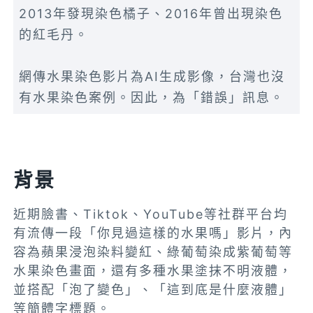
2013年發現染色橘子、2016年曾出現染色
的紅毛丹。
網傳水果染色影片為AI生成影像，台灣也沒
有水果染色案例。因此，為「錯誤」訊息。
背景
近期臉書、Tiktok、YouTube等社群平台均
有流傳一段「你見過這樣的水果嗎」影片，內
容為蘋果浸泡染料變紅、綠葡萄染成紫葡萄等
水果染色畫面，還有多種水果塗抹不明液體，
並搭配「泡了變色」、「這到底是什麼液體」
等簡體字標題。