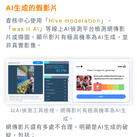
AI生成的假影片
查核中心使用「
Hive moderation
」、
「
was it AI
」等線上AI偵測平台檢測網傳影
片或擷圖，顯示影片有極高機率為AI生成，並
非真實影像。
以AI偵測工具檢視，網傳影片有極高機率為AI生
成。
網傳影片還有多處不合理，明顯是AI生成的破
綻，包括：