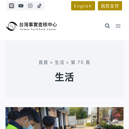
Skip
English
捐款支持
to
content
首頁
»
生活
»
第 75 頁
生活