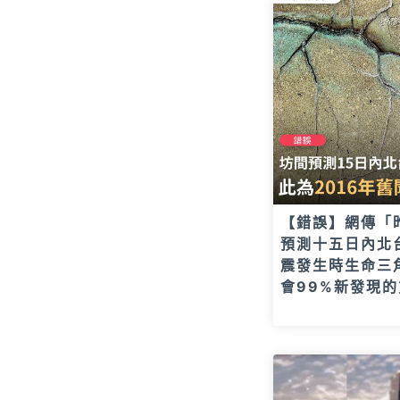
【錯誤】網傳「
預測十五日內北
震發生時生命三
會99%新發現