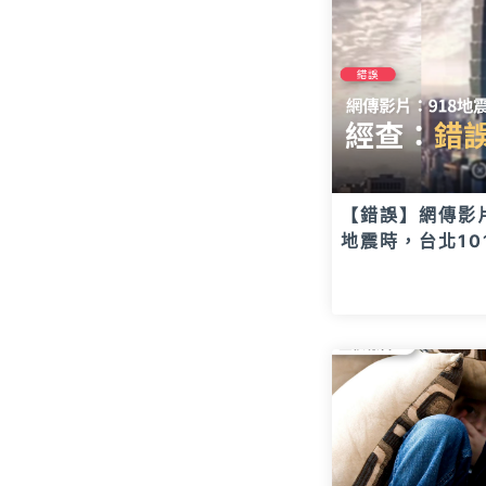
【錯誤】網傳影
地震時，台北1