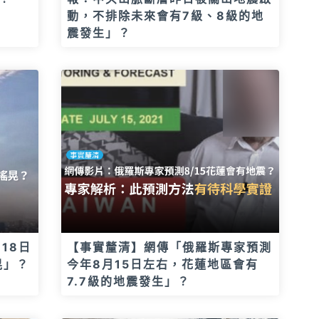
動，不排除未來會有7級、8級的地
震發生」？
18日
【事實釐清】網傳「俄羅斯專家預測
晃」？
今年8月15日左右，花蓮地區會有
7.7級的地震發生」？