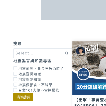
搜尋
地震謠言與知識專區
地震避災，黃金三角過時了
地震避災知識
地震學冷知識
地震假預言，不科學
台北101大樓不會這樣搖
清除篩選
【出擊！事實查
S04EP06】 