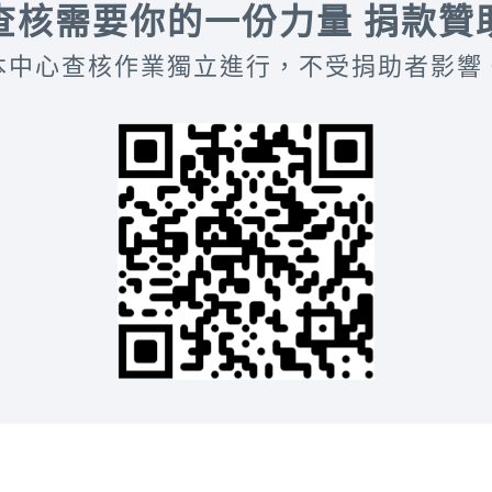
查核需要你的一份力量 捐款贊
本中心查核作業獨立進行，不受捐助者影響