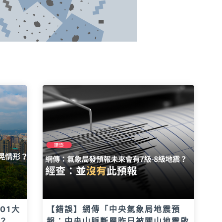
01大
【錯誤】網傳「中央氣象局地震預
？
報：中央山脈斷層昨日被關山地震啟