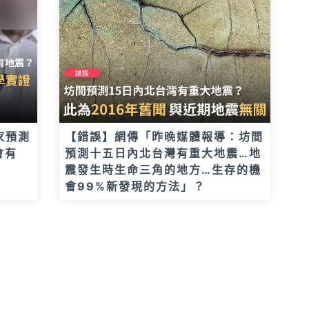
家預測
【錯誤】網傳「昨晚媒體報導：坊間
會有
預測十五日內北台灣有重大地震…地
震發生時生命三角的地方…生存的機
會99%新發現的方法」？