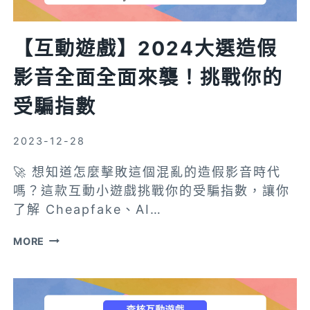
【互動遊戲】2024大選造假
影音全面全面來襲！挑戰你的
受騙指數
2023-12-28
🚀 想知道怎麼擊敗這個混亂的造假影音時代
嗎？這款互動小遊戲挑戰你的受騙指數，讓你
了解 Cheapfake、AI…
【互
MORE
動
遊
戲】