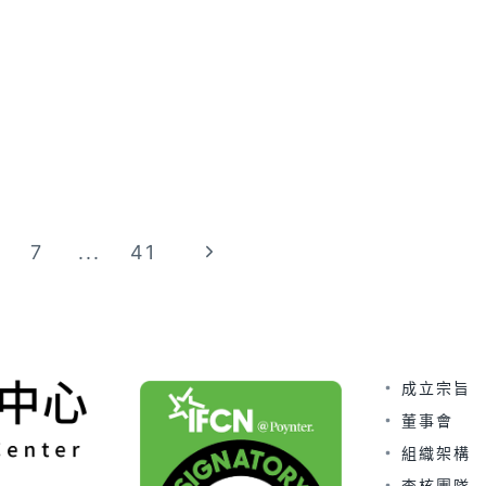
Next
7
...
41
Page
成立宗旨
董事會
組織架構
查核團隊