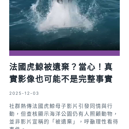
法國虎鯨被遺棄？當心！真
實影像也可能不是完整事實
2025-12-03
社群熱傳法國虎鯨母子影片引發同情與行
動，但查核顯示海洋公園仍有人照顧動物，
並非影片宣稱的「被遺棄」，呼籲理性看待