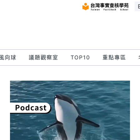
風向球
議題觀察室
TOP10
重點專區