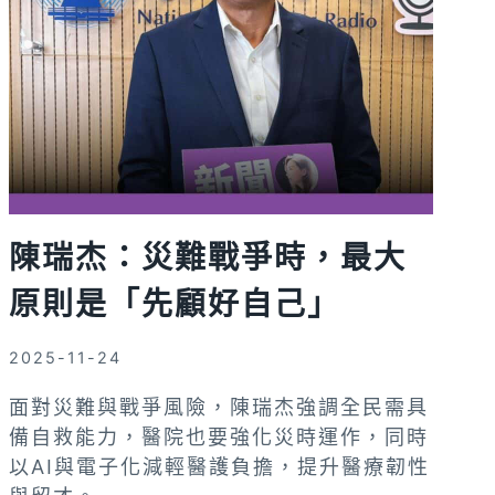
陳瑞杰：災難戰爭時，最大
原則是「先顧好自己」
2025-11-24
面對災難與戰爭風險，陳瑞杰強調全民需具
備自救能力，醫院也要強化災時運作，同時
以AI與電子化減輕醫護負擔，提升醫療韌性