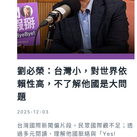
劉必榮：台灣小，對世界依
賴性高，不了解他國是大問
題
2025-12-03
台灣國際新聞偏片段，民眾國際觀不足；透
過多元閱讀、理解他國脈絡與「Yes!