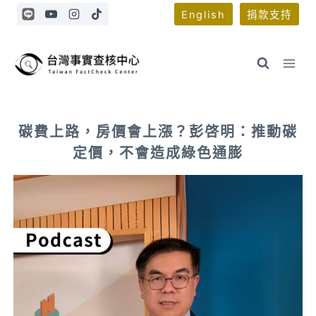
Skip
English
捐款支持
to
content
碳費上路，房價會上漲？彭啓明：推動碳
定價，不會造成綠色通膨