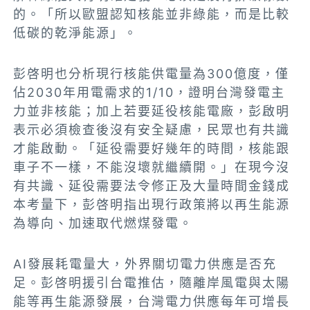
的。「所以歐盟認知核能並非綠能，而是比較
低碳的乾淨能源」。
彭啓明也分析現行核能供電量為300億度，僅
佔2030年用電需求的1/10，證明台灣發電主
力並非核能；加上若要延役核能電廠，彭啟明
表示必須檢查後沒有安全疑慮，民眾也有共識
才能啟動。「延役需要好幾年的時間，核能跟
車子不一樣，不能沒壞就繼續開。」在現今沒
有共識、延役需要法令修正及大量時間金錢成
本考量下，彭啓明指出現行政策將以再生能源
為導向、加速取代燃煤發電。
AI發展耗電量大，外界關切電力供應是否充
足。彭啓明援引台電推估，隨離岸風電與太陽
能等再生能源發展，台灣電力供應每年可增長