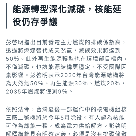
能源轉型深化減碳，核能延
役仍存爭議
彭啓明指出目前發電主力燃煤的排碳係數高，
透過將燃煤替代成天然氣，減碳效果將達到
50％。此外再生能源轉型也在環境部目標內，
不僅減碳，也讓能源結構更穩定、不受國際因
素影響。彭啓明表示2030年台灣能源結構將
為天然氣50％、再生能源30％、燃煤20％，
2035年燃煤將僅剩9％。
依照法令，台灣最後一部運作中的核電機組核
三廠二號機將於今年5月除役。有人認為核能
可作為綠能一種，成為電力供給解方。彭啓明
解釋綠能具有明確定義，必須是沒有排碳係數