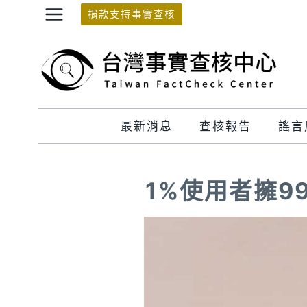
Skip
捐款支持事實查核
to
content
最新消息
查核報告
謠言
1%使用者擁