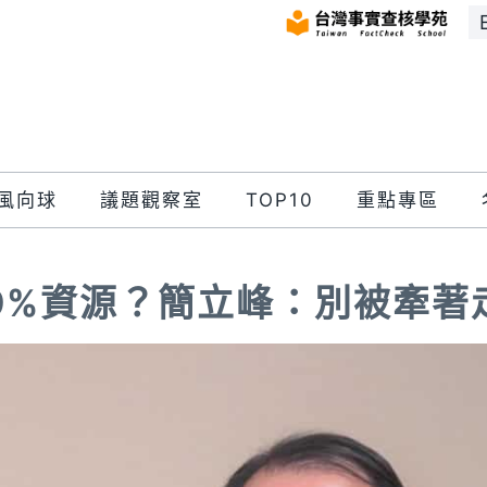
風向球
議題觀察室
TOP10
重點專區
99%資源？簡立峰：別被牽著