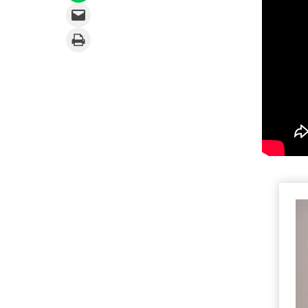
Email this Page
Print this Page