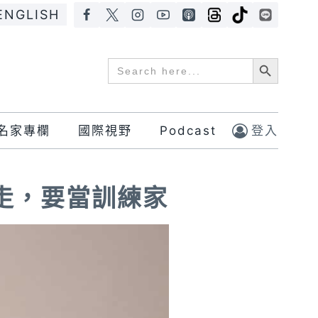
ENGLISH
Search Button
Search
for:
名家專欄
國際視野
Podcast
登入
走，要當訓練家