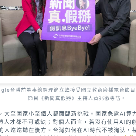
ogle台灣前董事總經理簡立峰接受國立教育廣播電台節目及P
節目《新聞真假掰》主持人黃兆徽專訪。
世，大至國家小至個人都面臨新挑戰。國家急需AI算
體人才都不可或缺；對個人而言，若沒有使用AI的
I的人遠遠拋在後方。台灣如何在AI時代不被淘汰，