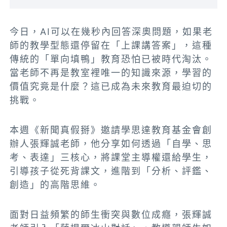
今日，AI可以在幾秒內回答深奧問題，如果老
師的教學型態還停留在「上課講答案」，這種
傳統的「單向填鴨」教育恐怕已被時代淘汰。
當老師不再是教室裡唯一的知識來源，學習的
價值究竟是什麼？這已成為未來教育最迫切的
挑戰。
本週《新聞真假掰》邀請學思達教育基金會創
辦人張輝誠老師，他分享如何透過「自學、思
考、表達」三核心，將課堂主導權還給學生，
引導孩子從死背課文，進階到「分析、評鑑、
創造」的高階思維。
面對日益頻繁的師生衝突與數位成癮，張輝誠