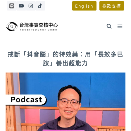
Skip
English
捐款支持
to
content
戒斷「抖音腦」的特效藥：用「長效多巴
胺」養出超能力