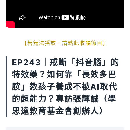
【若無法播放，請點此收聽節目】
EP243｜戒斷「抖音腦」的
特效藥？如何靠「長效多巴
胺」教孩子養成不被AI取代
的超能力？專訪張輝誠（學
思達教育基金會創辦人）