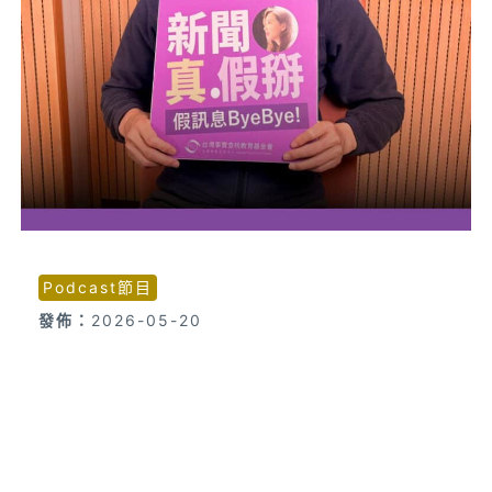
Podcast節目
發佈：
2026-05-20