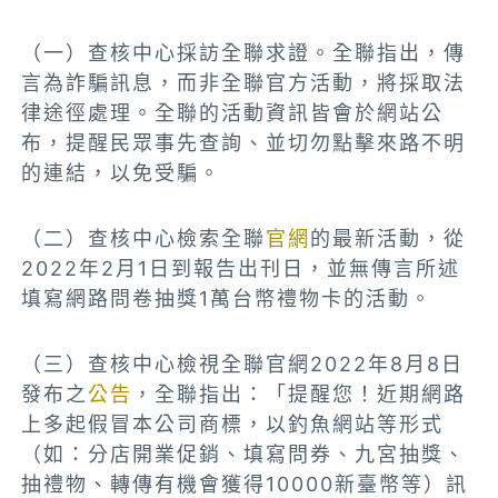
（一）
查核中心採訪全聯求證。全聯指出，
傳
言為詐騙訊息，而非全聯官方活動，將採取法
律途徑處理。全聯的活動資訊皆會於網站公
布，提醒民眾事先查詢、並切勿點擊來路不明
的連結，以免受騙。
（二）
查核中心檢索全聯
官網
的最新活動，從
2022年2月1日到報告出刊日，並無傳言所述
填寫網路問卷抽獎1萬台幣禮物卡的活動。
（三）查核中心檢視全聯官網2022年8月8日
發布之
公告
，全聯指出：「提醒您！近期網路
上多起假冒本公司商標，以釣魚網站等形式
（如：分店開業促銷、填寫問券、九宮抽獎、
抽禮物、轉傳有機會獲得10000新臺幣等）訊