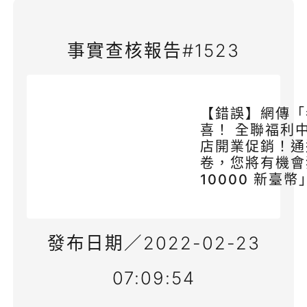
事實查核報告#1523
【錯誤】網傳「
喜！ 全聯福利
店開業促銷！通
卷，您將有機會
10000 新臺幣
發布日期／2022-02-23
07:09:54