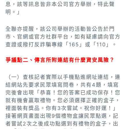
息，該等訊息皆非本公司官方舉辦，特此聲
明。」
全聯亦提醒，該公司舉辦的活動皆公告於門
市、官網或官方社群平台，如有疑慮請向官方
查證或撥打反詐騙專線「165」或「110」。
爭議點二、傳言所附連結有什麼資安風險？
（一）查核記者實際以手機點進網址連結，連
結網站先要求民眾填寫問卷，共有4題，填寫
完後會出現「恭喜！您的答案已成功保存！您
就有機會贏取禮物。您必須選擇正確的盒子，
裡面裝有獎品。你有3次嘗試。祝你好運！」
接著網頁畫面出現9個禮物盒讓民眾點選，記
者嘗試2次之後成功點選到有禮物的盒子，出