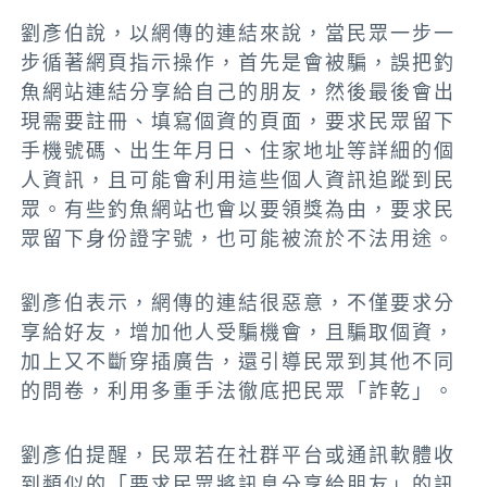
劉彥伯說，以網傳的連結來說，當民眾一步一
步循著網頁指示操作，首先是會被騙
，誤
把釣
魚網站連結分享給自己的朋友，然後最後會出
現需要註冊、填寫個資的頁面，要求民眾留下
手機號碼、出生年月日、住家地址等詳細的個
人資訊，且可能會利用這些個人資訊追蹤到民
眾。有些釣魚網站也會以要領獎為由，要求民
眾留下身份證字號，也可能被流於不法用途。
劉彥伯表示，網傳的連結很惡意，不僅要求分
享給好友，增加他人受騙機會，且騙取個資，
加上又不斷穿插廣告，還引導民眾到其他不同
的問卷，利用多重手法徹底把民眾「詐乾」。
劉彥伯提醒，
民眾若在社群平台或通訊軟體收
到類似的「要求民眾將訊息分享給朋友」的訊