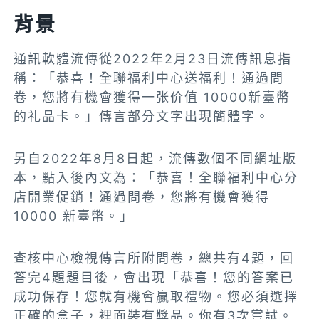
背景
通訊軟體流傳從2022年2月23日流傳訊息指
稱：「恭喜！全聯福利中心送福利！通過問
卷，您將有機會獲得一张价值 10000新臺幣
的礼品卡。」傳言部分文字出現簡體字。
另自2022年8月8日起，流傳數個不同網址版
本，點入後內文為：「恭喜！全聯福利中心分
店開業促銷！通過問卷，您將有機會獲得
10000 新臺幣。」
查核中心檢視傳言所附問卷，總共有4題，回
答完4題題目後，會出現「恭喜！您的答案已
成功保存！您就有機會贏取禮物。您必須選擇
正確的盒子，裡面裝有獎品。你有3次嘗試。