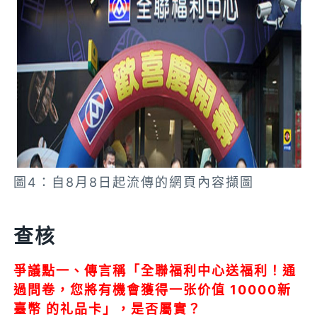
圖4：自8月8日起流傳的網頁內容擷圖
查核
爭議點一、傳言稱「全聯福利中心送福利！通
過問卷，您將有機會獲得一张价值 10000新
臺幣 的礼品卡」，是否屬實？