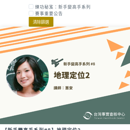
練功秘笈：新手變高手系列
賽事重要公告
清除篩選