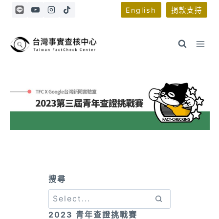
Skip
English
捐款支持
to
content
搜尋
2023 青年查證挑戰賽