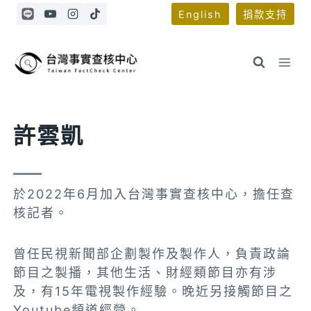
Skip
English
捐款支持
to
content
許雲凱
於2022年6月加入台灣事實查核中心，擔任查
核記者。
曾任民視新聞部企劃製作及製作人，負責政論
節目之製播，其他生活、財經類節目亦有涉
及，有15年電視製作經驗。晚近另接觸節目之
Youtube頻道經營。