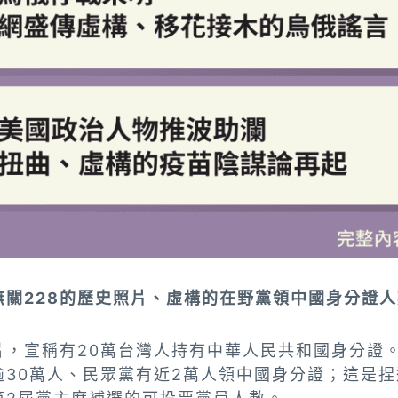
無關228的歷史照片、虛構的在野黨領中國身分證人
片，宣稱有20萬台灣人持有中華人民共和國身分證
逾30萬人、民眾黨有近2萬人領中國身分證；這是