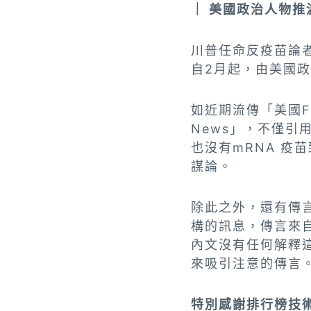
｜ 美國政治人物推
川普任命反疫苗論
自2月起，由美國
如近期流傳「美國F
News」，不僅引
也沒有mRNA 
謀論。
除此之外，還有傳
構的訊息，傳言來自著
內文沒有任何解釋
來吸引注意的傳言
特別感謝排行榜技