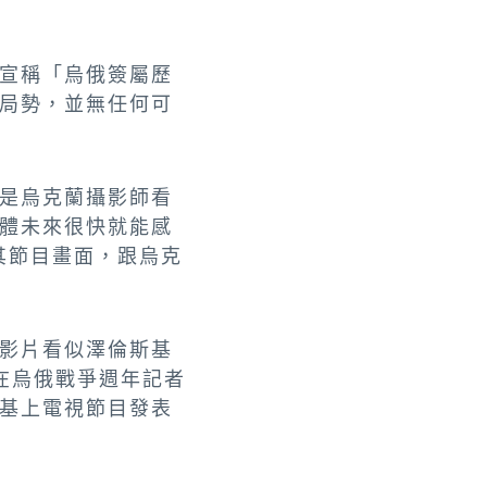
宣稱「烏俄簽屬歷
局勢，並無任何可
是烏克蘭攝影師看
體未來很快就能感
其節目畫面，跟烏克
影片看似澤倫斯基
在烏俄戰爭週年記者
基上電視節目發表