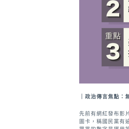
｜政治傳言焦點：
先前有網紅發布影
圖卡，稱國民黨有