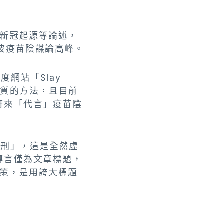
新冠起源等論述，
波疫苗陰謀論高峰。
網站「Slay
雜質的方法，且目前
府來「代言」疫苗陰
死刑」，這是全然虛
」，傳言僅為文章標題，
策，是用誇大標題