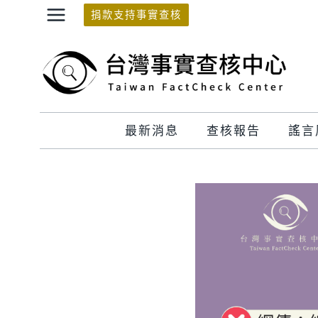
Skip
捐款支持事實查核
to
content
最新消息
查核報告
謠言