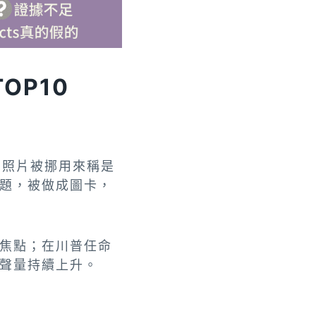
TOP10
關照片被挪用來稱是
題，被做成圖卡，
焦點；在川普任命
聲量持續上升。