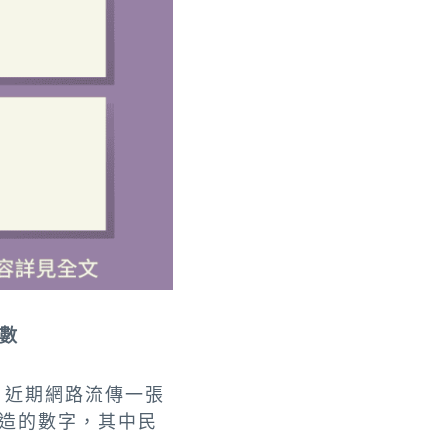
數
。近期網路流傳一張
捏造的數字，其中民