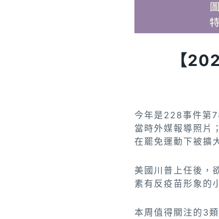
【202
今年是228事件第
當時外媒報導照片
在罷免運動下被擴
美國川普上任後，
素有反疫苗形象的
本周值得關注的3