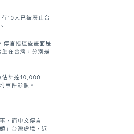
有10人已被廢止台
。
，傳言指這些畫面是
發生在台灣，分別是
計達10,000
有附事件影像。
事，而中文傳言
鏡」台灣處境，近