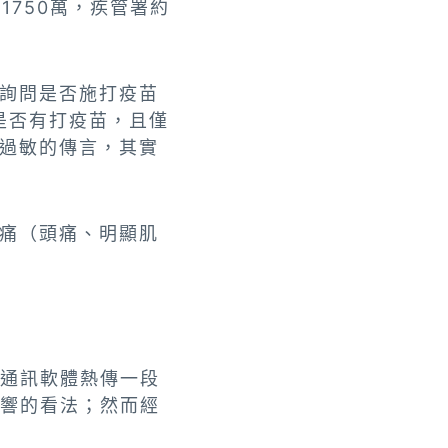
1750萬，疾管署約
詢問是否施打疫苗
是否有打疫苗，且僅
過敏的傳言，其實
痛（頭痛、明顯肌
。通訊軟體熱傳一段
影響的看法；然而經