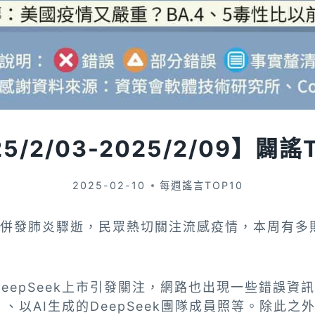
5/2/03-2025/2/09】闢謠
2025-02-10
每週謠言TOP10
感併發肺炎驟逝，民眾熱切關注流感疫情，本周有多
eepSeek上市引發關注，網路也出現一些錯誤資
、以AI生成的DeepSeek團隊成員照等。除此之