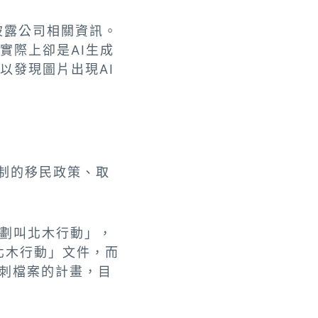
少披露公司相關資訊。
實際上卻是AI生成
以發現圖片出現AI
制的移民政策、取
劃叫北木行動」，
北木行動」文件，而
遇刺檔案的計畫，目