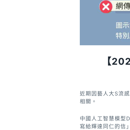
【202
近期因藝人大S流
相關。
中國人工智慧模型D
寫給輝達同仁的信」