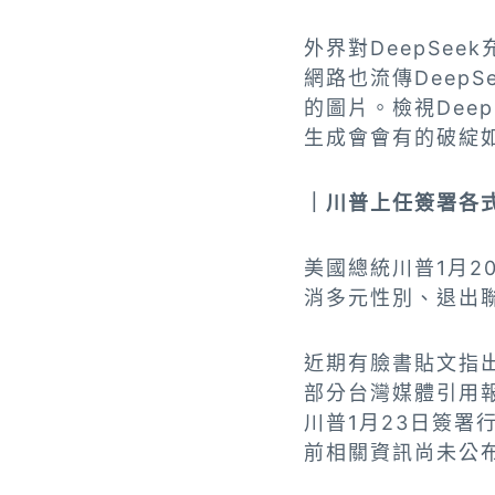
外界對DeepSe
網路也流傳Deep
的圖片。檢視Dee
生成會會有的破綻
｜川普上任簽署各
美國總統川普1月
消多元性別、退出
近期有臉書貼文指
部分台灣媒體引用
川普1月23日簽署
前相關資訊尚未公