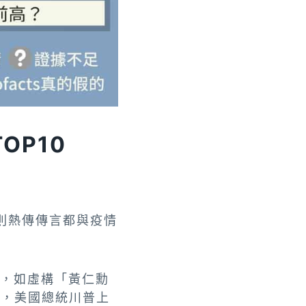
TOP10
則熱傳傳言都與疫情
訊，如虛構「黃仁勳
外，美國總統川普上