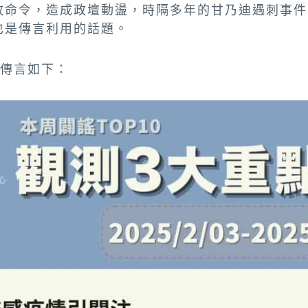
政命令，造成政壇動盪，時隔多年的甘乃迪遇刺事件
也是傳言利用的話題。
類傳言如下：