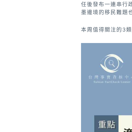
任後發布一連串行
墨邊境的移民難題
本周值得關注的3